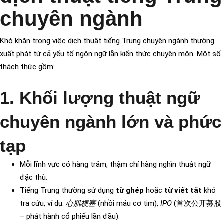
chuyên ngành
Khó khăn trong việc dịch thuật tiếng Trung chuyên ngành thường
xuất phát từ cả yếu tố ngôn ngữ lẫn kiến thức chuyên môn. Một số
thách thức gồm:
1. Khối lượng thuật ngữ
chuyên ngành lớn và phức
tạp
Mỗi lĩnh vực có hàng trăm, thậm chí hàng nghìn thuật ngữ
đặc thù.
Tiếng Trung thường sử dụng
từ ghép
hoặc
từ viết tắt
khó
tra cứu, ví dụ:
心肌梗塞
(nhồi máu cơ tim),
IPO
(首次公开募股
– phát hành cổ phiếu lần đầu).