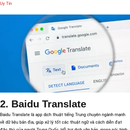
Uy Tín
2. Baidu Translate
Baidu Translate là app dịch thuật tiếng Trung chuyên ngành mạnh
về dữ liệu bản địa, giúp xử lý tốt các thuật ngữ và cách diễn đạt
đặc thù của người Trung Quốc. Hỗ trợ dịch văn bản, giọng nói, hình