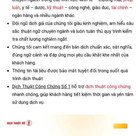
luật
, y tế – dược,
kỹ thuật
– công nghệ, giáo dục,
tài chính
–
ngân hàng và nhiều ngành khác.
Đội ngũ dịch giả của chúng tôi giàu kinh nghiệm, am hiểu sâu
sắc thuật ngữ chuyên ngành và luôn tuân thủ quy trình kiểm
tra chất lượng nghiêm ngặt.
Chúng tôi cam kết mang đến bản dịch chuẩn xác, sát nghĩa,
đúng ngữ cảnh và đáp ứng mọi yêu cầu khắt khe nhất của
khách hàng.
Thông tin tài liệu được bảo mật tuyệt đối trong suốt quá
trình dịch thuật.
Dịch Thuật Công Chứng Số 1
hỗ trợ
dịch thuật công chứng
nhanh chóng, giúp khách hàng tiết kiệm thời gian và yên tâm
sử dụng dịch vụ.