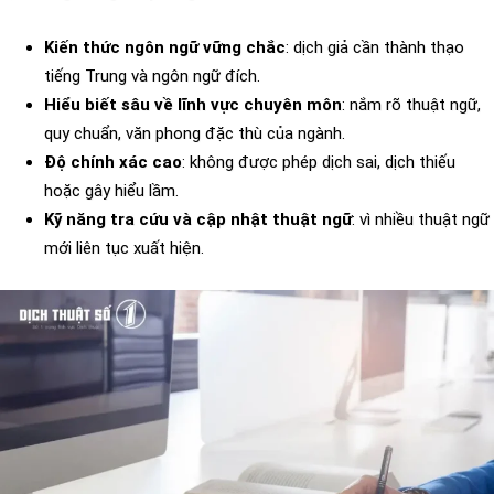
Kiến thức ngôn ngữ vững chắc
: dịch giả cần thành thạo
tiếng Trung và ngôn ngữ đích.
Hiểu biết sâu về lĩnh vực chuyên môn
: nắm rõ thuật ngữ,
quy chuẩn, văn phong đặc thù của ngành.
Độ chính xác cao
: không được phép dịch sai, dịch thiếu
hoặc gây hiểu lầm.
Kỹ năng tra cứu và cập nhật thuật ngữ
: vì nhiều thuật ngữ
mới liên tục xuất hiện.