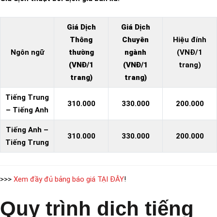
Giá Dịch
Giá Dịch
Thông
Chuyên
Hiệu đính
Ngôn ngữ
thường
ngành
(VNĐ/1
(VNĐ/1
(VNĐ/1
trang)
trang)
trang)
Tiếng Trung
310.000
330.000
200.000
– Tiếng Anh
Tiếng Anh –
310.000
330.000
200.000
Tiếng Trung
>>>
Xem đầy đủ bảng báo giá TẠI ĐÂY
!
Quy trình dịch tiếng