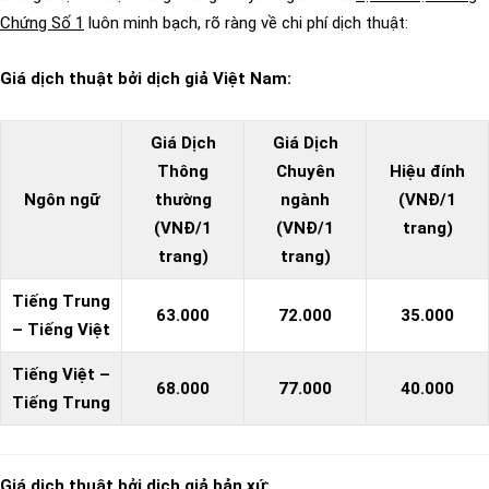
Chứng Số 1
luôn minh bạch, rõ ràng về chi phí dịch thuật:
Giá dịch thuật bởi dịch giả Việt Nam:
Giá Dịch
Giá Dịch
Thông
Chuyên
Hiệu đính
Ngôn ngữ
thường
ngành
(VNĐ/1
(VNĐ/1
(VNĐ/1
trang)
trang)
trang)
Tiếng Trung
63.000
72.000
35.000
– Tiếng Việt
Tiếng Việt –
68.000
77.000
40.000
Tiếng Trung
Giá dịch thuật bởi dịch giả bản xứ: