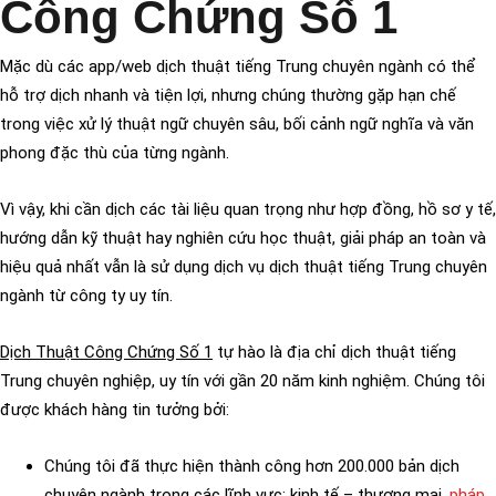
Công Chứng Số 1
Mặc dù các app/web dịch thuật tiếng Trung chuyên ngành có thể
hỗ trợ dịch nhanh và tiện lợi, nhưng chúng thường gặp hạn chế
trong việc xử lý thuật ngữ chuyên sâu, bối cảnh ngữ nghĩa và văn
phong đặc thù của từng ngành.
Vì vậy, khi cần dịch các tài liệu quan trọng như hợp đồng, hồ sơ y tế,
hướng dẫn kỹ thuật hay nghiên cứu học thuật, giải pháp an toàn và
hiệu quả nhất vẫn là sử dụng dịch vụ dịch thuật tiếng Trung chuyên
ngành từ công ty uy tín.
Dịch Thuật Công Chứng Số 1
tự hào là địa chỉ dịch thuật tiếng
Trung chuyên nghiệp, uy tín với gần 20 năm kinh nghiệm. Chúng tôi
được khách hàng tin tưởng bởi:
Chúng tôi đã thực hiện thành công hơn 200.000 bản dịch
chuyên ngành trong các lĩnh vực: kinh tế – thương mại,
pháp