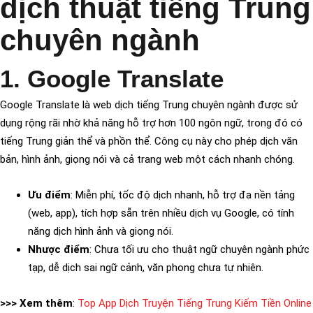
dịch thuật tiếng Trung
chuyên ngành
1. Google Translate
Google Translate là web dịch tiếng Trung chuyên ngành được sử
dụng rộng rãi nhờ khả năng hỗ trợ hơn 100 ngôn ngữ, trong đó có
tiếng Trung giản thể và phồn thể. Công cụ này cho phép dịch văn
bản, hình ảnh, giọng nói và cả trang web một cách nhanh chóng.
Ưu điểm
: Miễn phí, tốc độ dịch nhanh, hỗ trợ đa nền tảng
(web, app), tích hợp sẵn trên nhiều dịch vụ Google, có tính
năng dịch hình ảnh và giọng nói.
Nhược điểm
: Chưa tối ưu cho thuật ngữ chuyên ngành phức
tạp, dễ dịch sai ngữ cảnh, văn phong chưa tự nhiên.
>>> Xem thêm
:
Top App Dịch Truyện Tiếng Trung Kiếm Tiền Online