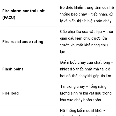
Bộ điều khiển trung tâm của hệ
Fire alarm control unit
thống báo cháy – tiếp nhận, xử
(FACU)
lý và hiển thị tín hiệu báo cháy.
Cấp chịu lửa của vật liệu – thời
gian cấu kiện chịu được lửa
Fire resistance rating
trước khi mất khả năng chịu
lực.
Điểm bốc cháy của chất lỏng –
Flash point
nhiệt độ thấp nhất mà tại đó
hơi có thể cháy khi gặp tia lửa.
Tải trọng cháy – tổng năng
Fire load
lượng sinh ra khi vật liệu trong
khu vực cháy hoàn toàn.
Hệ thống kiểm soát khói –