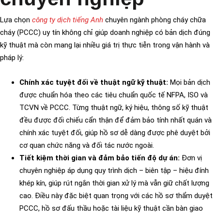
Lựa chọn
công ty dịch tiếng Anh
chuyên ngành phòng cháy chữa
cháy (PCCC) uy tín không chỉ giúp doanh nghiệp có bản dịch đúng
kỹ thuật mà còn mang lại nhiều giá trị thực tiễn trong vận hành và
pháp lý:
Chính xác tuyệt đối về thuật ngữ kỹ thuật:
Mọi bản dịch
được chuẩn hóa theo các tiêu chuẩn quốc tế NFPA, ISO và
TCVN về PCCC. Từng thuật ngữ, ký hiệu, thông số kỹ thuật
đều được đối chiếu cẩn thận để đảm bảo tính nhất quán và
chính xác tuyệt đối, giúp hồ sơ dễ dàng được phê duyệt bởi
cơ quan chức năng và đối tác nước ngoài.
Tiết kiệm thời gian và đảm bảo tiến độ dự án:
Đơn vị
chuyên nghiệp áp dụng quy trình dịch – biên tập – hiệu đính
khép kín, giúp rút ngắn thời gian xử lý mà vẫn giữ chất lượng
cao. Điều này đặc biệt quan trọng với các hồ sơ thẩm duyệt
PCCC, hồ sơ đấu thầu hoặc tài liệu kỹ thuật cần bàn giao