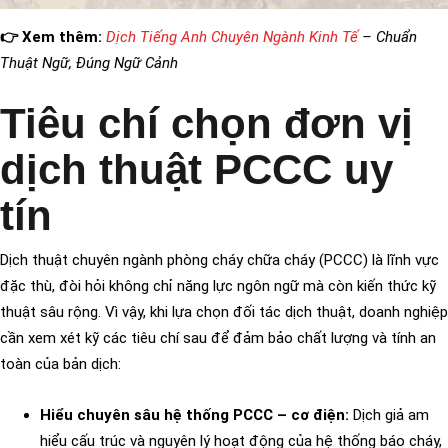
👉 Xem thêm:
Dịch Tiếng Anh Chuyên Ngành Kinh Tế
– Chuẩn
Thuật Ngữ, Đúng Ngữ Cảnh
Tiêu chí chọn đơn vị
dịch thuật PCCC uy
tín
Dịch thuật chuyên ngành phòng cháy chữa cháy (PCCC) là lĩnh vực
đặc thù, đòi hỏi không chỉ năng lực ngôn ngữ mà còn kiến thức kỹ
thuật sâu rộng. Vì vậy, khi lựa chọn đối tác dịch thuật, doanh nghiệp
cần xem xét kỹ các tiêu chí sau để đảm bảo chất lượng và tính an
toàn của bản dịch:
Hiểu chuyên sâu hệ thống PCCC – cơ điện:
Dịch giả am
hiểu cấu trúc và nguyên lý hoạt động của hệ thống báo cháy,