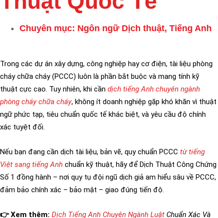
Thuật Quốc Tế
Chuyên mục:
Ngôn ngữ Dịch thuật
,
Tiếng Anh
Trong các dự án xây dựng, công nghiệp hay cơ điện, tài liệu phòng
cháy chữa cháy (PCCC) luôn là phần bắt buộc và mang tính kỹ
thuật cực cao. Tuy nhiên, khi cần
dịch tiếng Anh chuyên ngành
phòng cháy chữa cháy
, không ít doanh nghiệp gặp khó khăn vì thuật
ngữ phức tạp, tiêu chuẩn quốc tế khác biệt, và yêu cầu độ chính
xác tuyệt đối.
Nếu bạn đang cần dịch tài liệu, bản vẽ, quy chuẩn PCCC
từ tiếng
Việt sang tiếng Anh
chuẩn kỹ thuật, hãy để Dịch Thuật Công Chứng
Số 1 đồng hành – nơi quy tụ đội ngũ dịch giả am hiểu sâu về PCCC,
đảm bảo chính xác – bảo mật – giao đúng tiến độ.
👉 Xem thêm:
Dịch Tiếng Anh Chuyên Ngành Luật
Chuẩn Xác Và