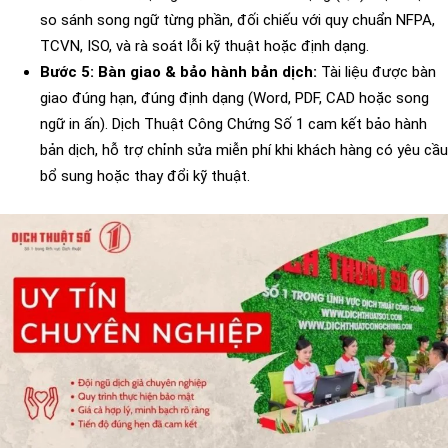
so sánh song ngữ từng phần, đối chiếu với quy chuẩn NFPA,
TCVN, ISO, và rà soát lỗi kỹ thuật hoặc định dạng.
Bước 5: Bàn giao & bảo hành bản dịch:
Tài liệu được bàn
giao đúng hạn, đúng định dạng (Word, PDF, CAD hoặc song
ngữ in ấn). Dịch Thuật Công Chứng Số 1 cam kết bảo hành
bản dịch, hỗ trợ chỉnh sửa miễn phí khi khách hàng có yêu cầu
bổ sung hoặc thay đổi kỹ thuật.