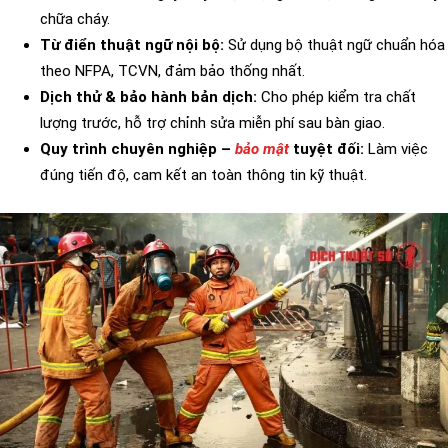
chữa cháy.
Từ điển thuật ngữ nội bộ:
Sử dụng bộ thuật ngữ chuẩn hóa
theo NFPA, TCVN, đảm bảo thống nhất.
Dịch thử & bảo hành bản dịch:
Cho phép kiểm tra chất
lượng trước, hỗ trợ chỉnh sửa miễn phí sau bàn giao.
Quy trình chuyên nghiệp –
bảo mật
tuyệt đối:
Làm việc
đúng tiến độ, cam kết an toàn thông tin kỹ thuật.