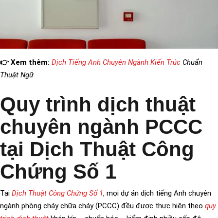
👉 Xem thêm:
Dịch Tiếng Anh Chuyên Ngành Kiến Trúc
Chuẩn
Thuật Ngữ
Quy trình dịch thuật
chuyên ngành PCCC
tại Dịch Thuật Công
Chứng Số 1
Tại
Dịch Thuật Công Chứng Số 1
, mọi dự án dịch tiếng Anh chuyên
ngành phòng cháy chữa cháy (PCCC) đều được thực hiện theo
quy