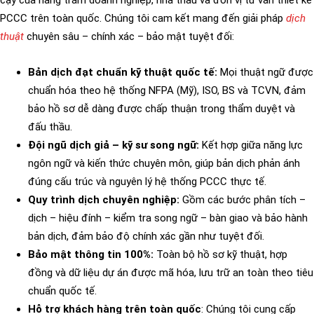
PCCC trên toàn quốc. Chúng tôi cam kết mang đến giải pháp
dịch
thuật
chuyên sâu – chính xác – bảo mật tuyệt đối:
Bản dịch đạt chuẩn kỹ thuật quốc tế:
Mọi thuật ngữ được
chuẩn hóa theo hệ thống NFPA (Mỹ), ISO, BS và TCVN, đảm
bảo hồ sơ dễ dàng được chấp thuận trong thẩm duyệt và
đấu thầu.
Đội ngũ dịch giả – kỹ sư song ngữ:
Kết hợp giữa năng lực
ngôn ngữ và kiến thức chuyên môn, giúp bản dịch phản ánh
đúng cấu trúc và nguyên lý hệ thống PCCC thực tế.
Quy trình dịch chuyên nghiệp:
Gồm các bước phân tích –
dịch – hiệu đính – kiểm tra song ngữ – bàn giao và bảo hành
bản dịch, đảm bảo độ chính xác gần như tuyệt đối.
Bảo mật thông tin 100%:
Toàn bộ hồ sơ kỹ thuật, hợp
đồng và dữ liệu dự án được mã hóa, lưu trữ an toàn theo tiêu
chuẩn quốc tế.
Hỗ trợ khách hàng trên toàn quốc
: Chúng tôi cung cấp