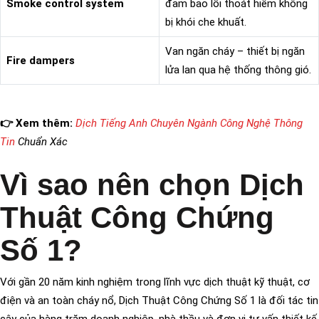
Smoke control system
đảm bảo lối thoát hiểm không
bị khói che khuất.
Van ngăn cháy – thiết bị ngăn
Fire dampers
lửa lan qua hệ thống thông gió.
👉 Xem thêm:
Dịch Tiếng Anh Chuyên Ngành Công Nghệ Thông
Tin
Chuẩn Xác
Vì sao nên chọn Dịch
Thuật Công Chứng
Số 1?
Với gần 20 năm kinh nghiệm trong lĩnh vực dịch thuật kỹ thuật, cơ
điện và an toàn cháy nổ, Dịch Thuật Công Chứng Số 1 là đối tác tin
cậy của hàng trăm doanh nghiệp, nhà thầu và đơn vị tư vấn thiết kế