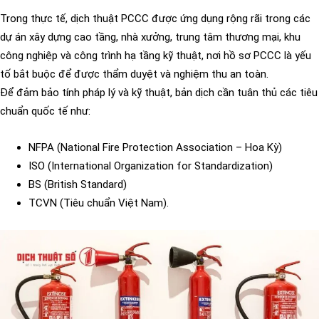
Trong thực tế, dịch thuật PCCC được ứng dụng rộng rãi trong các
dự án xây dựng cao tầng, nhà xưởng, trung tâm thương mại, khu
công nghiệp và công trình hạ tầng kỹ thuật, nơi hồ sơ PCCC là yếu
tố bắt buộc để được thẩm duyệt và nghiệm thu an toàn.
Để đảm bảo tính pháp lý và kỹ thuật, bản dịch cần tuân thủ các tiêu
chuẩn quốc tế như:
NFPA (National Fire Protection Association – Hoa Kỳ)
ISO (International Organization for Standardization)
BS (British Standard)
TCVN (Tiêu chuẩn Việt Nam).