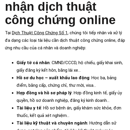
nhận dịch thuật
công chứng online
Tại
Dịch Thuật Công Chứng Số 1
, chúng tôi tiếp nhận và xử lý
đa dạng các loại tài liệu cần dịch thuật công chứng online, đáp
ứng nhu cầu của cá nhân và doanh nghiệp:
Giấy tờ cá nhân
: CMND/CCCD, hộ chiếu, giấy khai sinh,
giấy đăng ký kết hôn, bằng lái xe…
Hồ sơ du học – xuất khẩu lao động
: Học bạ, bảng
điểm, bằng cấp, chứng chỉ, thư mời, visa…
Hợp đồng và hồ sơ pháp lý
: Hợp đồng kinh tế, giấy ủy
quyền, hồ sơ doanh nghiệp, đăng ký kinh doanh…
Tài liệu y tế
: Hồ sơ bệnh án, giấy khám sức khỏe, đơn
thuốc, kết quả xét nghiệm…
Tài liệu kỹ thuật và chuyên ngành
: Hướng dẫn sử