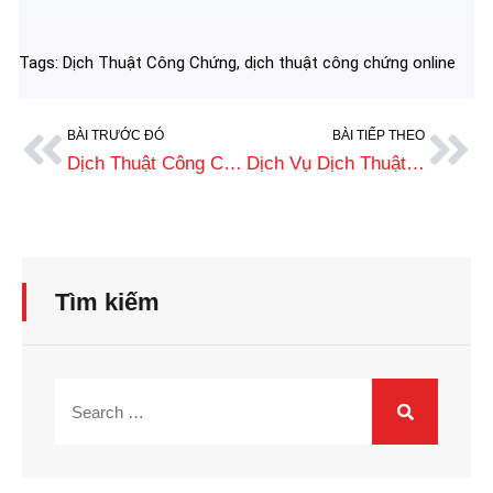
Tags:
Dịch Thuật Công Chứng
,
dịch thuật công chứng online
BÀI TRƯỚC ĐÓ
BÀI TIẾP THEO
Dịch Thuật Công Chứng Mất Bao Lâu? Các Yếu Tố Ảnh Hưởng
Dịch Vụ Dịch Thuật Công Chứng Nhà Nước​ Chuẩn Pháp Lý, Giá Tốt
Tìm kiếm