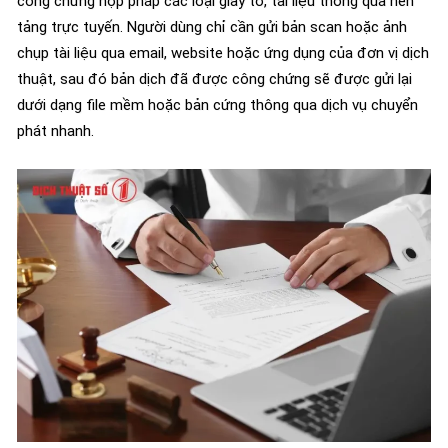
công chứng hợp pháp các loại giấy tờ, tài liệu thông qua nền
tảng trực tuyến. Người dùng chỉ cần gửi bản scan hoặc ảnh
chụp tài liệu qua email, website hoặc ứng dụng của đơn vị dịch
thuật, sau đó bản dịch đã được công chứng sẽ được gửi lại
dưới dạng file mềm hoặc bản cứng thông qua dịch vụ chuyển
phát nhanh.