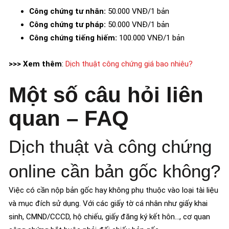
Công chứng tư nhân:
50.000 VNĐ/1 bản
Công chứng tư pháp:
50.000 VNĐ/1 bản
Công chứng tiếng hiếm:
100.000 VNĐ/1 bản
>>> Xem thêm
:
Dịch thuật công chứng giá bao nhiêu?
Một số câu hỏi liên
quan – FAQ
Dịch thuật và công chứng
online cần bản gốc không?
Việc có cần nộp bản gốc hay không phụ thuộc vào loại tài liệu
và mục đích sử dụng. Với các giấy tờ cá nhân như giấy khai
sinh, CMND/CCCD, hộ chiếu, giấy đăng ký kết hôn…, cơ quan