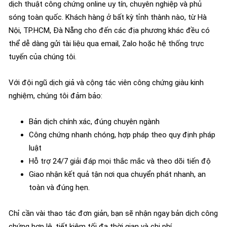
dịch thuật công chứng online uy tín, chuyên nghiệp và phủ
sóng toàn quốc. Khách hàng ở bất kỳ tỉnh thành nào, từ Hà
Nội, TP.HCM, Đà Nẵng cho đến các địa phương khác đều có
thể dễ dàng gửi tài liệu qua email, Zalo hoặc hệ thống trực
tuyến của chúng tôi.
Với đội ngũ dịch giả và cộng tác viên công chứng giàu kinh
nghiệm, chúng tôi đảm bảo:
Bản dịch chính xác, đúng chuyên ngành
Công chứng nhanh chóng, hợp pháp theo quy định pháp
luật
Hỗ trợ 24/7 giải đáp mọi thắc mắc và theo dõi tiến độ
Giao nhận kết quả tận nơi qua chuyển phát nhanh, an
toàn và đúng hẹn.
Chỉ cần vài thao tác đơn giản, bạn sẽ nhận ngay bản dịch công
chứng hợp lệ, tiết kiệm tối đa thời gian và chi phí.