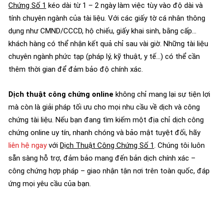
Chứng Số 1
kéo dài từ 1 – 2 ngày làm việc tùy vào độ dài và
tính chuyên ngành của tài liệu. Với các giấy tờ cá nhân thông
dụng như CMND/CCCD, hộ chiếu, giấy khai sinh, bằng cấp…
khách hàng có thể nhận kết quả chỉ sau vài giờ. Những tài liệu
chuyên ngành phức tạp (pháp lý, kỹ thuật, y tế…) có thể cần
thêm thời gian để đảm bảo độ chính xác.
Dịch thuật công chứng online
không chỉ mang lại sự tiện lợi
mà còn là giải pháp tối ưu cho mọi nhu cầu về dịch và công
chứng tài liệu. Nếu bạn đang tìm kiếm một địa chỉ dịch công
chứng online uy tín, nhanh chóng và bảo mật tuyệt đối, hãy
liên hệ ngay
với
Dịch Thuật Công Chứng Số 1
. Chúng tôi luôn
sẵn sàng hỗ trợ, đảm bảo mang đến bản dịch chính xác –
công chứng hợp pháp – giao nhận tận nơi trên toàn quốc, đáp
ứng mọi yêu cầu của bạn.