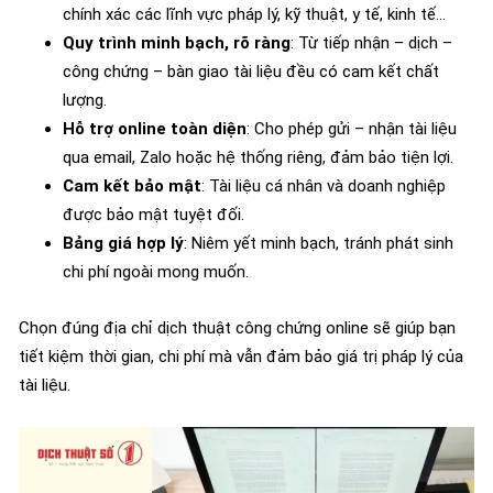
chính xác các lĩnh vực pháp lý, kỹ thuật, y tế, kinh tế…
Quy trình minh bạch, rõ ràng
: Từ tiếp nhận – dịch –
công chứng – bàn giao tài liệu đều có cam kết chất
lượng.
Hỗ trợ online toàn diện
: Cho phép gửi – nhận tài liệu
qua email, Zalo hoặc hệ thống riêng, đảm bảo tiện lợi.
Cam kết bảo mật
: Tài liệu cá nhân và doanh nghiệp
được bảo mật tuyệt đối.
Bảng giá hợp lý
: Niêm yết minh bạch, tránh phát sinh
chi phí ngoài mong muốn.
Chọn đúng địa chỉ dịch thuật công chứng online sẽ giúp bạn
tiết kiệm thời gian, chi phí mà vẫn đảm bảo giá trị pháp lý của
tài liệu.