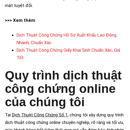
mật tuyệt đối.
>>> Xem thêm
:
Dịch Thuật Công Chứng Hồ Sơ Xuất Khẩu Lao Động
Nhanh, Chuẩn Xác
Dịch Thuật Công Chứng Giấy Khai Sinh Chuẩn Xác, Giá
Tốt
Quy trình dịch thuật
công chứng online
của chúng tôi
Tại
Dịch Thuật Công Chứng Số 1
, chúng tôi xây dựng quy trình
dịch thuật công chứng online chuyên nghiệp, rõ ràng và tối ưu,
giúp khách hàng tiết kiệm thời gian mà vẫn đảm bảo tính pháp