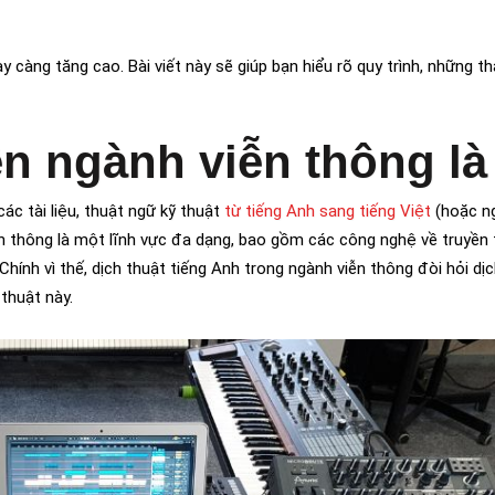
y càng tăng cao. Bài viết này sẽ giúp bạn hiểu rõ quy trình, những t
n ngành viễn thông là
ác tài liệu, thuật ngữ kỹ thuật
từ tiếng Anh sang tiếng Việt
(hoặc ng
n thông là một lĩnh vực đa dạng, bao gồm các công nghệ về truyền 
. Chính vì thế, dịch thuật tiếng Anh trong ngành viễn thông đòi hỏi dị
thuật này.