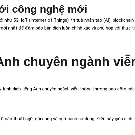
ới công nghệ mới
như 5G, IoT (Internet of Things), trí tuệ nhân tạo (AI), blockchain 
 mới nhất để đảm bảo bản dịch luôn chính xác và phù hợp với thực ti
 Anh chuyên ngành viễ
uy trình dịch tiếng Anh chuyên ngành viễn thông thường bao gồm các
 rõ các thuật ngữ, nội dung và ngữ cảnh sử dụng. Điều này giúp dịch g
.