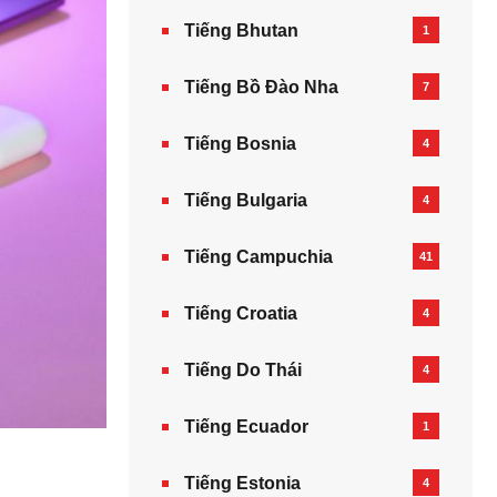
Tiếng Bhutan
1
Tiếng Bồ Đào Nha
7
Tiếng Bosnia
4
Tiếng Bulgaria
4
Tiếng Campuchia
41
Tiếng Croatia
4
Tiếng Do Thái
4
Tiếng Ecuador
1
Tiếng Estonia
4