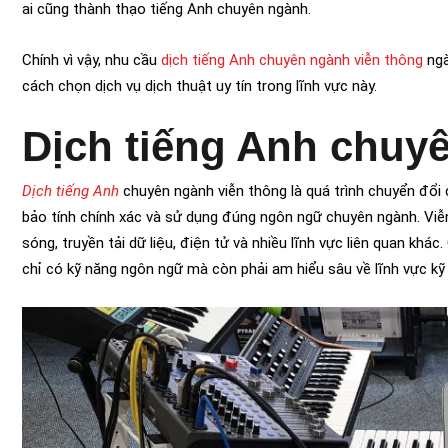
ai cũng thành thạo tiếng Anh chuyên ngành.
Chính vì vậy, nhu cầu
dịch tiếng Anh chuyên ngành viễn thông
ngà
cách chọn dịch vụ dịch thuật uy tín trong lĩnh vực này.
Dịch tiếng Anh chuyê
Dịch tiếng Anh
chuyên ngành viễn thông là quá trình chuyển đổi c
bảo tính chính xác và sử dụng đúng ngôn ngữ chuyên ngành. Viễ
sóng, truyền tải dữ liệu, điện tử và nhiều lĩnh vực liên quan khác
chỉ có kỹ năng ngôn ngữ mà còn phải am hiểu sâu về lĩnh vực kỹ 