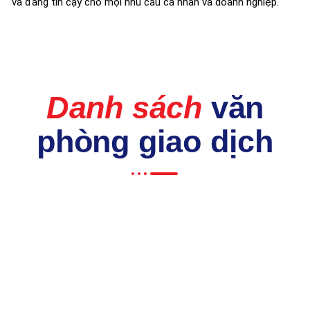
và đáng tin cậy cho mọi nhu cầu cá nhân và doanh nghiệp.
Danh sách
văn
phòng giao dịch