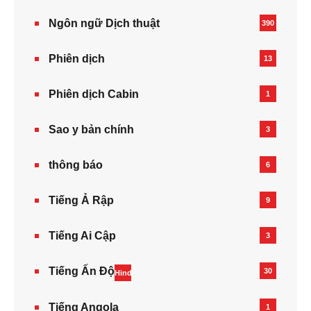
Ngôn ngữ Dịch thuật
390
Phiên dịch
13
Phiên dịch Cabin
1
Sao y bản chính
3
thông báo
6
Tiếng Ả Rập
9
Tiếng Ai Cập
3
Tiếng Ấn Độ
30
Hindi
Tiếng Angola
1