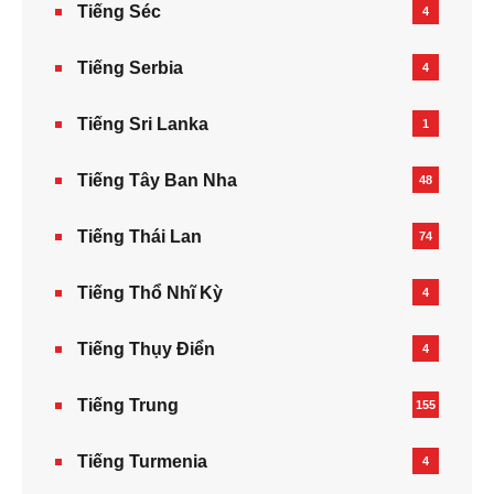
Tiếng Séc
4
Tiếng Serbia
4
Tiếng Sri Lanka
1
Tiếng Tây Ban Nha
48
Tiếng Thái Lan
74
Tiếng Thổ Nhĩ Kỳ
4
Tiếng Thụy Điển
4
Tiếng Trung
155
Tiếng Turmenia
4