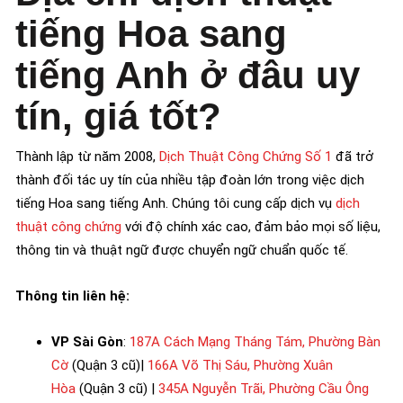
tiếng Hoa sang
tiếng Anh ở đâu uy
tín, giá tốt?
Thành lập từ năm 2008,
Dịch Thuật Công Chứng Số 1
đã trở
thành đối tác uy tín của nhiều tập đoàn lớn trong việc dịch
tiếng Hoa sang tiếng Anh. Chúng tôi cung cấp dịch vụ
dịch
thuật công chứng
với độ chính xác cao, đảm bảo mọi số liệu,
thông tin và thuật ngữ được chuyển ngữ chuẩn quốc tế.
Thông tin liên hệ:
VP Sài Gòn
:
187A Cách Mạng Tháng Tám, Phường Bàn
Cờ
(Quận 3 cũ)|
166A Võ Thị Sáu, Phường Xuân
Hòa
(Quận 3 cũ) |
345A Nguyễn Trãi, Phường Cầu Ông