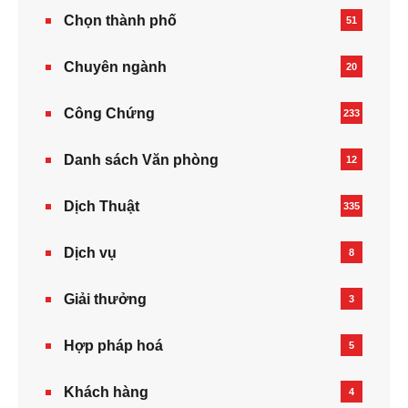
Chọn thành phố
51
Chuyên ngành
20
Công Chứng
233
Danh sách Văn phòng
12
Dịch Thuật
335
Dịch vụ
8
Giải thưởng
3
Hợp pháp hoá
5
Khách hàng
4