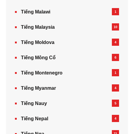
Tiếng Malawi
1
Tiếng Malaysia
10
Tiếng Moldova
4
Tiếng Mông Cổ
6
Tiếng Montenegro
1
Tiếng Myanmar
4
Tiếng Nauy
5
Tiếng Nepal‎
4
Tiếng Nga
71