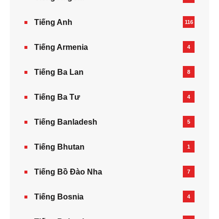
Tiếng Anh
116
Tiếng Armenia‎
4
Tiếng Ba Lan
8
Tiếng Ba Tư
4
Tiếng Banladesh
5
Tiếng Bhutan
1
Tiếng Bồ Đào Nha
7
Tiếng Bosnia
4