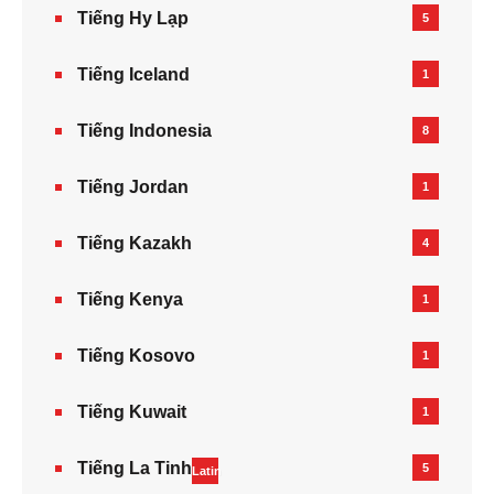
Tiếng Hy Lạp
5
Tiếng Iceland
1
Tiếng Indonesia
8
Tiếng Jordan
1
Tiếng Kazakh‎
4
Tiếng Kenya
1
Tiếng Kosovo
1
Tiếng Kuwait
1
Tiếng La Tinh
5
Latin