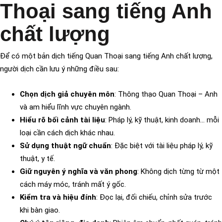
Thoại sang tiếng Anh
chất lượng
Để có một bản dịch tiếng Quan Thoại sang tiếng Anh chất lượng,
người dịch cần lưu ý những điều sau:
Chọn dịch giả chuyên môn
: Thông thạo Quan Thoại – Anh
và am hiểu lĩnh vực chuyên ngành.
Hiểu rõ bối cảnh tài liệu
: Pháp lý, kỹ thuật, kinh doanh… mỗi
loại cần cách dịch khác nhau.
Sử dụng thuật ngữ chuẩn
: Đặc biệt với tài liệu pháp lý, kỹ
thuật, y tế.
Giữ nguyên ý nghĩa và văn phong
: Không dịch từng từ một
cách máy móc, tránh mất ý gốc.
Kiểm tra và hiệu đính
: Đọc lại, đối chiếu, chỉnh sửa trước
khi bàn giao.