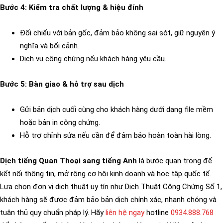
Bước 4: Kiểm tra chất lượng & hiệu đính
Đối chiếu với bản gốc, đảm bảo không sai sót, giữ nguyên ý
nghĩa và bối cảnh.
Dịch vụ công chứng nếu khách hàng yêu cầu.
Bước 5: Bàn giao & hỗ trợ sau dịch
Gửi bản dịch cuối cùng cho khách hàng dưới dạng file mềm
hoặc bản in công chứng.
Hỗ trợ chỉnh sửa nếu cần để đảm bảo hoàn toàn hài lòng.
Dịch tiếng Quan Thoại sang tiếng Anh
là bước quan trọng để
kết nối thông tin, mở rộng cơ hội kinh doanh và học tập quốc tế.
Lựa chọn đơn vị dịch thuật uy tín như Dịch Thuật Công Chứng Số 1,
khách hàng sẽ được đảm bảo bản dịch chính xác, nhanh chóng và
tuân thủ quy chuẩn pháp lý. Hãy
liên hệ ngay
hotline
0934.888.768