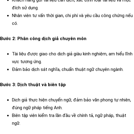
Khách hàng gửi tài liệu cần dịch, xác định loại tài liệu và mục
đích sử dụng.
Nhân viên tư vấn thời gian, chi phí và yêu cầu công chứng nếu
có.
Bước 2: Phân công dịch giả chuyên môn
Tài liệu được giao cho dịch giả giàu kinh nghiệm, am hiểu lĩnh
vực tương ứng.
Đảm bảo dịch sát nghĩa, chuẩn thuật ngữ chuyên ngành.
Bước 3: Dịch thuật và biên tập
Dịch giả thực hiện chuyển ngữ, đảm bảo văn phong tự nhiên,
đúng ngữ pháp tiếng Anh.
Biên tập viên kiểm tra lần đầu về chính tả, ngữ pháp, thuật
ngữ.