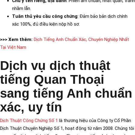
Chú ý tên riêng, địa danh
: Phiên âm chuẩn, nhất quán, tránh
nhầm lẫn.
Tuân thủ yêu cầu công chứng
: Đảm bảo bản dịch chính
xác 100%, đủ điều kiện nộp hồ sơ.
>>> Xem thêm:
Dịch Tiếng Anh Chuẩn Xác, Chuyên Nghiệp Nhất
Tại Việt Nam
Dịch vụ dịch thuật
tiếng Quan Thoại
sang tiếng Anh chuẩn
xác, uy tín
Dịch Thuật Công Chứng Số 1
là thương hiệu của Công ty Cổ Phần
Dịch Thuật Chuyên Nghiệp Số 1, hoạt động từ năm 2008. Chúng tôi