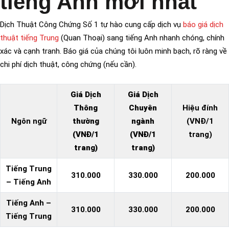
tiếng Anh mới nhất
Dịch Thuật Công Chứng Số 1 tự hào cung cấp dịch vụ
báo giá dịch
thuật tiếng Trung
(Quan Thoại) sang tiếng Anh nhanh chóng, chính
xác và cạnh tranh. Báo giá của chúng tôi luôn minh bạch, rõ ràng về
chi phí dịch thuật, công chứng (nếu cần).
Giá Dịch
Giá Dịch
Thông
Chuyên
Hiệu đính
Ngôn ngữ
thường
ngành
(VNĐ/1
(VNĐ/1
(VNĐ/1
trang)
trang)
trang)
Tiếng Trung
310.000
330.000
200.000
– Tiếng Anh
Tiếng Anh –
310.000
330.000
200.000
Tiếng Trung