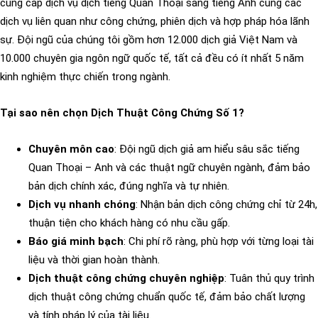
cung cấp dịch vụ dịch tiếng Quan Thoại sang tiếng Anh cùng các
dịch vụ liên quan như công chứng, phiên dịch và hợp pháp hóa lãnh
sự. Đội ngũ của chúng tôi gồm hơn 12.000 dịch giả Việt Nam và
10.000 chuyên gia ngôn ngữ quốc tế, tất cả đều có ít nhất 5 năm
kinh nghiệm thực chiến trong ngành.
Tại sao nên chọn Dịch Thuật Công Chứng Số 1?
Chuyên môn cao
: Đội ngũ dịch giả am hiểu sâu sắc tiếng
Quan Thoại – Anh và các thuật ngữ chuyên ngành, đảm bảo
bản dịch chính xác, đúng nghĩa và tự nhiên.
Dịch vụ nhanh chóng
: Nhận bản dịch công chứng chỉ từ 24h,
thuận tiện cho khách hàng có nhu cầu gấp.
Báo giá minh bạch
: Chi phí rõ ràng, phù hợp với từng loại tài
liệu và thời gian hoàn thành.
Dịch thuật công chứng chuyên nghiệp
: Tuân thủ quy trình
dịch thuật công chứng chuẩn quốc tế, đảm bảo chất lượng
và tính pháp lý của tài liệu.