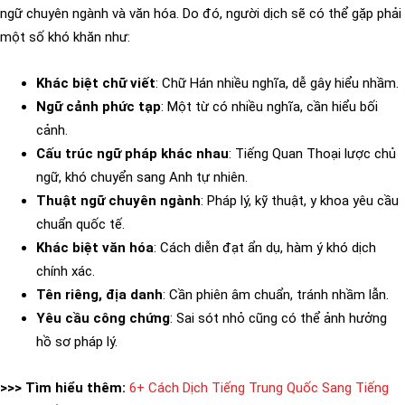
ngữ chuyên ngành và văn hóa. Do đó, người dịch sẽ có thể gặp phải
một số khó khăn như:
Khác biệt chữ viết
: Chữ Hán nhiều nghĩa, dễ gây hiểu nhầm.
Ngữ cảnh phức tạp
: Một từ có nhiều nghĩa, cần hiểu bối
cảnh.
Cấu trúc ngữ pháp khác nhau
: Tiếng Quan Thoại lược chủ
ngữ, khó chuyển sang Anh tự nhiên.
Thuật ngữ chuyên ngành
: Pháp lý, kỹ thuật, y khoa yêu cầu
chuẩn quốc tế.
Khác biệt văn hóa
: Cách diễn đạt ẩn dụ, hàm ý khó dịch
chính xác.
Tên riêng, địa danh
: Cần phiên âm chuẩn, tránh nhầm lẫn.
Yêu cầu công chứng
: Sai sót nhỏ cũng có thể ảnh hưởng
hồ sơ pháp lý.
>>> Tìm hiểu thêm:
6+ Cách Dịch Tiếng Trung Quốc Sang Tiếng