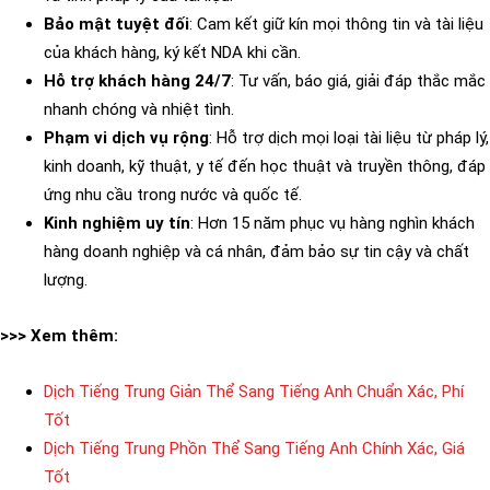
Bảo mật tuyệt đối
: Cam kết giữ kín mọi thông tin và tài liệu
của khách hàng, ký kết NDA khi cần.
Hỗ trợ khách hàng 24/7
: Tư vấn, báo giá, giải đáp thắc mắc
nhanh chóng và nhiệt tình.
Phạm vi dịch vụ rộng
: Hỗ trợ dịch mọi loại tài liệu từ pháp lý,
kinh doanh, kỹ thuật, y tế đến học thuật và truyền thông, đáp
ứng nhu cầu trong nước và quốc tế.
Kinh nghiệm uy tín
: Hơn 15 năm phục vụ hàng nghìn khách
hàng doanh nghiệp và cá nhân, đảm bảo sự tin cậy và chất
lượng.
>>> Xem thêm:
Dịch Tiếng Trung Giản Thể Sang Tiếng Anh Chuẩn Xác, Phí
Tốt
Dịch Tiếng Trung Phồn Thể Sang Tiếng Anh Chính Xác, Giá
Tốt