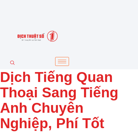
Dịch Tiếng Quan
Thoại Sang Tiếng
Anh Chuyên
Nghiệp, Phí Tốt