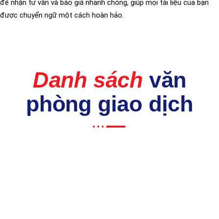
để nhận tư vấn và báo giá nhanh chóng, giúp mọi tài liệu của bạn
được chuyển ngữ một cách hoàn hảo.
Danh sách
văn
phòng giao dịch