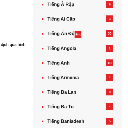
Tiếng Ả Rập
9
Tiếng Ai Cập
3
Tiếng Ấn Độ
30
Hindi
 dịch qua hình
Tiếng Angola
1
Tiếng Anh
116
Tiếng Armenia‎
4
Tiếng Ba Lan
8
Tiếng Ba Tư
4
Tiếng Banladesh
5