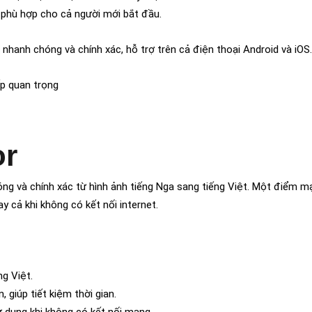
 phù hợp cho cả người mới bắt đầu.
nhanh chóng và chính xác, hỗ trợ trên cả điện thoại Android và iOS.
ếp quan trọng
or
ng và chính xác từ hình ảnh tiếng Nga sang tiếng Việt. Một điểm 
gay cả khi không có kết nối internet.
g Việt.
 giúp tiết kiệm thời gian.