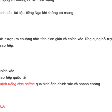
ử dụng khi không có kết nối mạng.
anh các tài liệu tiếng Nga khi không có mạng.
ất được ưa chuộng nhờ tính đơn giản và chính xác. Ứng dụng hỗ trợ
iao tiếp.
chính xác.
iao tiếp quốc tế.
dịch tiếng Nga online
qua hình ảnh chính xác và nhanh chóng.
 Nội