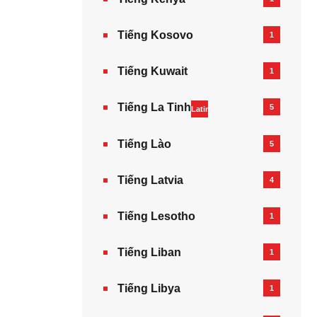
Tiếng Kosovo
1
Tiếng Kuwait
1
Tiếng La Tinh
5
Latin
Tiếng Lào
5
Tiếng Latvia
4
Tiếng Lesotho
1
Tiếng Liban
1
Tiếng Libya
1