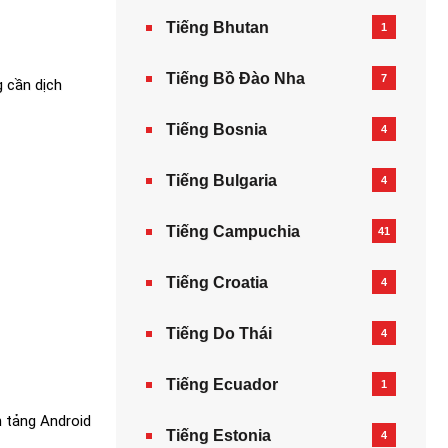
Tiếng Bhutan
1
Tiếng Bồ Đào Nha
7
g cần dịch
Tiếng Bosnia
4
Tiếng Bulgaria
4
Tiếng Campuchia
41
Tiếng Croatia
4
Tiếng Do Thái
4
Tiếng Ecuador
1
n tảng Android
Tiếng Estonia
4