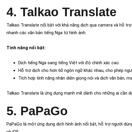
4. Talkao Translate
Talkao Translate nổi bật với khả năng dịch qua camera và hỗ trợ
nhanh các văn bản tiếng Nga từ hình ảnh.
Tính năng nổi bật:
Dịch tiếng Nga sang tiếng Việt với độ chính xác cao.
Hỗ trợ dịch cho hơn 60 ngôn ngữ khác nhau, cho phép ngư
Tích hợp tính năng nhận diện giọng nói và dịch văn bản, mang
Talkao Translate là ứng dụng mạnh mẽ dành cho những ai cần dịc
5. PaPaGo
PaPaGo là một ứng dụng dịch hình ảnh nổi bật, hỗ trợ người dùng
và iOS.