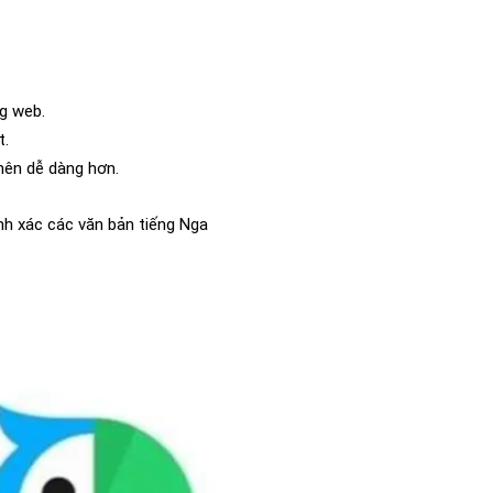
ng web.
t.
 nên dễ dàng hơn.
nh xác các văn bản tiếng Nga