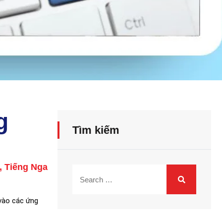
g
Tìm kiếm
,
Tiếng Nga
 vào các ứng