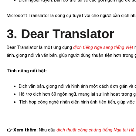
Dịch ngoại tuyến: Bạn có thể tải về các gói ngôn ngữ để s
Microsoft Translator là công cụ tuyệt vời cho người cần dịch nh
3. Dear Translator
Dear Translator là một ứng dụng
dịch tiếng Nga sang tiếng Việt
r
ảnh, giọng nói và văn bản, giúp người dùng thuận tiện hơn trong g
Tính năng nổi bật:
Dịch văn bản, giọng nói và hình ảnh một cách đơn giản và 
Hỗ trợ dịch hơn 60 ngôn ngữ, mang lại sự linh hoạt trong g
Tích hợp công nghệ nhận diện hình ảnh tiên tiến, giúp việc
👉 Xem thêm:
Nhu cầu
dịch thuật công chứng tiếng Nga tại Hà