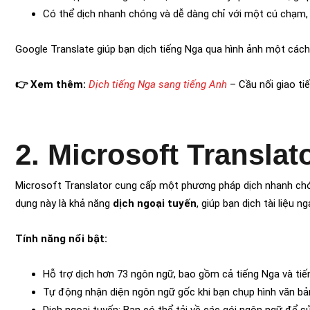
Có thể dịch nhanh chóng và dễ dàng chỉ với một cú chạm,
Google Translate giúp bạn dịch tiếng Nga qua hình ảnh một cách 
👉 Xem thêm:
Dịch tiếng Nga sang tiếng Anh
– Cầu nối giao ti
2. Microsoft Translat
Microsoft Translator cung cấp một phương pháp dịch nhanh chó
dụng này là khả năng
dịch ngoại tuyến
, giúp bạn dịch tài liệu n
Tính năng nổi bật:
Hỗ trợ dịch hơn 73 ngôn ngữ, bao gồm cả tiếng Nga và tiến
Tự động nhận diện ngôn ngữ gốc khi bạn chụp hình văn bản,