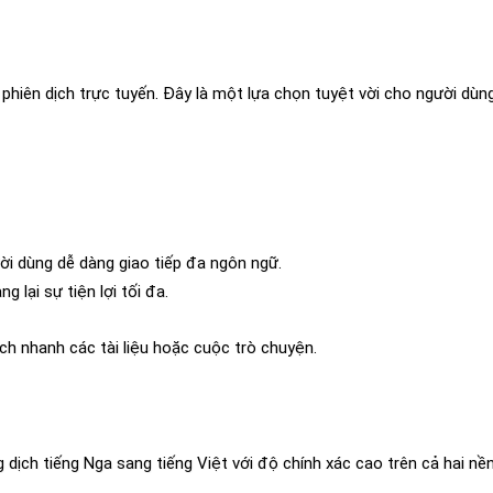
 phiên dịch trực tuyến. Đây là một lựa chọn tuyệt vời cho người dùn
ời dùng dễ dàng giao tiếp đa ngôn ngữ.
 lại sự tiện lợi tối đa.
h nhanh các tài liệu hoặc cuộc trò chuyện.
 dịch tiếng Nga sang tiếng Việt với độ chính xác cao trên cả hai nề