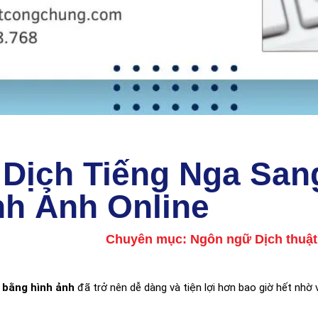
Dịch Tiếng Nga San
nh Ảnh Online
Chuyên mục:
Ngôn ngữ Dịch thuật
bằng hình ảnh
đã trở nên dễ dàng và tiện lợi hơn bao giờ hết nhờ