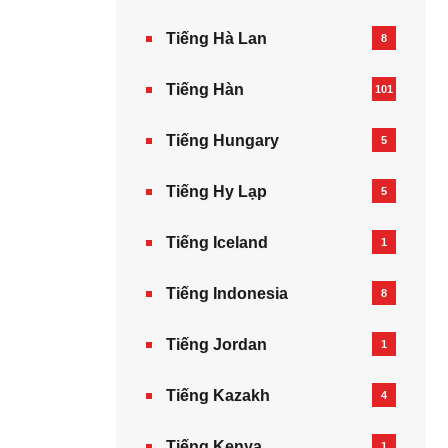
Tiếng Hà Lan
8
Tiếng Hàn
101
Tiếng Hungary
5
Tiếng Hy Lạp
5
Tiếng Iceland
1
Tiếng Indonesia
8
Tiếng Jordan
1
Tiếng Kazakh‎
4
Tiếng Kenya
1