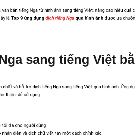
văn bản tiếng Nga từ hình ảnh sang tiếng Việt, nâng cao hiệu quả c
đây là
Top 9 ứng dụng
dịch tiếng Nga
qua hình ảnh
được ưa chuộng
Nga sang tiếng Việt b
n nhất và hỗ trợ dịch tiếng Nga sang tiếng Việt qua hình ảnh. Ứng d
n thiện, dễ sử dụng.
ợi tối đa cho người dùng.
p nhận diện và dịch chữ viết tay một cách chính xác.