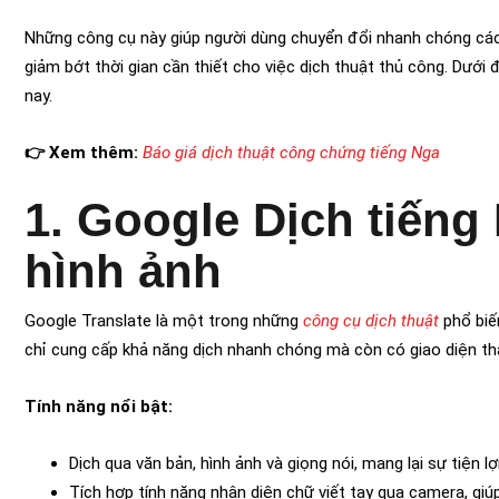
Những công cụ này giúp người dùng chuyển đổi nhanh chóng các 
giảm bớt thời gian cần thiết cho việc dịch thuật thủ công. Dưới 
nay.
👉 Xem thêm:
Báo giá dịch thuật công chứng tiếng Nga
1.
Google Dịch tiếng 
hình ảnh
Google Translate là một trong những
công cụ dịch thuật
phổ biế
chỉ cung cấp khả năng dịch nhanh chóng mà còn có giao diện thâ
Tính năng nổi bật:
Dịch qua văn bản, hình ảnh và giọng nói, mang lại sự tiện l
Tích hợp tính năng nhận diện chữ viết tay qua camera, giú