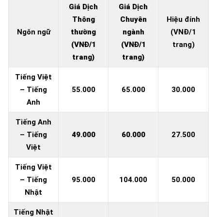
Giá Dịch
Giá Dịch
Thông
Chuyên
Hiệu đính
Ngôn ngữ
thường
ngành
(VNĐ/1
(VNĐ/1
(VNĐ/1
trang)
trang)
trang)
Tiếng Việt
– Tiếng
55.000
65.000
30.000
Anh
Tiếng Anh
– Tiếng
49.000
60.000
27.500
Việt
Tiếng Việt
– Tiếng
95.000
104.000
50.000
Nhật
Tiếng Nhật