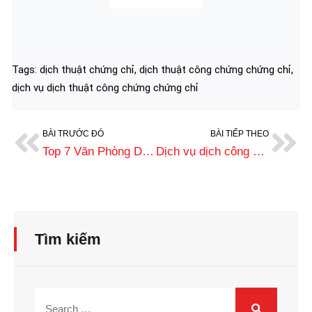
Tags:
dịch thuật chứng chỉ
,
dịch thuật công chứng chứng chỉ
,
dịch vụ dịch thuật công chứng chứng chỉ
BÀI TRƯỚC ĐÓ
BÀI TIẾP THEO
Top 7 Văn Phòng Dịch Thuật Công Chứng Thanh Hóa Tốt Nhất
Dịch vụ dịch công chứng tiếng Nga uy tín, giá rẻ tại Việt Nam
Tìm kiếm