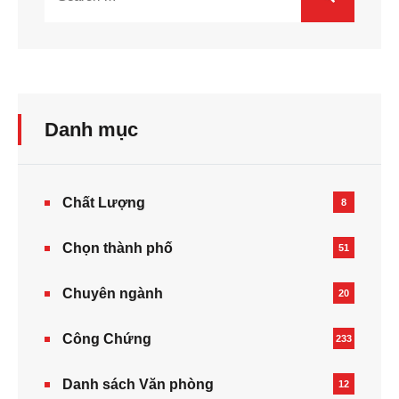
Danh mục
Chất Lượng
8
Chọn thành phố
51
Chuyên ngành
20
Công Chứng
233
Danh sách Văn phòng
12