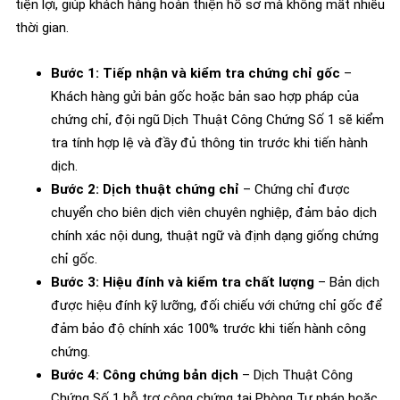
tiện lợi, giúp khách hàng hoàn thiện hồ sơ mà không mất nhiều
thời gian.
Bước 1: Tiếp nhận và kiểm tra chứng chỉ gốc
–
Khách hàng gửi bản gốc hoặc bản sao hợp pháp của
chứng chỉ, đội ngũ Dịch Thuật Công Chứng Số 1 sẽ kiểm
tra tính hợp lệ và đầy đủ thông tin trước khi tiến hành
dịch.
Bước 2: Dịch thuật chứng chỉ
– Chứng chỉ được
chuyển cho biên dịch viên chuyên nghiệp, đảm bảo dịch
chính xác nội dung, thuật ngữ và định dạng giống chứng
chỉ gốc.
Bước 3: Hiệu đính và kiểm tra chất lượng
– Bản dịch
được hiệu đính kỹ lưỡng, đối chiếu với chứng chỉ gốc để
đảm bảo độ chính xác 100% trước khi tiến hành công
chứng.
Bước 4: Công chứng bản dịch
– Dịch Thuật Công
Chứng Số 1 hỗ trợ công chứng tại Phòng Tư pháp hoặc