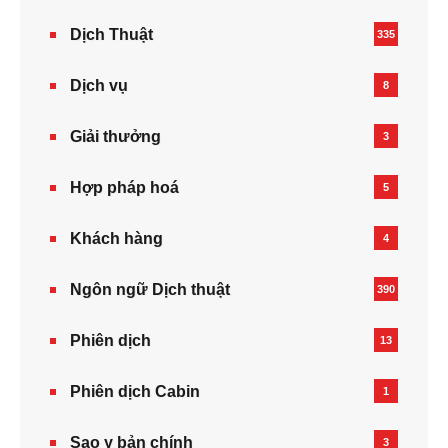
Dịch Thuật
335
Dịch vụ
8
Giải thưởng
3
Hợp pháp hoá
5
Khách hàng
4
Ngôn ngữ Dịch thuật
390
Phiên dịch
13
Phiên dịch Cabin
1
Sao y bản chính
3