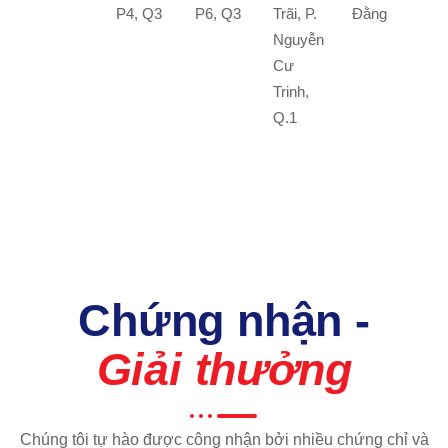
P4, Q3
P6, Q3
Trãi, P.
Đằng
Nguyễn
Cư
Trinh,
Q.1
Chứng nhận -
Giải thưởng
Chúng tôi tự hào được công nhận bởi nhiều chứng chỉ và