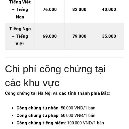
Tiếng Việt
– Tiếng
76.000
82.000
40.000
Nga
Tiếng Nga
– Tiếng
69.000
79.000
35.000
Việt
Chi phí công chứng tại
các khu vực
Công chứng tại Hà Nội và các tỉnh thành phía Bắc:
Công chứng tư nhân:
50.000 VNĐ/1 bản
Công chứng tư pháp:
60.000 VNĐ/1 bản
Công chứng tiếng hiếm:
100.000 VNĐ/1 bản