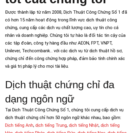
Được thành lập từ năm 2008, Dịch Thuật Công Chứng Số 1 đã
có hơn 15 năm hoạt động trong lĩnh vực dịch thuật công
chứng, cung cấp các dịch vụ chất lượng cao, uy tín cho cá
nhân và doanh nghiệp. Chúng tôi tự hào là đối tác tin cậy của
các tập đoàn, công ty hàng đầu như AEON, FPT, VNPT,
Unilever, Techcombank… với các dịch vụ từ dịch thuật hồ sơ,
chứng chỉ đến công chứng hợp pháp, đảm bảo tính chính xác
và giá trị pháp lý cho mọi tài liệu.
Dịch thuật chứng chỉ đa
dạng ngôn ngữ
Tại Dịch Thuật Công Chứng Số 1, chúng tôi cung cấp dịch vụ
dịch thuật chứng chỉ hơn 50 ngôn ngữ khác nhau, bao gồm:
Dịch tiếng Anh
,
dịch tiếng Trung
,
dịch tiếng Nhật
,
dịch tiếng
Hàn
,
dịch tiếng Pháp
,
dịch tiếng Đức
,
dịch tiếng Nga
,
dịch tiếng