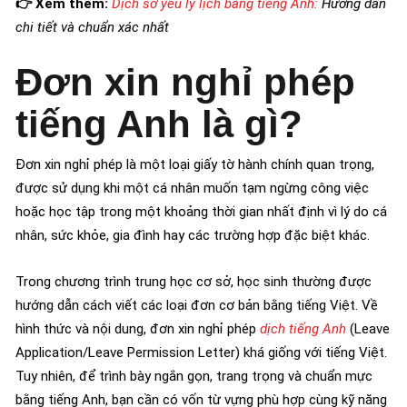
👉 Xem thêm:
Dịch sơ yếu lý lịch bằng tiếng Anh:
Hướng dẫn
chi tiết và chuẩn xác nhất
Đơn xin nghỉ phép
tiếng Anh là gì?
Đơn xin nghỉ phép là một loại giấy tờ hành chính quan trọng,
được sử dụng khi một cá nhân muốn tạm ngừng công việc
hoặc học tập trong một khoảng thời gian nhất định vì lý do cá
nhân, sức khỏe, gia đình hay các trường hợp đặc biệt khác.
Trong chương trình trung học cơ sở, học sinh thường được
hướng dẫn cách viết các loại đơn cơ bản bằng tiếng Việt. Về
hình thức và nội dung, đơn xin nghỉ phép
dịch tiếng Anh
(Leave
Application/Leave Permission Letter) khá giống với tiếng Việt.
Tuy nhiên, để trình bày ngắn gọn, trang trọng và chuẩn mực
bằng tiếng Anh, bạn cần có vốn từ vựng phù hợp cùng kỹ năng