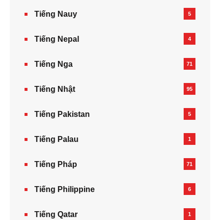
Tiếng Nauy
5
Tiếng Nepal‎
4
Tiếng Nga
71
Tiếng Nhật
95
Tiếng Pakistan
5
Tiếng Palau
1
Tiếng Pháp
71
Tiếng Philippine
6
Tiếng Qatar
1