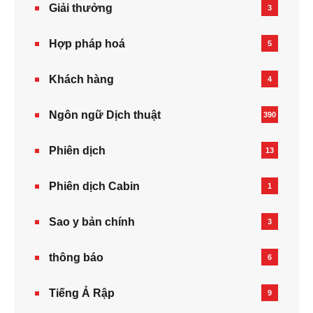
Giải thưởng
3
Hợp pháp hoá
5
Khách hàng
4
Ngôn ngữ Dịch thuật
390
Phiên dịch
13
Phiên dịch Cabin
1
Sao y bản chính
3
thông báo
6
Tiếng Ả Rập
9