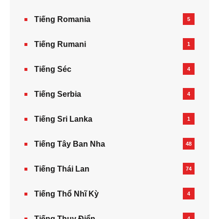
Tiếng Romania
5
Tiếng Rumani
1
Tiếng Séc
4
Tiếng Serbia
4
Tiếng Sri Lanka
1
Tiếng Tây Ban Nha
48
Tiếng Thái Lan
74
Tiếng Thổ Nhĩ Kỳ
4
Tiếng Thụy Điển
4