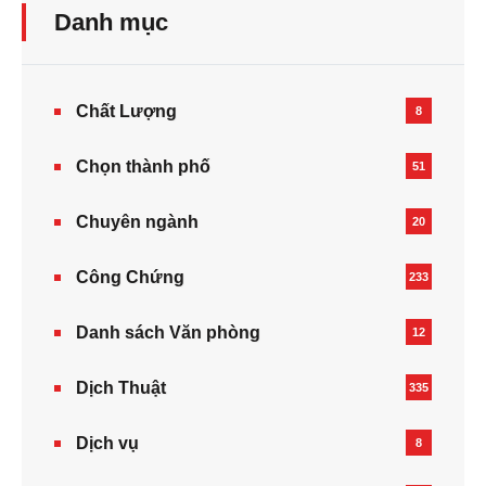
Danh mục
Chất Lượng
8
Chọn thành phố
51
Chuyên ngành
20
Công Chứng
233
Danh sách Văn phòng
12
Dịch Thuật
335
Dịch vụ
8