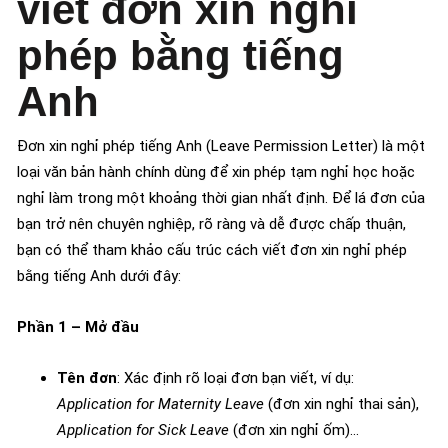
viết đơn xin nghỉ
phép bằng tiếng
Anh
Đơn xin nghỉ phép tiếng Anh (Leave Permission Letter) là một
loại văn bản hành chính dùng để xin phép tạm nghỉ học hoặc
nghỉ làm trong một khoảng thời gian nhất định. Để lá đơn của
bạn trở nên chuyên nghiệp, rõ ràng và dễ được chấp thuận,
bạn có thể tham khảo cấu trúc cách viết đơn xin nghỉ phép
bằng tiếng Anh dưới đây:
Phần 1 – Mở đầu
Tên đơn
: Xác định rõ loại đơn bạn viết, ví dụ:
Application for Maternity Leave
(đơn xin nghỉ thai sản),
Application for Sick Leave
(đơn xin nghỉ ốm)…