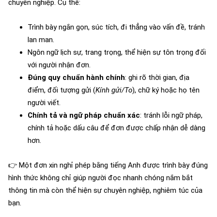
chuyên nghiệp. Cụ thể:
Trình bày ngắn gọn, súc tích, đi thẳng vào vấn đề, tránh
lan man.
Ngôn ngữ lịch sự, trang trọng, thể hiện sự tôn trọng đối
với người nhận đơn.
Đúng quy chuẩn hành chính
: ghi rõ thời gian, địa
điểm, đối tượng gửi (
Kính gửi/To
), chữ ký hoặc họ tên
người viết.
Chính tả và ngữ pháp chuẩn xác
: tránh lỗi ngữ pháp,
chính tả hoặc dấu câu để đơn được chấp nhận dễ dàng
hơn.
👉 Một đơn xin nghỉ phép bằng tiếng Anh được trình bày đúng
hình thức không chỉ giúp người đọc nhanh chóng nắm bắt
thông tin mà còn thể hiện sự chuyên nghiệp, nghiêm túc của
bạn.