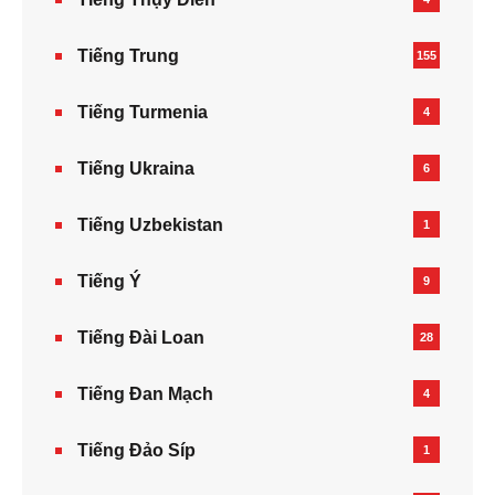
Tiếng Trung
155
Tiếng Turmenia
4
Tiếng Ukraina
6
Tiếng Uzbekistan
1
Tiếng Ý
9
Tiếng Đài Loan
28
Tiếng Đan Mạch
4
Tiếng Đảo Síp
1