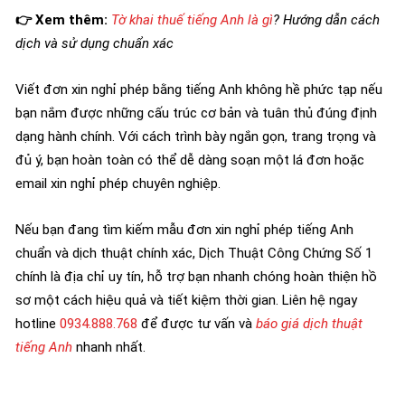
👉 Xem thêm:
Tờ khai thuế tiếng Anh là gì
? Hướng dẫn cách
dịch và sử dụng chuẩn xác
Viết đơn xin nghỉ phép bằng tiếng Anh không hề phức tạp nếu
bạn nắm được những cấu trúc cơ bản và tuân thủ đúng định
dạng hành chính. Với cách trình bày ngắn gọn, trang trọng và
đủ ý, bạn hoàn toàn có thể dễ dàng soạn một lá đơn hoặc
email xin nghỉ phép chuyên nghiệp.
Nếu bạn đang tìm kiếm mẫu đơn xin nghỉ phép tiếng Anh
chuẩn và dịch thuật chính xác, Dịch Thuật Công Chứng Số 1
chính là địa chỉ uy tín, hỗ trợ bạn nhanh chóng hoàn thiện hồ
sơ một cách hiệu quả và tiết kiệm thời gian. Liên hệ ngay
hotline
0934.888.768
để được tư vấn và
báo giá dịch thuật
tiếng Anh
nhanh nhất.