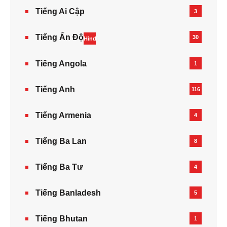
Tiếng Ai Cập
3
Tiếng Ấn Độ
30
Hindi
Tiếng Angola
1
Tiếng Anh
116
Tiếng Armenia‎
4
Tiếng Ba Lan
8
Tiếng Ba Tư
4
Tiếng Banladesh
5
Tiếng Bhutan
1