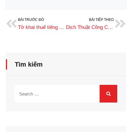
BÀI TRƯỚC ĐÓ
BÀI TIẾP THEO
Tờ khai thuế tiếng Anh là gì? Hướng dẫn cách dịch và sử dụng chuẩn xác
Dịch Thuật Công Chứng Tờ Khai Hải Quan Sang Tiếng Anh Chuẩn Xác
Tìm kiếm