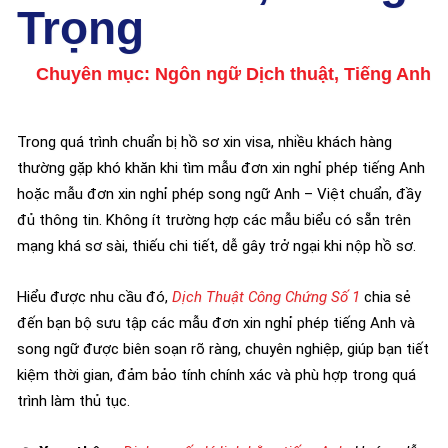
Trọng
Chuyên mục:
Ngôn ngữ Dịch thuật
,
Tiếng Anh
Trong quá trình chuẩn bị hồ sơ xin visa, nhiều khách hàng
thường gặp khó khăn khi tìm mẫu đơn xin nghỉ phép tiếng Anh
hoặc mẫu đơn xin nghỉ phép song ngữ Anh – Việt chuẩn, đầy
đủ thông tin. Không ít trường hợp các mẫu biểu có sẵn trên
mạng khá sơ sài, thiếu chi tiết, dễ gây trở ngại khi nộp hồ sơ.
Hiểu được nhu cầu đó,
Dịch Thuật Công Chứng Số 1
chia sẻ
đến bạn bộ sưu tập các mẫu đơn xin nghỉ phép tiếng Anh và
song ngữ được biên soạn rõ ràng, chuyên nghiệp, giúp bạn tiết
kiệm thời gian, đảm bảo tính chính xác và phù hợp trong quá
trình làm thủ tục.