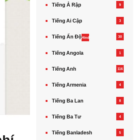
Tiếng Ả Rập
9
Tiếng Ai Cập
3
Tiếng Ấn Độ
30
Hindi
Tiếng Angola
1
Tiếng Anh
116
Tiếng Armenia‎
4
Tiếng Ba Lan
8
Tiếng Ba Tư
4
Tiếng Banladesh
5