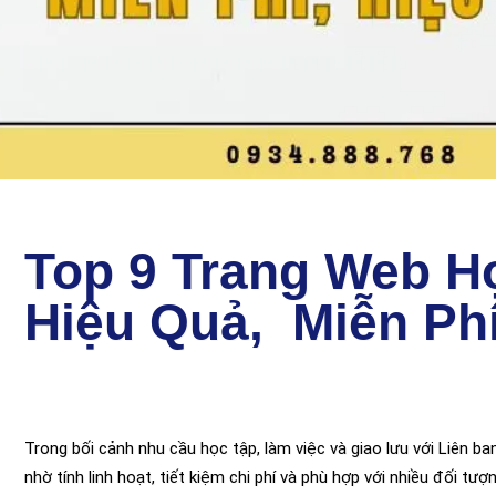
Top 9 Trang Web H
Hiệu Quả, Miễn Ph
Trong bối cảnh nhu cầu học tập, làm việc và giao lưu với Liên b
nhờ tính linh hoạt, tiết kiệm chi phí và phù hợp với nhiều đối tượ