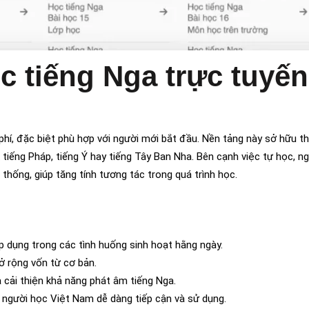
 tiếng Nga trực tuyến
í, đặc biệt phù hợp với người mới bắt đầu. Nền tảng này sở hữu thư 
tiếng Pháp, tiếng Ý hay tiếng Tây Ban Nha. Bên cạnh việc tự học, n
thống, giúp tăng tính tương tác trong quá trình học.
p dụng trong các tình huống sinh hoạt hằng ngày.
 rộng vốn từ cơ bản.
 cải thiện khả năng phát âm tiếng Nga.
p người học Việt Nam dễ dàng tiếp cận và sử dụng.