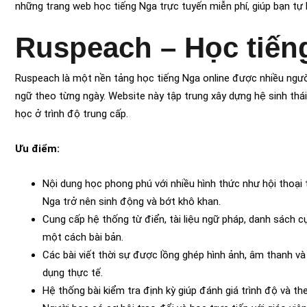
những trang web học tiếng Nga trực tuyến miễn phí, giúp bạn tự 
Ruspeach – Học tiến
Ruspeach là một nền tảng học tiếng Nga online được nhiều người
ngữ theo từng ngày. Website này tập trung xây dựng hệ sinh thái
học ở trình độ trung cấp.
Ưu điểm:
Nội dung học phong phú với nhiều hình thức như hội thoại 
Nga trở nên sinh động và bớt khô khan.
Cung cấp hệ thống từ điển, tài liệu ngữ pháp, danh sách c
một cách bài bản.
Các bài viết thời sự được lồng ghép hình ảnh, âm thanh v
dụng thực tế.
Hệ thống bài kiểm tra định kỳ giúp đánh giá trình độ và th