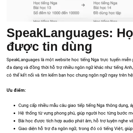
SpeakLanguages: Học
được tin dùng
SpeakLanguages là một website học tiếng Nga trực tuyến miễn ph
đa dạng và đồng thời hỗ trợ nhiều ngôn ngữ khác như tiếng Anh, 
có thể kết nối và tìm kiếm bạn học chung ngôn ngữ ngay trên hệ 
Ưu điểm:
Cung cấp nhiều mẫu câu giao tiếp tiếng Nga thông dụng, á
Hệ thống từ vựng phong phú, giúp người học từng bước mở
Bài học được tích hợp audio phát âm, hỗ trợ luyện nghe và
Giao diện hỗ trợ đa ngôn ngữ, trong đó có tiếng Việt, giú