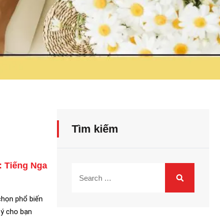
Tìm kiếm
:
Tiếng Nga
chọn phổ biến
 ý cho bạn