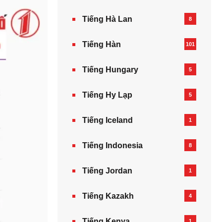
Tiếng Hà Lan
8
Tiếng Hàn
101
Tiếng Hungary
5
Tiếng Hy Lạp
5
Tiếng Iceland
1
Tiếng Indonesia
8
Tiếng Jordan
1
Tiếng Kazakh‎
4
Tiếng Kenya
1