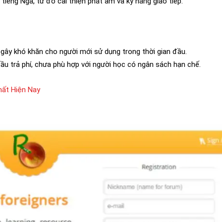
 tiếng Nga, từ đó cải thiện phát âm và kỹ năng giao tiếp.
 gây khó khăn cho người mới sử dụng trong thời gian đầu.
ầu trả phí, chưa phù hợp với người học có ngân sách hạn chế.
hất Hiện Nay