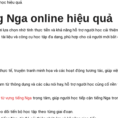
học hiệu quả.
g Nga online hiệu quả
 lựa chọn nhờ tính thực tiễn và khả năng hỗ trợ người học cải thiệ
 tài liệu và công cụ học tập đa dạng, phù hợp cho cả người mới bắt
thực tế, truyện tranh minh họa và các hoạt động tương tác, giúp vi
ụm từ thông dụng và các câu nói hay, hỗ trợ người học củng cố nền 
à
từ vựng tiếng Nga
trọng tâm, giúp người học tiếp cận tiếng Nga tro
eo dõi tiến bộ học tập theo từng giai đoạn.