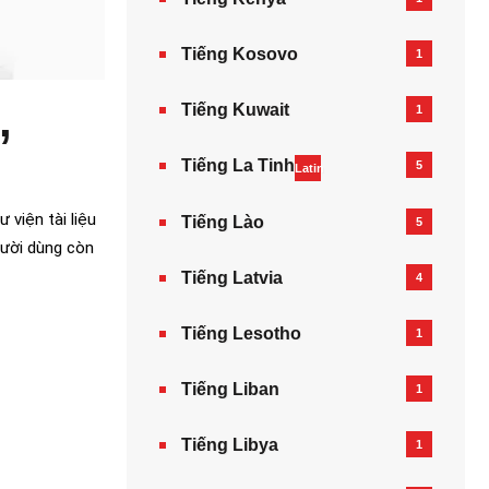
Tiếng Kosovo
1
,
Tiếng Kuwait
1
Tiếng La Tinh
5
Latin
viện tài liệu
Tiếng Lào
5
gười dùng còn
Tiếng Latvia
4
Tiếng Lesotho
1
Tiếng Liban
1
Tiếng Libya
1