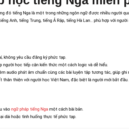
b học tiếng Nga miễn 
rong đó tiếng Nga là một trong những ngôn ngữ được nhiều người qu
ếng Anh, tiếng Trung, tiếng Ả Rập, tiếng Hà Lan… phù hợp với người
í, không yêu cầu đăng ký phức tạp.
 người học tiếp cận kiến thức một cách logic và dễ hiểu.
èm audio phát âm chuẩn cùng các bài luyện tập tương tác, giúp ghi 
ất thân thiện với người học Việt Nam, đặc biệt là người mới bắt đầu.
âu vào
ngữ pháp tiếng Nga
một cách bài bản.
ại dài hoặc tình huống thực tế phức tạp.