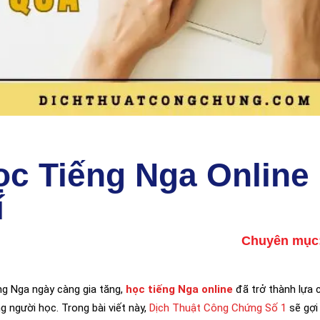
ọc Tiếng Nga Online
í
Chuyên mục
ang Nga ngày càng gia tăng,
học tiếng Nga online
đã trở thành lựa 
ng người học. Trong bài viết này,
Dịch Thuật Công Chứng Số 1
sẽ gợi