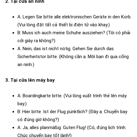
2. Tại cửa an ninh
A: Legen Sie bitte alle elektronischen Geräte in den Korb.
(Vui lòng đặt tất cả thiết bị điện tử vào khay.)
B: Muss ich auch meine Schuhe ausziehen? (Tôi có phải
cởi giày ra không?)
A: Nein, das ist nicht nötig. Gehen Sie durch das
Sicherheitstor bitte. (Không cần ạ. Mời bạn đi qua cổng
an ninh.)
3. Tại cửa lên máy bay
A: Boardingkarte bitte. (Vui lòng xuất trình thẻ lên máy
bay.)
B: Hier bitte. Ist der Flug pünktlich? (Đây ạ. Chuyến bay
có đúng giờ không?)
A: Ja, alles planmäßig. Guten Flug! (Có, đúng lịch trình.
Chúc chuyến bay tốt lành!)