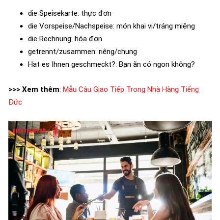
die Speisekarte: thực đơn
die Vorspeise/Nachspeise: món khai vị/tráng miệng
die Rechnung: hóa đơn
getrennt/zusammen: riêng/chung
Hat es Ihnen geschmeckt?: Bạn ăn có ngon không?
>>> Xem thêm
:
Mẫu Câu Giao Tiếp Trong Nhà Hàng Tiếng
Đức