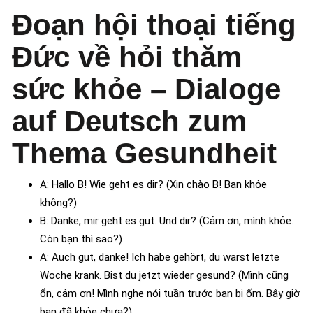
Đoạn hội thoại tiếng
Đức về hỏi thăm
sức khỏe – Dialoge
auf Deutsch zum
Thema Gesundheit
A: Hallo B! Wie geht es dir? (Xin chào B! Bạn khỏe
không?)
B: Danke, mir geht es gut. Und dir? (Cảm ơn, mình khỏe.
Còn bạn thì sao?)
A: Auch gut, danke! Ich habe gehört, du warst letzte
Woche krank. Bist du jetzt wieder gesund? (Mình cũng
ổn, cảm ơn! Mình nghe nói tuần trước bạn bị ốm. Bây giờ
bạn đã khỏe chưa?)