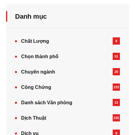
Danh mục
Chất Lượng
8
Chọn thành phố
51
Chuyên ngành
20
Công Chứng
233
Danh sách Văn phòng
12
Dịch Thuật
335
Dịch vụ
8