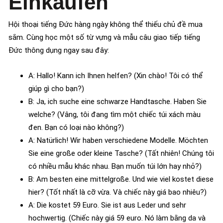
Einkaufen
Hội thoại tiếng Đức hàng ngày không thể thiếu chủ đề mua
sắm. Cùng học một số từ vựng và mẫu câu giao tiếp tiếng
Đức thông dụng ngay sau đây:
A: Hallo! Kann ich Ihnen helfen? (Xin chào! Tôi có thể
giúp gì cho bạn?)
B: Ja, ich suche eine schwarze Handtasche. Haben Sie
welche? (Vâng, tôi đang tìm một chiếc túi xách màu
đen. Bạn có loại nào không?)
A: Natürlich! Wir haben verschiedene Modelle. Möchten
Sie eine große oder kleine Tasche? (Tất nhiên! Chúng tôi
có nhiều mẫu khác nhau. Bạn muốn túi lớn hay nhỏ?)
B: Am besten eine mittelgroße. Und wie viel kostet diese
hier? (Tốt nhất là cỡ vừa. Và chiếc này giá bao nhiêu?)
A: Die kostet 59 Euro. Sie ist aus Leder und sehr
hochwertig. (Chiếc này giá 59 euro. Nó làm bằng da và