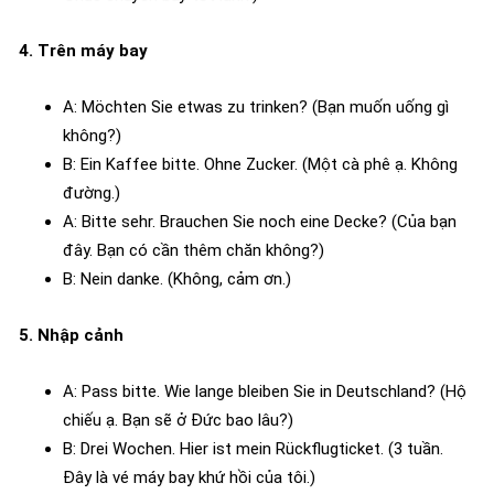
4. Trên máy bay
A: Möchten Sie etwas zu trinken? (Bạn muốn uống gì
không?)
B: Ein Kaffee bitte. Ohne Zucker. (Một cà phê ạ. Không
đường.)
A: Bitte sehr. Brauchen Sie noch eine Decke? (Của bạn
đây. Bạn có cần thêm chăn không?)
B: Nein danke. (Không, cảm ơn.)
5. Nhập cảnh
A: Pass bitte. Wie lange bleiben Sie in Deutschland? (Hộ
chiếu ạ. Bạn sẽ ở Đức bao lâu?)
B: Drei Wochen. Hier ist mein Rückflugticket. (3 tuần.
Đây là vé máy bay khứ hồi của tôi.)