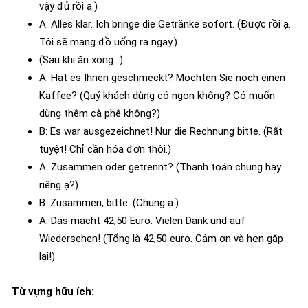
vậy đủ rồi ạ.)
A: Alles klar. Ich bringe die Getränke sofort. (Được rồi ạ.
Tôi sẽ mang đồ uống ra ngay.)
(Sau khi ăn xong…)
A: Hat es Ihnen geschmeckt? Möchten Sie noch einen
Kaffee? (Quý khách dùng có ngon không? Có muốn
dùng thêm cà phê không?)
B: Es war ausgezeichnet! Nur die Rechnung bitte. (Rất
tuyệt! Chỉ cần hóa đơn thôi.)
A: Zusammen oder getrennt? (Thanh toán chung hay
riêng ạ?)
B: Zusammen, bitte. (Chung ạ.)
A: Das macht 42,50 Euro. Vielen Dank und auf
Wiedersehen! (Tổng là 42,50 euro. Cảm ơn và hẹn gặp
lại!)
Từ vựng hữu ích: