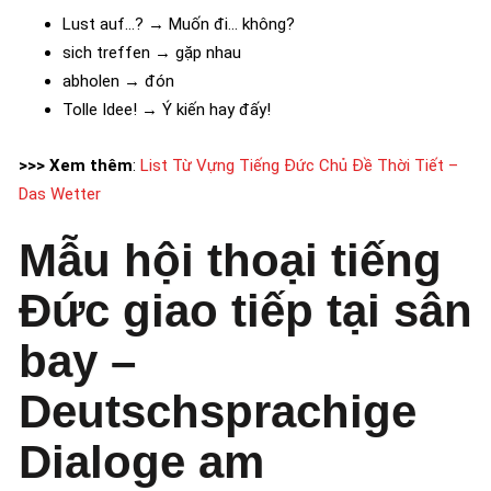
Lust auf…? → Muốn đi… không?
sich treffen → gặp nhau
abholen → đón
Tolle Idee! → Ý kiến hay đấy!
>>> Xem thêm
:
List Từ Vựng Tiếng Đức Chủ Đề Thời Tiết –
Das Wetter
Mẫu hội thoại tiếng
Đức giao tiếp tại sân
bay –
Deutschsprachige
Dialoge am