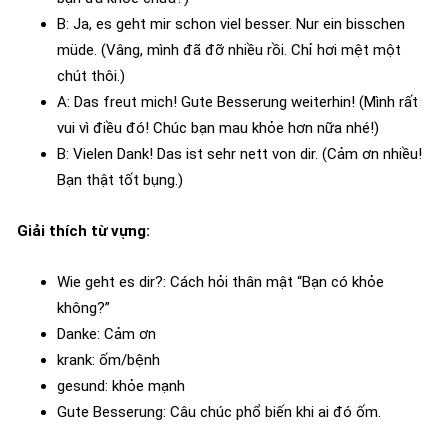
B: Ja, es geht mir schon viel besser. Nur ein bisschen
müde. (Vâng, mình đã đỡ nhiều rồi. Chỉ hơi mệt một
chút thôi.)
A: Das freut mich! Gute Besserung weiterhin! (Mình rất
vui vì điều đó! Chúc bạn mau khỏe hơn nữa nhé!)
B: Vielen Dank! Das ist sehr nett von dir. (Cảm ơn nhiều!
Bạn thật tốt bụng.)
Giải thích từ vựng:
Wie geht es dir?: Cách hỏi thân mật “Bạn có khỏe
không?”
Danke: Cảm ơn
krank: ốm/bệnh
gesund: khỏe mạnh
Gute Besserung: Câu chúc phổ biến khi ai đó ốm.