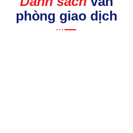
Danh sách
văn
phòng giao dịch