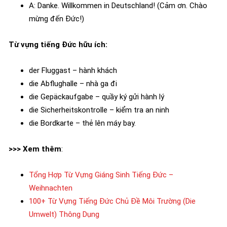
A: Danke. Willkommen in Deutschland! (Cảm ơn. Chào
mừng đến Đức!)
Từ vựng tiếng Đức hữu ích:
der Fluggast – hành khách
die Abflughalle – nhà ga đi
die Gepäckaufgabe – quầy ký gửi hành lý
die Sicherheitskontrolle – kiểm tra an ninh
die Bordkarte – thẻ lên máy bay.
>>> Xem thêm
:
Tổng Hợp Từ Vựng Giáng Sinh Tiếng Đức –
Weihnachten
100+ Từ Vựng Tiếng Đức Chủ Đề Môi Trường (Die
Umwelt) Thông Dụng