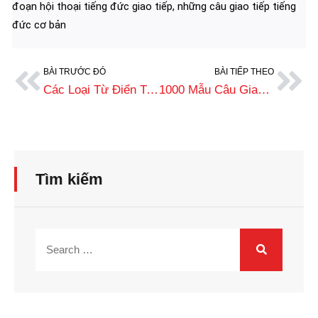
đoạn hội thoại tiếng đức giao tiếp
,
những câu giao tiếp tiếng
đức cơ bản
BÀI TRƯỚC ĐÓ
BÀI TIẾP THEO
Các Loại Từ Điển Tiếng Đức – Việt Thông Dụng Và Tốt Nhất
1000 Mẫu Câu Giao Tiếp Tiếng Đức Cơ Bản Theo Chủ Đề
Tìm kiếm