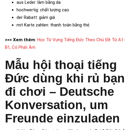
aus Leder: làm bằng da
hochwertig: chất lượng cao
der Rabatt: giảm giá
mit Karte zahlen: thanh toán bằng thẻ.
>>> Xem thêm
:
Học Từ Vựng Tiếng Đức Theo Chủ Đề Từ A1-
B1, Có Phát Âm
Mẫu hội thoại tiếng
Đức dùng khi rủ bạn
đi chơi – Deutsche
Konversation, um
Freunde einzuladen