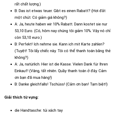
rất chất lượng.)
B: Das ist etwas teuer. Gibt es einen Rabatt? (Hơi đắt
một chút. Có giảm giá không?)
A: Ja, heute haben wir 10% Rabatt. Dann kostet sie nur
53,10 Euro. (Có, hôm nay chúng tôi giảm 10%. Vậy nó chỉ
còn 53,10 euro.)
B: Perfekt! Ich nehme sie. Kann ich mit Karte zahlen?
(Tuyệt! Tôi lấy chiếc này. Tôi có thể thanh toán bằng thẻ
không?)
A: Ja, natürlich. Hier ist die Kasse. Vielen Dank für Ihren
Einkauf! (Vâng, tất nhiên. Quầy thanh toán ở đây. Cảm
ơn bạn đã mua hàng!)
B: Danke gleichfalls! Tschüss! (Cảm ơn bạn! Tạm biệt!)
Giải thích từ vựng:
die Handtasche: túi xách tay