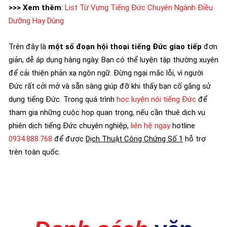
>>> Xem thêm
:
List Từ Vựng Tiếng Đức Chuyên Ngành Điều
Dưỡng Hay Dùng
Trên đây là
một số đoạn hội thoại tiếng Đức giao tiếp
đơn
giản, dễ áp dụng hàng ngày. Bạn có thể luyện tập thường xuyên
để cải thiện phản xạ ngôn ngữ. Đừng ngại mắc lỗi, vì người
Đức rất cởi mở và sẵn sàng giúp đỡ khi thấy bạn cố gắng sử
dụng tiếng Đức. Trong quá trình
học luyện nói tiếng Đức
để
tham gia những cuộc họp quan trọng, nếu cần thuê dịch vụ
phiên dịch tiếng Đức chuyên nghiệp,
liên hệ ngay
hotline
0934.888.768
để được
Dịch Thuật Công Chứng Số 1
hỗ trợ
trên toàn quốc.