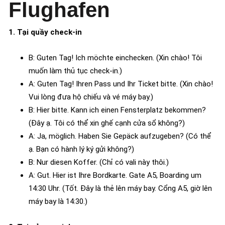
Flughafen
1. Tại quầy check-in
B: Guten Tag! Ich möchte einchecken. (Xin chào! Tôi
muốn làm thủ tục check-in.)
A: Guten Tag! Ihren Pass und Ihr Ticket bitte. (Xin chào!
Vui lòng đưa hộ chiếu và vé máy bay.)
B: Hier bitte. Kann ich einen Fensterplatz bekommen?
(Đây ạ. Tôi có thể xin ghế cạnh cửa sổ không?)
A: Ja, möglich. Haben Sie Gepäck aufzugeben? (Có thể
ạ. Bạn có hành lý ký gửi không?)
B: Nur diesen Koffer. (Chỉ có vali này thôi.)
A: Gut. Hier ist Ihre Bordkarte. Gate A5, Boarding um
14:30 Uhr. (Tốt. Đây là thẻ lên máy bay. Cổng A5, giờ lên
máy bay là 14:30.)