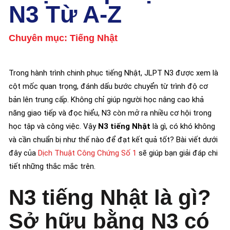
N3 Từ A-Z
Chuyên mục:
Tiếng Nhật
Trong hành trình chinh phục tiếng Nhật, JLPT N3 được xem là
cột mốc quan trọng, đánh dấu bước chuyển từ trình độ cơ
bản lên trung cấp. Không chỉ giúp người học nâng cao khả
năng giao tiếp và đọc hiểu, N3 còn mở ra nhiều cơ hội trong
học tập và công việc. Vậy
N3 tiếng Nhật
là gì, có khó không
và cần chuẩn bị như thế nào để đạt kết quả tốt? Bài viết dưới
đây của
Dịch Thuật Công Chứng Số 1
sẽ giúp bạn giải đáp chi
tiết những thắc mắc trên.
N3 tiếng Nhật là gì?
Sở hữu bằng N3 có