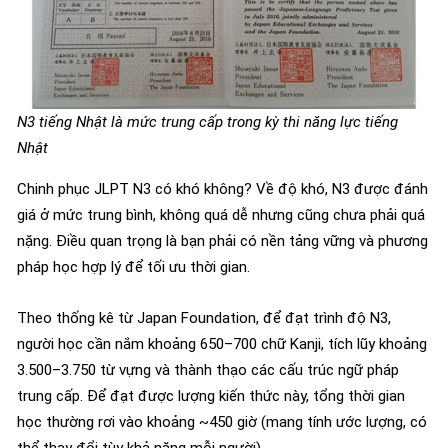
N3 tiếng Nhật là mức trung cấp trong kỳ thi năng lực tiếng
Nhật
Chinh phục JLPT N3 có khó không? Về độ khó, N3 được đánh
giá ở mức trung bình, không quá dễ nhưng cũng chưa phải quá
nặng. Điều quan trọng là bạn phải có nền tảng vững và phương
pháp học hợp lý để tối ưu thời gian.
Theo thống kê từ Japan Foundation, để đạt trình độ N3,
người học cần nắm khoảng 650–700 chữ Kanji, tích lũy khoảng
3.500–3.750 từ vựng và thành thạo các cấu trúc ngữ pháp
trung cấp. Để đạt được lượng kiến thức này, tổng thời gian
học thường rơi vào khoảng ~450 giờ (mang tính ước lượng, có