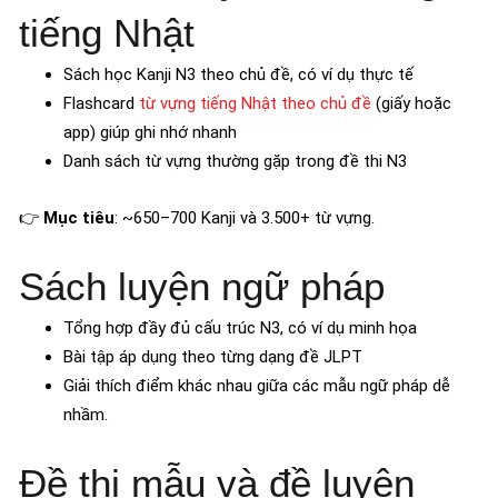
tiếng Nhật
Sách học Kanji N3 theo chủ đề, có ví dụ thực tế
Flashcard
từ vựng tiếng Nhật theo chủ đề
(giấy hoặc
app) giúp ghi nhớ nhanh
Danh sách từ vựng thường gặp trong đề thi N3
👉
Mục tiêu
: ~650–700 Kanji và 3.500+ từ vựng.
Sách luyện ngữ pháp
Tổng hợp đầy đủ cấu trúc N3, có ví dụ minh họa
Bài tập áp dụng theo từng dạng đề JLPT
Giải thích điểm khác nhau giữa các mẫu ngữ pháp dễ
nhầm.
Đề thi mẫu và đề luyện