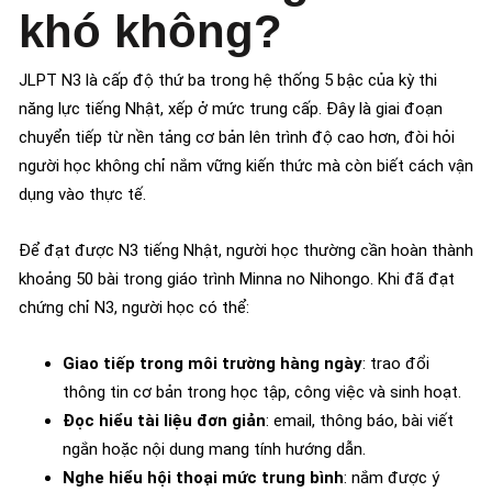
khó không?
JLPT N3 là cấp độ thứ ba trong hệ thống 5 bậc của kỳ thi
năng lực tiếng Nhật, xếp ở mức trung cấp. Đây là giai đoạn
chuyển tiếp từ nền tảng cơ bản lên trình độ cao hơn, đòi hỏi
người học không chỉ nắm vững kiến thức mà còn biết cách vận
dụng vào thực tế.
Để đạt được N3 tiếng Nhật, người học thường cần hoàn thành
khoảng 50 bài trong giáo trình Minna no Nihongo. Khi đã đạt
chứng chỉ N3, người học có thể:
Giao tiếp trong môi trường hàng ngày
: trao đổi
thông tin cơ bản trong học tập, công việc và sinh hoạt.
Đọc hiểu tài liệu đơn giản
: email, thông báo, bài viết
ngắn hoặc nội dung mang tính hướng dẫn.
Nghe hiểu hội thoại mức trung bình
: nắm được ý