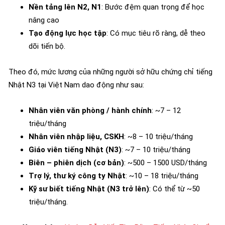
Nền tảng lên N2, N1
: Bước đệm quan trọng để học
nâng cao
Tạo động lực học tập
: Có mục tiêu rõ ràng, dễ theo
dõi tiến bộ.
Theo đó, mức lương của những người sở hữu chứng chỉ tiếng
Nhật N3 tại Việt Nam dao động như sau:
Nhân viên văn phòng / hành chính
: ~7 – 12
triệu/tháng
Nhân viên nhập liệu, CSKH
: ~8 – 10 triệu/tháng
Giáo viên tiếng Nhật (N3)
: ~7 – 10 triệu/tháng
Biên – phiên dịch (cơ bản)
: ~500 – 1500 USD/tháng
Trợ lý, thư ký công ty Nhật
: ~10 – 18 triệu/tháng
Kỹ sư biết tiếng Nhật (N3 trở lên)
: Có thể từ ~50
triệu/tháng.