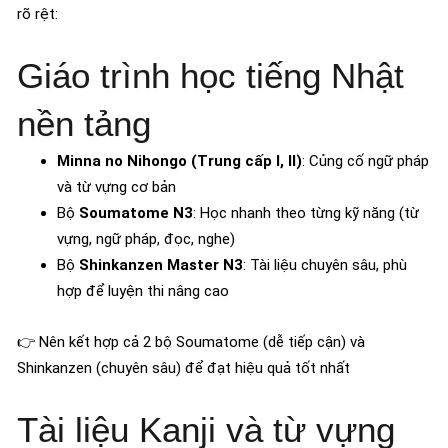
rõ rệt:
Giáo trình học tiếng Nhật
nền tảng
Minna no Nihongo (Trung cấp I, II)
: Củng cố ngữ pháp
và từ vựng cơ bản
Bộ
Soumatome N3
: Học nhanh theo từng kỹ năng (từ
vựng, ngữ pháp, đọc, nghe)
Bộ
Shinkanzen Master N3
: Tài liệu chuyên sâu, phù
hợp để luyện thi nâng cao
👉 Nên kết hợp cả 2 bộ Soumatome (dễ tiếp cận) và
Shinkanzen (chuyên sâu) để đạt hiệu quả tốt nhất
Tài liệu Kanji và từ vựng