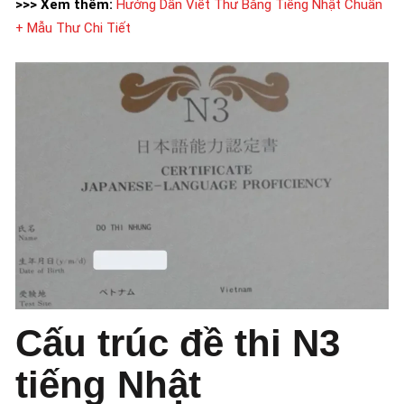
>>> Xem thêm:
Hướng Dẫn Viết Thư Bằng Tiếng Nhật Chuẩn
+ Mẫu Thư Chi Tiết
Cấu trúc đề thi N3
tiếng Nhật