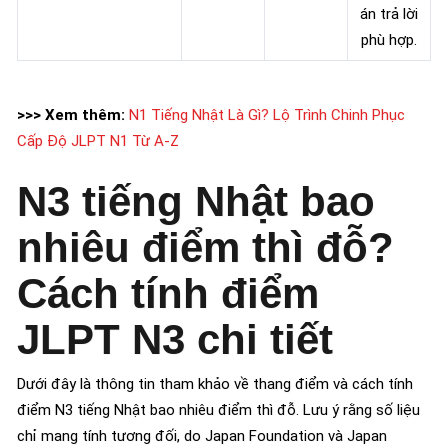
án trả lời
phù hợp.
>>> Xem thêm:
N1 Tiếng Nhật Là Gì? Lộ Trình Chinh Phục
Cấp Độ JLPT N1 Từ A-Z
N3 tiếng Nhật bao
nhiêu điểm thì đỗ?
Cách tính điểm
JLPT N3 chi tiết
Dưới đây là thông tin tham khảo về thang điểm và cách tính
điểm N3 tiếng Nhật bao nhiêu điểm thì đỗ. Lưu ý rằng số liệu
chỉ mang tính tương đối, do Japan Foundation và Japan