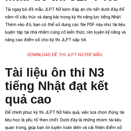
Tải ngay bộ đề mẫu JLPT N3 kèm đáp án chi tiết dưới đây để
nắm rõ cấu trúc và dạng bài trong kỳ thi năng lực tiếng Nhật.
Thêm vào đó, bạn có thể sử dụng các file PDF này như tài liệu
luyện tập tại nhà nhằm củng cố kiến thức, rèn luyện kỹ năng và
nâng cao điểm số cho kỳ thi JLPT sắp tới.
DOWNLOAD ĐỀ THI JLPT N3 PDF MẪU
Tài liệu ôn thi N3
tiếng Nhật đạt kết
quả cao
Để chinh phục kỳ thi JLPT N3 hiệu quả, việc lựa chọn đúng tài
liệu học là yếu tố then chốt. Dưới đây là những nhóm tài liệu
quan trọng, giúp bạn ôn luyện toàn diện và cải thiện điểm số