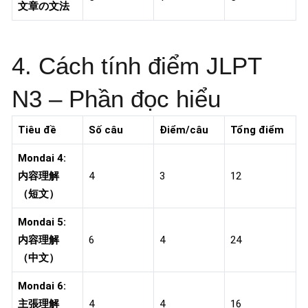
文章の文法
4. Cách tính điểm JLPT
N3 – Phần đọc hiểu
Tiêu đề
Số câu
Điểm/câu
Tổng điểm
Mondai 4:
内容理解
4
3
12
（短文）
Mondai 5:
内容理解
6
4
24
（中文）
Mondai 6:
主張理解
4
4
16