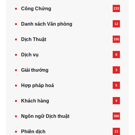
Công Chứng
233
Danh sách Văn phòng
12
Dịch Thuật
335
Dịch vụ
8
Giải thưởng
3
Hợp pháp hoá
5
Khách hàng
4
Ngôn ngữ Dịch thuật
390
Phiên dịch
13