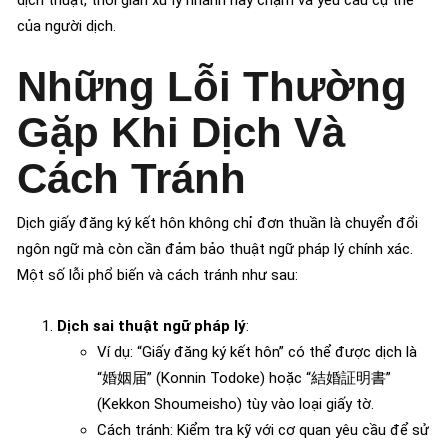
dịch thuật, thời gian xử lý nhanh hay chậm và yêu cầu cụ thể
của người dịch.
Những Lỗi Thường
Gặp Khi Dịch Và
Cách Tránh
Dịch giấy đăng ký kết hôn không chỉ đơn thuần là chuyển đổi
ngôn ngữ mà còn cần đảm bảo thuật ngữ pháp lý chính xác.
Một số lỗi phổ biến và cách tránh như sau:
Dịch sai thuật ngữ pháp lý
:
Ví dụ: “Giấy đăng ký kết hôn” có thể được dịch là
“婚姻届” (Konnin Todoke) hoặc “結婚証明書”
(Kekkon Shoumeisho) tùy vào loại giấy tờ.
Cách tránh: Kiểm tra kỹ với cơ quan yêu cầu để sử