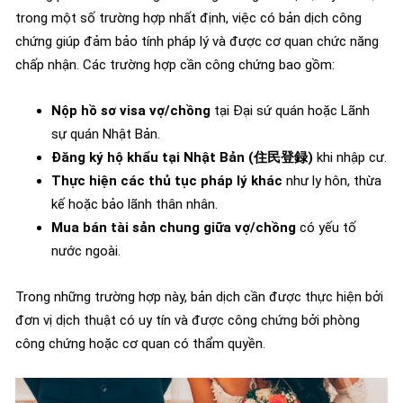
trong một số trường hợp nhất định, việc có bản dịch công
chứng giúp đảm bảo tính pháp lý và được cơ quan chức năng
chấp nhận. Các trường hợp cần công chứng bao gồm:
Nộp hồ sơ visa vợ/chồng
tại Đại sứ quán hoặc Lãnh
sự quán Nhật Bản.
Đăng ký hộ khẩu tại Nhật Bản (住民登録)
khi nhập cư.
Thực hiện các thủ tục pháp lý khác
như ly hôn, thừa
kế hoặc bảo lãnh thân nhân.
Mua bán tài sản chung giữa vợ/chồng
có yếu tố
nước ngoài.
Trong những trường hợp này, bản dịch cần được thực hiện bởi
đơn vị dịch thuật có uy tín và được công chứng bởi phòng
công chứng hoặc cơ quan có thẩm quyền.