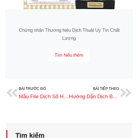
Chứng nhận Thương hiệu Dịch Thuật Uy Tín Chất
Lượng
Tìm hiểu thêm
BÀI TRƯỚC ĐÓ
BÀI TIẾP THEO
Mẫu File Dịch Sổ Hộ Khẩu Tiếng Nhật Chuẩn: Hướng Dẫn Chi Tiết A-Z
Hướng Dẫn Dịch Bằng Lái Xe Sang Tiếng Nhật Chi Tiết
Tìm kiếm