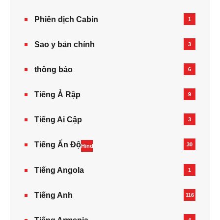
Phiên dịch Cabin
1
Sao y bản chính
3
thông báo
6
Tiếng Ả Rập
9
Tiếng Ai Cập
3
Tiếng Ấn Độ
30
Hindi
Tiếng Angola
1
Tiếng Anh
116