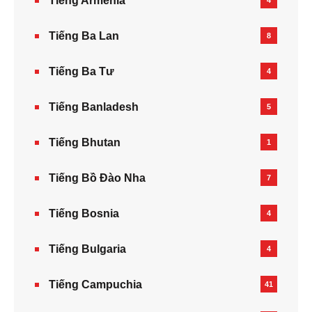
Tiếng Armenia‎
4
Tiếng Ba Lan
8
Tiếng Ba Tư
4
Tiếng Banladesh
5
Tiếng Bhutan
1
Tiếng Bồ Đào Nha
7
Tiếng Bosnia
4
Tiếng Bulgaria
4
Tiếng Campuchia
41