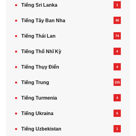
Tiếng Sri Lanka
1
Tiếng Tây Ban Nha
48
Tiếng Thái Lan
74
Tiếng Thổ Nhĩ Kỳ
4
Tiếng Thụy Điển
4
Tiếng Trung
155
Tiếng Turmenia
4
Tiếng Ukraina
6
Tiếng Uzbekistan
1