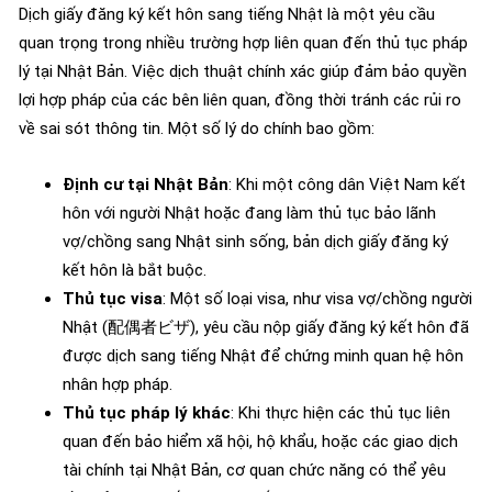
Dịch giấy đăng ký kết hôn sang tiếng Nhật là một yêu cầu
quan trọng trong nhiều trường hợp liên quan đến thủ tục pháp
lý tại Nhật Bản. Việc dịch thuật chính xác giúp đảm bảo quyền
lợi hợp pháp của các bên liên quan, đồng thời tránh các rủi ro
về sai sót thông tin. Một số lý do chính bao gồm:
Định cư tại Nhật Bản
: Khi một công dân Việt Nam kết
hôn với người Nhật hoặc đang làm thủ tục bảo lãnh
vợ/chồng sang Nhật sinh sống, bản dịch giấy đăng ký
kết hôn là bắt buộc.
Thủ tục visa
: Một số loại visa, như visa vợ/chồng người
Nhật (配偶者ビザ), yêu cầu nộp giấy đăng ký kết hôn đã
được dịch sang tiếng Nhật để chứng minh quan hệ hôn
nhân hợp pháp.
Thủ tục pháp lý khác
: Khi thực hiện các thủ tục liên
quan đến bảo hiểm xã hội, hộ khẩu, hoặc các giao dịch
tài chính tại Nhật Bản, cơ quan chức năng có thể yêu