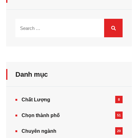
Danh mục
Chất Lượng
8
Chọn thành phố
51
Chuyên ngành
20