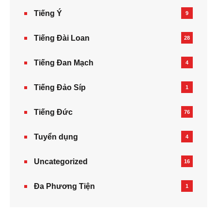
Tiếng Ý
9
Tiếng Đài Loan
28
Tiếng Đan Mạch
4
Tiếng Đảo Síp
1
Tiếng Đức
76
Tuyển dụng
4
Uncategorized
16
Đa Phương Tiện
1