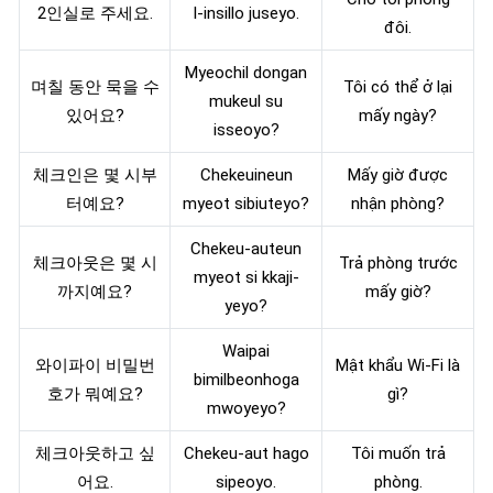
2인실로 주세요.
I-insillo juseyo.
đôi.
Myeochil dongan
며칠 동안 묵을 수
Tôi có thể ở lại
mukeul su
있어요?
mấy ngày?
isseoyo?
체크인은 몇 시부
Chekeuineun
Mấy giờ được
터예요?
myeot sibiuteyo?
nhận phòng?
Chekeu-auteun
체크아웃은 몇 시
Trả phòng trước
myeot si kkaji-
까지예요?
mấy giờ?
yeyo?
Waipai
와이파이 비밀번
Mật khẩu Wi-Fi là
bimilbeonhoga
호가 뭐예요?
gì?
mwoyeyo?
체크아웃하고 싶
Chekeu-aut hago
Tôi muốn trả
어요.
sipeoyo.
phòng.