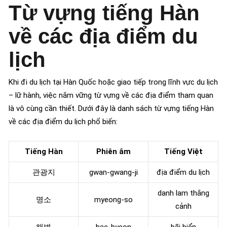
Từ vựng tiếng Hàn
về các địa điểm du
lịch
Khi đi du lịch tại Hàn Quốc hoặc giao tiếp trong lĩnh vực du lịch
– lữ hành, việc nắm vững từ vựng về các địa điểm tham quan
là vô cùng cần thiết. Dưới đây là danh sách từ vựng tiếng Hàn
về các địa điểm du lịch phổ biến:
Tiếng Hàn
Phiên âm
Tiếng Việt
관광지
gwan-gwang-ji
địa điểm du lịch
danh lam thắng
명소
myeong-so
cảnh
해변
hae-byeon
bãi biển