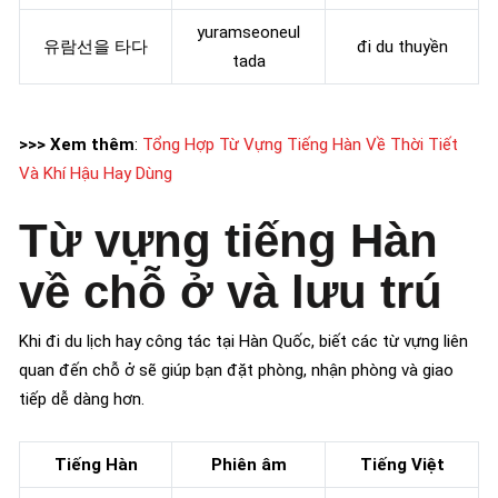
yuramseoneul
유람선을 타다
đi du thuyền
tada
>>> Xem thêm
:
Tổng Hợp Từ Vựng Tiếng Hàn Về Thời Tiết
Và Khí Hậu Hay Dùng
Từ vựng tiếng Hàn
về chỗ ở và lưu trú
Khi đi du lịch hay công tác tại Hàn Quốc, biết các từ vựng liên
quan đến chỗ ở sẽ giúp bạn đặt phòng, nhận phòng và giao
tiếp dễ dàng hơn.
Tiếng Hàn
Phiên âm
Tiếng Việt