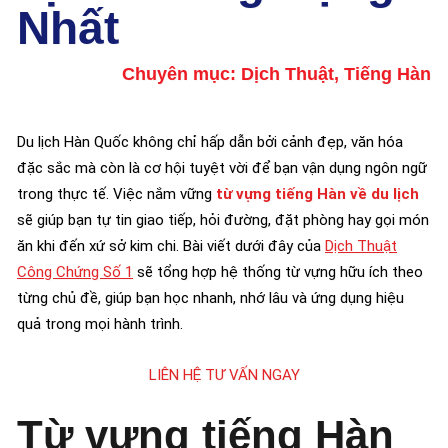
Nhất
Chuyên mục:
Dịch Thuật
,
Tiếng Hàn
Du lịch Hàn Quốc không chỉ hấp dẫn bởi cảnh đẹp, văn hóa
đặc sắc mà còn là cơ hội tuyệt vời để bạn vận dụng ngôn ngữ
trong thực tế. Việc nắm vững
từ vựng tiếng Hàn về du lịch
sẽ giúp bạn tự tin giao tiếp, hỏi đường, đặt phòng hay gọi món
ăn khi đến xứ sở kim chi. Bài viết dưới đây của
Dịch Thuật
Công Chứng Số 1
sẽ tổng hợp hệ thống từ vựng hữu ích theo
từng chủ đề, giúp bạn học nhanh, nhớ lâu và ứng dụng hiệu
quả trong mọi hành trình.
LIÊN HỆ TƯ VẤN NGAY
Từ vựng tiếng Hàn