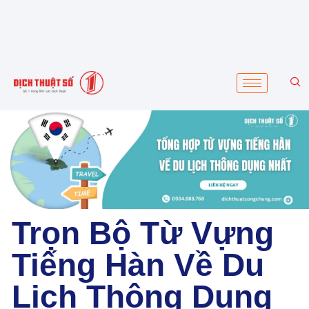
Trọn Bộ Từ Vựng
Tiếng Hàn Về Du
Lịch Thông Dụng