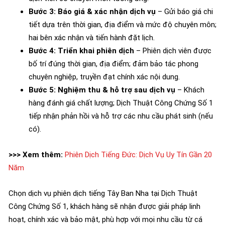
Bước 3: Báo giá & xác nhận dịch vụ
– Gửi báo giá chi
tiết dựa trên thời gian, địa điểm và mức độ chuyên môn;
hai bên xác nhận và tiến hành đặt lịch.
Bước 4: Triển khai phiên dịch
– Phiên dịch viên được
bố trí đúng thời gian, địa điểm; đảm bảo tác phong
chuyên nghiệp, truyền đạt chính xác nội dung.
Bước 5: Nghiệm thu & hỗ trợ sau dịch vụ
– Khách
hàng đánh giá chất lượng; Dịch Thuật Công Chứng Số 1
tiếp nhận phản hồi và hỗ trợ các nhu cầu phát sinh (nếu
có).
>>> Xem thêm:
Phiên Dịch Tiếng Đức: Dịch Vụ Uy Tín Gần 20
Năm
Chọn dịch vụ phiên dịch tiếng Tây Ban Nha tại Dịch Thuật
Công Chứng Số 1, khách hàng sẽ nhận được giải pháp linh
hoạt, chính xác và bảo mật, phù hợp với mọi nhu cầu từ cá