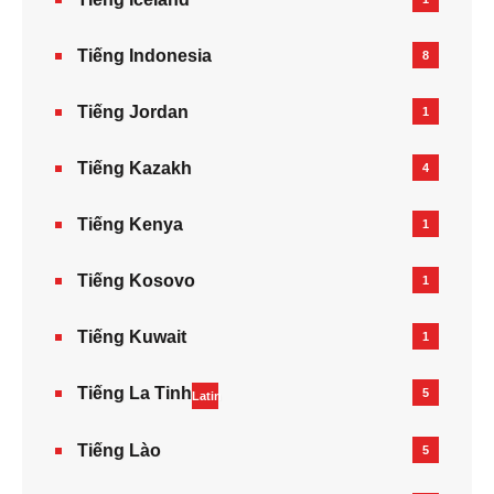
Tiếng Indonesia
8
Tiếng Jordan
1
Tiếng Kazakh‎
4
Tiếng Kenya
1
Tiếng Kosovo
1
Tiếng Kuwait
1
Tiếng La Tinh
5
Latin
Tiếng Lào
5