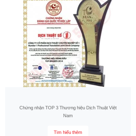
Chứng nhận TOP 3 Thương hiệu Dịch Thuật Việt
Nam
Tìm hiểu thêm