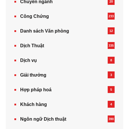
Chuyên ngành
20
Công Chứng
233
Danh sách Văn phòng
12
Dịch Thuật
335
Dịch vụ
8
Giải thưởng
3
Hợp pháp hoá
5
Khách hàng
4
Ngôn ngữ Dịch thuật
390