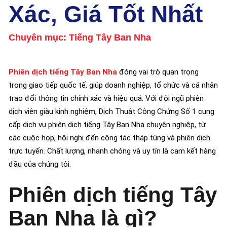
Xác, Giá Tốt Nhất
Chuyên mục:
Tiếng Tây Ban Nha
Phiên dịch tiếng Tây Ban Nha
đóng vai trò quan trọng
trong giao tiếp quốc tế, giúp doanh nghiệp, tổ chức và cá nhân
trao đổi thông tin chính xác và hiệu quả. Với đội ngũ phiên
dịch viên giàu kinh nghiệm, Dịch Thuật Công Chứng Số 1 cung
cấp dịch vụ phiên dịch tiếng Tây Ban Nha chuyên nghiệp, từ
các cuộc họp, hội nghị đến công tác tháp tùng và phiên dịch
trực tuyến. Chất lượng, nhanh chóng và uy tín là cam kết hàng
đầu của chúng tôi.
Phiên dịch tiếng Tây
Ban Nha là gì?