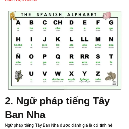
2. Ngữ pháp tiếng Tây
Ban Nha
Ngữ pháp tiếng Tây Ban Nha được đánh giá là có tính hệ