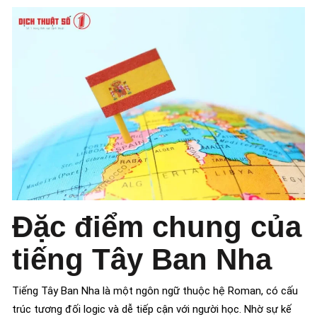
Đặc điểm chung của
tiếng Tây Ban Nha
Tiếng Tây Ban Nha là một ngôn ngữ thuộc hệ Roman, có cấu
trúc tương đối logic và dễ tiếp cận với người học. Nhờ sự kế