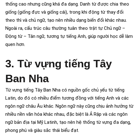
thống cao nhưng cũng khá đa dạng. Danh từ được chia theo
giống (giống đực và giống cái), trong khi động từ thay đổi
theo thì và chủ ngữ, tạo nên nhiều dạng biến đổi khác nhau.
Ngoài ra, cấu trúc câu thường tuân theo trật tự Chủ ngữ –
Động từ – Tân ngữ, tương tự tiếng Anh, giúp người học dễ làm
quen hơn.
3. Từ vựng tiếng Tây
Ban Nha
Từ vựng tiếng Tây Ban Nha có nguồn gốc chủ yếu từ tiếng
Latin, do đó có nhiều điểm tương đồng với tiếng Anh và các
ngôn ngữ châu Âu khác. Ngôn ngữ này cũng chịu ảnh hưởng từ
nhiều nền văn hóa khác nhau, đặc biệt là Ả Rập và các ngôn
ngữ bản địa tại Mỹ Latinh, tạo nên hệ thống từ vựng đa dạng,
phong phú và giàu sắc thái biểu đạt.