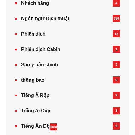
Khách hàng
4
Ngôn ngữ Dịch thuật
390
Phiên dịch
13
Phiên dịch Cabin
1
Sao y bản chính
3
thông báo
6
Tiếng Ả Rập
9
Tiếng Ai Cập
3
Tiếng Ấn Độ
30
Hindi