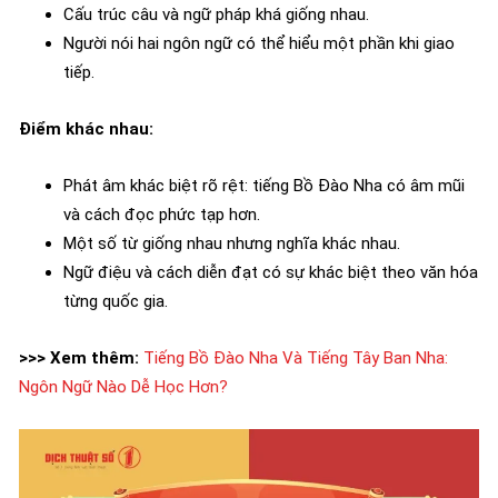
Cấu trúc câu và ngữ pháp khá giống nhau.
Người nói hai ngôn ngữ có thể hiểu một phần khi giao
tiếp.
Điểm khác nhau:
Phát âm khác biệt rõ rệt: tiếng Bồ Đào Nha có âm mũi
và cách đọc phức tạp hơn.
Một số từ giống nhau nhưng nghĩa khác nhau.
Ngữ điệu và cách diễn đạt có sự khác biệt theo văn hóa
từng quốc gia.
>>> Xem thêm:
Tiếng Bồ Đào Nha Và Tiếng Tây Ban Nha:
Ngôn Ngữ Nào Dễ Học Hơn?