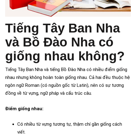
Tiếng Tây Ban Nha
và Bồ Đào Nha có
giống nhau không?
Tiếng Tây Ban Nha và tiếng Bồ Đào Nha có nhiều điểm giống
nhau nhưng không hoàn toàn giống nhau. Cả hai đều thuộc hệ
ngôn ngữ Roman (có nguồn gốc từ Latin), nên có sự tương
đồng về từ vựng, ngữ pháp và cấu trúc câu.
Điểm giống nhau:
Có nhiều từ vựng tương tự, thậm chí gần giống cách
viết.