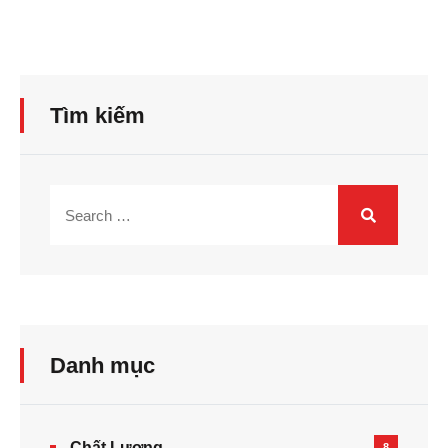
Tìm kiếm
Danh mục
Chất Lượng
8