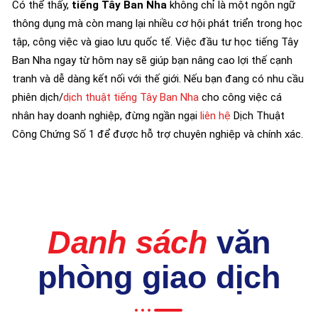
Có thể thấy,
tiếng Tây Ban Nha
không chỉ là một ngôn ngữ
thông dụng mà còn mang lại nhiều cơ hội phát triển trong học
tập, công việc và giao lưu quốc tế. Việc đầu tư học tiếng Tây
Ban Nha ngay từ hôm nay sẽ giúp bạn nâng cao lợi thế cạnh
tranh và dễ dàng kết nối với thế giới. Nếu bạn đang có nhu cầu
phiên dịch/
dịch thuật tiếng Tây Ban Nha
cho công việc cá
nhân hay doanh nghiệp, đừng ngần ngại
liên hệ
Dịch Thuật
Công Chứng Số 1 để được hỗ trợ chuyên nghiệp và chính xác.
Danh sách
văn
phòng giao dịch