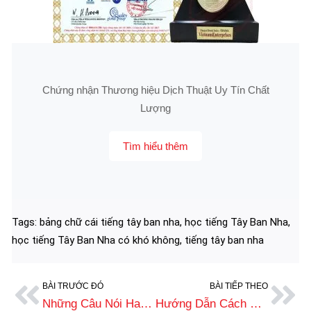
Chứng nhận Thương hiệu Dịch Thuật Uy Tín Chất
Lượng
Tìm hiểu thêm
Tags:
bảng chữ cái tiếng tây ban nha
,
học tiếng Tây Ban Nha
,
học tiếng Tây Ban Nha có khó không
,
tiếng tây ban nha
BÀI TRƯỚC ĐÓ
BÀI TIẾP THEO
Những Câu Nói Hay Về Tình Yêu, Cuộc Sống Bằng Tiếng Tây Ban Nha
Hướng Dẫn Cách Học Tiếng Tây Ban Nha Hiệu Quả Cho Người Mới