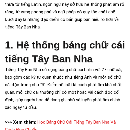
thừa từ tiếng Latin, ngôn ngữ này sở hữu hệ thống phát âm rõ
ràng, từ vựng phong phú và ngữ pháp có quy tắc chặt chẽ.
Dưới đây là những đặc điểm cơ bản giúp bạn hiểu rõ hơn về
tiếng Tây Ban Nha.
1. Hệ thống bảng chữ cái
tiếng Tây Ban Nha
Tiếng Tây Ban Nha sử dụng bảng chữ cái Latin với 27 chữ cái,
bao gồm các ký tự quen thuộc như tiếng Anh và một số chữ
cái đặc trưng như “ñ”. Điểm nổi bật là cách phát âm khá nhất
quán, mỗi chữ cái thường chỉ có một hoặc vài cách đọc cố
định, giúp người học dễ dàng ghi nhớ và luyện phát âm chính
xác ngay từ đầu.
>>> Xem thêm:
Học Bảng Chữ Cái Tiếng Tây Ban Nha Và
Cách Đọc Chuẩn