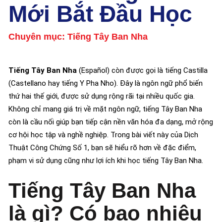
Mới Bắt Đầu Học
Chuyên mục:
Tiếng Tây Ban Nha
Tiếng Tây Ban Nha
(Español) còn được gọi là tiếng Castilla
(Castellano hay tiếng Y Pha Nho). Đây là ngôn ngữ phổ biến
thứ hai thế giới, được sử dụng rộng rãi tại nhiều quốc gia.
Không chỉ mang giá trị về mặt ngôn ngữ, tiếng Tây Ban Nha
còn là cầu nối giúp bạn tiếp cận nền văn hóa đa dạng, mở rộng
cơ hội học tập và nghề nghiệp. Trong bài viết này của Dịch
Thuật Công Chứng Số 1, bạn sẽ hiểu rõ hơn về đặc điểm,
phạm vi sử dụng cũng như lợi ích khi học tiếng Tây Ban Nha.
Tiếng Tây Ban Nha
là gì? Có bao nhiêu