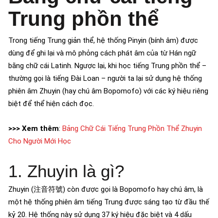
Trung phồn thể
Trong tiếng Trung giản thể, hệ thống Pinyin (bính âm) được
dùng để ghi lại và mô phỏng cách phát âm của từ Hán ngữ
bằng chữ cái Latinh. Ngược lại, khi học tiếng Trung phồn thể –
thường gọi là tiếng Đài Loan – người ta lại sử dụng hệ thống
phiên âm Zhuyin (hay chú âm Bopomofo) với các ký hiệu riêng
biệt để thể hiện cách đọc.
>>> Xem thêm
:
Bảng Chữ Cái Tiếng Trung Phồn Thể Zhuyin
Cho Người Mới Học
1. Zhuyin là gì?
Zhuyin (注音符號) còn được gọi là Bopomofo hay chú âm, là
một hệ thống phiên âm tiếng Trung được sáng tạo từ đầu thế
kỷ 20. Hệ thống này sử dụng 37 ký hiệu đặc biệt và 4 dấu