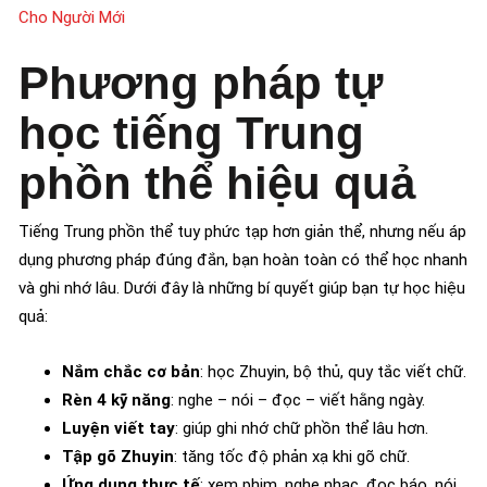
Cho Người Mới
Phương pháp tự
học tiếng Trung
phồn thể hiệu quả
Tiếng Trung phồn thể tuy phức tạp hơn giản thể, nhưng nếu áp
dụng phương pháp đúng đắn, bạn hoàn toàn có thể học nhanh
và ghi nhớ lâu. Dưới đây là những bí quyết giúp bạn tự học hiệu
quả:
Nắm chắc cơ bản
: học Zhuyin, bộ thủ, quy tắc viết chữ.
Rèn 4 kỹ năng
: nghe – nói – đọc – viết hằng ngày.
Luyện viết tay
: giúp ghi nhớ chữ phồn thể lâu hơn.
Tập gõ Zhuyin
: tăng tốc độ phản xạ khi gõ chữ.
Ứng dụng thực tế
: xem phim, nghe nhạc, đọc báo, nói