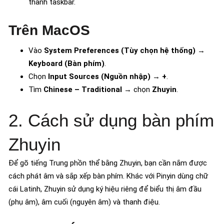
thanh taskbar.
Trên MacOS
Vào
System Preferences (Tùy chọn hệ thống)
→
Keyboard (Bàn phím)
.
Chọn
Input Sources (Nguồn nhập)
→
+
.
Tìm
Chinese – Traditional
→ chọn
Zhuyin
.
2. Cách sử dụng bàn phím
Zhuyin
Để gõ tiếng Trung phồn thể bằng Zhuyin, bạn cần nắm được
cách phát âm và sắp xếp bàn phím. Khác với Pinyin dùng chữ
cái Latinh, Zhuyin sử dụng ký hiệu riêng để biểu thị âm đầu
(phụ âm), âm cuối (nguyên âm) và thanh điệu.