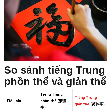
So sánh tiếng Trung
phồn thể và giản thể
Tiếng Trung
Tiếng Trung
Tiêu chí
phồn thể (繁體
giản thể
(简体字)
字)