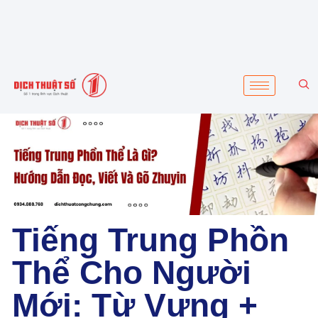
Tiếng Trung Phồn
Thể Cho Người
Mới: Từ Vựng +