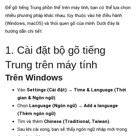
Để gõ tiếng Trung phồn thể trên máy tính, bạn có thể lựa chọn
nhiều phương pháp khác nhau, tùy thuộc vào hệ điều hành
(Windows, macOS) và thói quen gõ của mình. Dưới đây là
hướng dẫn chi tiết:
1. Cài đặt bộ gõ tiếng
Trung trên máy tính
Trên Windows
Vào
Settings (Cài đặt)
→
Time & Language (Thời
gian & Ngôn ngữ)
.
Chọn
Language (Ngôn ngữ)
→
Add a language
(Thêm ngôn ngữ)
.
Tìm và thêm
Chinese (Traditional, Taiwan)
.
Sau khi cài xong, bạn sẽ thấy ngôn ngữ nhập mới trong