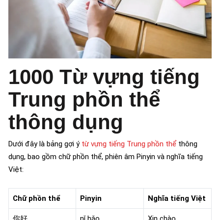
1000 Từ vựng tiếng
Trung phồn thể
thông dụng
Dưới đây là bảng gợi ý
từ vựng tiếng Trung phồn thể
thông
dụng, bao gồm chữ phồn thể, phiên âm Pinyin và nghĩa tiếng
Việt:
Chữ phồn thể
Pinyin
Nghĩa tiếng Việt
你好
nǐ hǎo
Xin chào