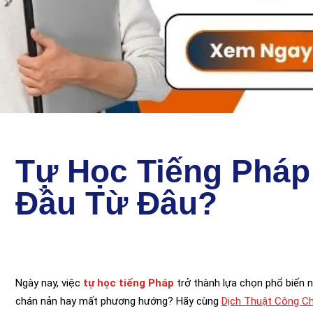
Tự Học Tiếng Pháp
Đầu Từ Đâu?
Ngày nay, việc
tự học tiếng Pháp
trở thành lựa chọn phổ biến n
chán nản hay mất phương hướng? Hãy cùng
Dịch Thuật Công C