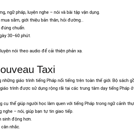
g, ngữ pháp, luyện nghe – nói và bài tập vận dụng.
, mua sắm, giới thiệu bản thân, hỏi đường…
m đúng chuẩn.
gày 30–60 phút.
à luyện nói theo audio để cải thiện phản xạ.
Nouveau Taxi
 những giáo trình tiếng Pháp nổi tiếng trên toàn thế giới. Bộ sách 
giáo trình được sử dụng rộng rãi tại các trung tâm dạy tiếng Pháp 
ng cụ thể giúp người học làm quen với tiếng Pháp trong ngữ cảnh thự
nghe – nói, giúp bạn tự tin giao tiếp.
n sinh động hơn.
 cân nhắc.