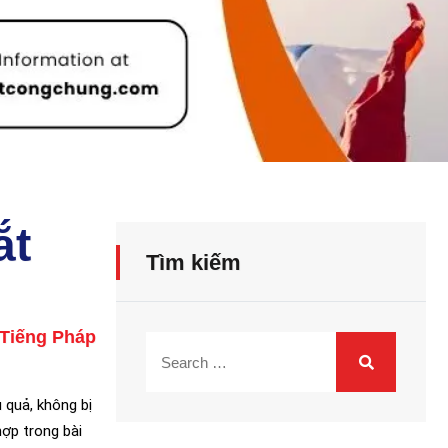
ắt
Tìm kiếm
Tiếng Pháp
 quả, không bị
ợp trong bài