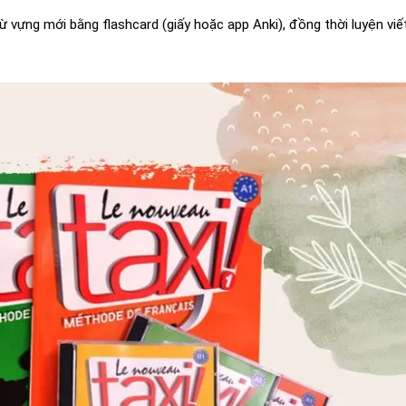
 từ vựng mới bằng flashcard (giấy hoặc app Anki), đồng thời luyện viế