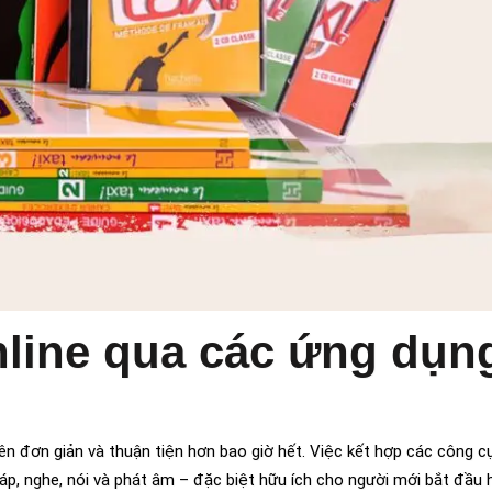
nline qua các ứng dụn
nên đơn giản và thuận tiện hơn bao giờ hết. Việc kết hợp các công c
háp, nghe, nói và phát âm – đặc biệt hữu ích cho người mới bắt đầu 