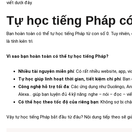
viết dưới đây.
Tự học tiếng Pháp 
Bạn hoàn toàn có thể tự học tiếng Pháp từ con số 0. Tuy nhiên, để
là tính kiên trì.
Vì sao bạn hoàn toàn có thể tự học tiếng Pháp?
Nhiều tài nguyên miễn phí
: Có rất nhiều website, app, 
Tự học giúp linh hoạt thời gian, tiết kiệm chi phí
: Bạn
Công nghệ hỗ trợ tối đa
: Các ứng dụng như Duolingo, An
Alexa… giúp bạn luyện đủ 4 kỹ năng: nghe – nói – đọc – viế
Có thể học theo tốc độ của riêng bạn
: Không sợ bị ch
Vậy tự học tiếng Pháp bắt đầu từ đâu? Nội dung tiếp theo sẽ giải