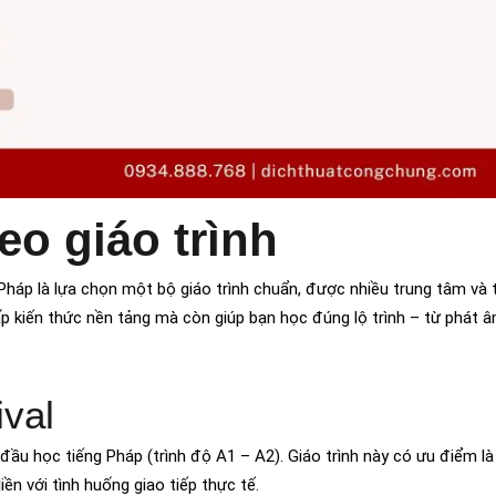
eo giáo trình
Pháp là lựa chọn một bộ giáo trình chuẩn, được nhiều trung tâm và 
p kiến thức nền tảng mà còn giúp bạn học đúng lộ trình – từ phát 
ival
đầu học tiếng Pháp (trình độ A1 – A2). Giáo trình này có ưu điểm là 
iền với tình huống giao tiếp thực tế.