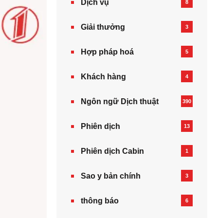
Dịch vụ
8
Giải thưởng
3
Hợp pháp hoá
5
Khách hàng
4
Ngôn ngữ Dịch thuật
390
Phiên dịch
13
Phiên dịch Cabin
1
Sao y bản chính
3
thông báo
6