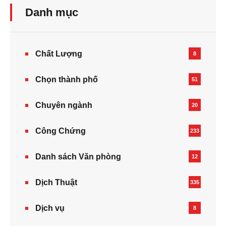
Danh mục
Chất Lượng
8
Chọn thành phố
51
Chuyên ngành
20
Công Chứng
233
Danh sách Văn phòng
12
Dịch Thuật
335
Dịch vụ
8