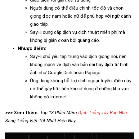
Giao diện tối giản, dễ sử dụng.
Người dùng có thể điều chỉnh tốc độ và chọn
giọng đọc nam hoặc nữ để phù hợp với ngữ cảnh
giao tiếp.
SayHi cung cấp dịch vụ dịch thuật miễn phí mà
không bị gián đoạn bởi quảng cáo.
Nhược điểm:
SayHi chủ yếu tập trung vào dịch giọng nói, nên
không mạnh về dịch văn bản dài hay dịch từ hình
ảnh như Google Dịch hoặc Papago.
Ứng dụng không hỗ trợ dịch ngoại tuyến, điều này
có thể gây bất tiện khi sử dụng ở những khu vực
không có Internet.
>>> Xem thêm:
Top 13 Phần Mềm
Dịch Tiếng Tây Ban Nha
Sang Tiếng Việt Tốt Nhất Hiện Nay