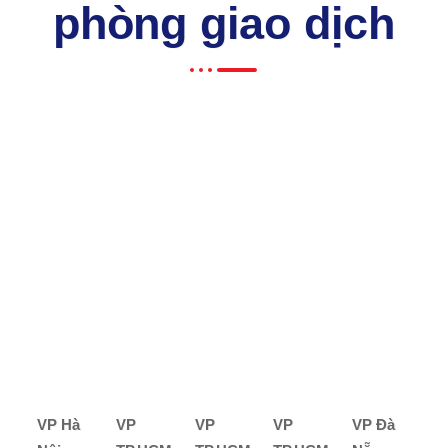
phòng giao dịch
VP Hà
VP
VP
VP
VP Đà