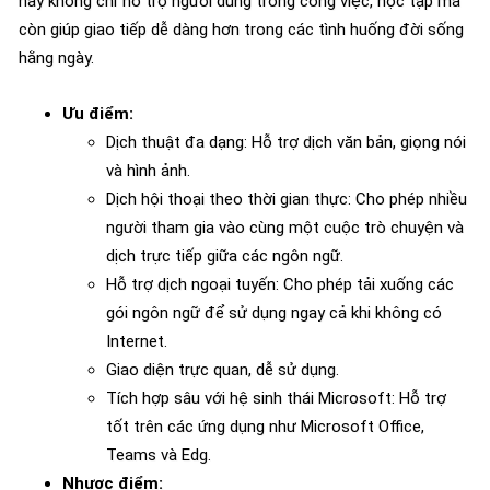
này không chỉ hỗ trợ người dùng trong công việc, học tập mà
còn giúp giao tiếp dễ dàng hơn trong các tình huống đời sống
hằng ngày.
Ưu điểm:
Dịch thuật đa dạng: Hỗ trợ dịch văn bản, giọng nói
và hình ảnh.
Dịch hội thoại theo thời gian thực: Cho phép nhiều
người tham gia vào cùng một cuộc trò chuyện và
dịch trực tiếp giữa các ngôn ngữ.
Hỗ trợ dịch ngoại tuyến: Cho phép tải xuống các
gói ngôn ngữ để sử dụng ngay cả khi không có
Internet.
Giao diện trực quan, dễ sử dụng.
Tích hợp sâu với hệ sinh thái Microsoft: Hỗ trợ
tốt trên các ứng dụng như Microsoft Office,
Teams và Edg.
Nhược điểm: