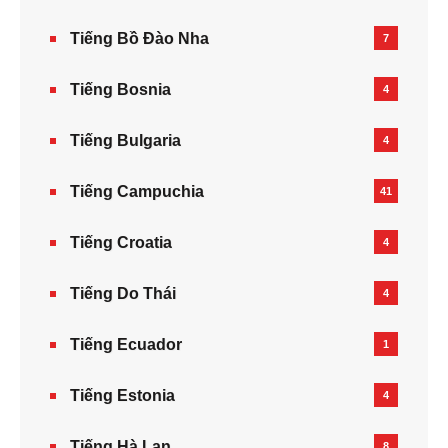
Tiếng Bồ Đào Nha
7
Tiếng Bosnia
4
Tiếng Bulgaria
4
Tiếng Campuchia
41
Tiếng Croatia
4
Tiếng Do Thái
4
Tiếng Ecuador
1
Tiếng Estonia
4
Tiếng Hà Lan
8