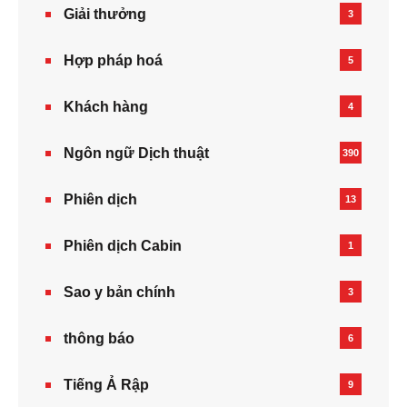
Giải thưởng
3
Hợp pháp hoá
5
Khách hàng
4
Ngôn ngữ Dịch thuật
390
Phiên dịch
13
Phiên dịch Cabin
1
Sao y bản chính
3
thông báo
6
Tiếng Ả Rập
9