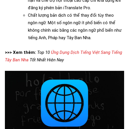
hạn và chế độ hội thoại cao cấp chỉ khả dụng khi
đăng ký phiên bản iTranslate Pro.
Chất lượng bản dịch có thể thay đổi tùy theo
ngôn ngữ: Một số ngôn ngữ ít phổ biến có thể
không chính xác bằng các ngôn ngữ phổ biến như
tiếng Anh, Pháp hay Tây Ban Nha.
>>> Xem thêm:
Top 10
Ứng Dụng Dịch Tiếng Việt Sang Tiếng
Tây Ban Nha
Tốt Nhất Hiện Nay