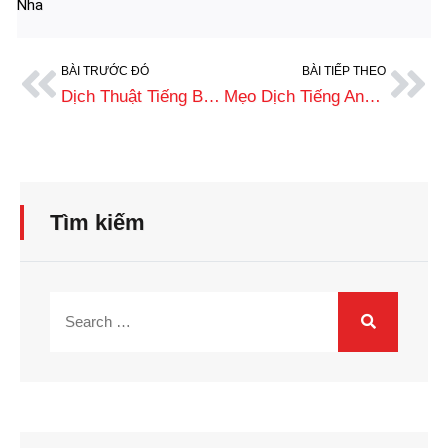
Nha
BÀI TRƯỚC ĐÓ
BÀI TIẾP THEO
Dịch Thuật Tiếng Bosnia Chuẩn Xác, Uy Tín, Phí Tốt Nhất
Mẹo Dịch Tiếng Anh Sang Tiếng Tây Ban Nha Chuẩn Ngữ Pháp
Tìm kiếm