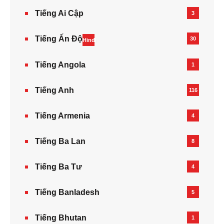
Tiếng Ai Cập
3
Tiếng Ấn Độ
30
Hindi
Tiếng Angola
1
Tiếng Anh
116
Tiếng Armenia‎
4
Tiếng Ba Lan
8
Tiếng Ba Tư
4
Tiếng Banladesh
5
Tiếng Bhutan
1