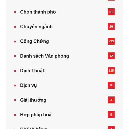
Chọn thành phố
51
Chuyên ngành
20
Công Chứng
233
Danh sách Văn phòng
12
Dịch Thuật
335
Dịch vụ
8
Giải thưởng
3
Hợp pháp hoá
5