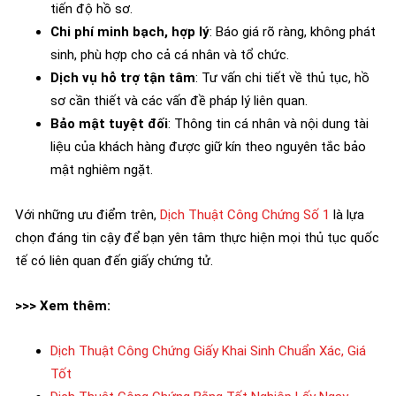
tiến độ hồ sơ.
Chi phí minh bạch, hợp lý
: Báo giá rõ ràng, không phát
sinh, phù hợp cho cả cá nhân và tổ chức.
Dịch vụ hỗ trợ tận tâm
: Tư vấn chi tiết về thủ tục, hồ
sơ cần thiết và các vấn đề pháp lý liên quan.
Bảo mật tuyệt đối
: Thông tin cá nhân và nội dung tài
liệu của khách hàng được giữ kín theo nguyên tắc bảo
mật nghiêm ngặt.
Với những ưu điểm trên,
Dịch Thuật Công Chứng Số 1
là lựa
chọn đáng tin cậy để bạn yên tâm thực hiện mọi thủ tục quốc
tế có liên quan đến giấy chứng tử.
>>> Xem thêm:
Dịch Thuật Công Chứng Giấy Khai Sinh Chuẩn Xác, Giá
Tốt