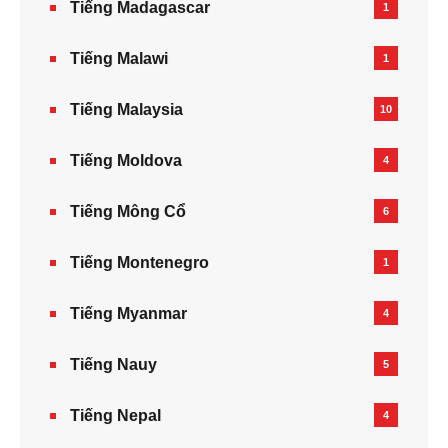
Tiếng Madagascar
1
Tiếng Malawi
1
Tiếng Malaysia
10
Tiếng Moldova
4
Tiếng Mông Cổ
6
Tiếng Montenegro
1
Tiếng Myanmar
4
Tiếng Nauy
5
Tiếng Nepal‎
4