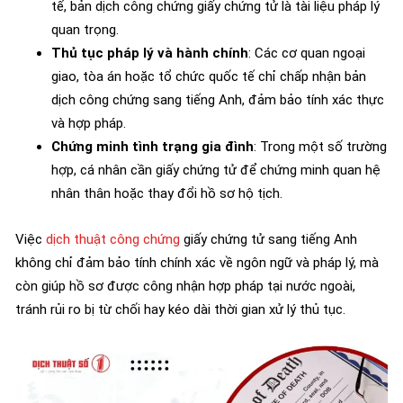
tế, bản dịch công chứng giấy chứng tử là tài liệu pháp lý
quan trọng.
Thủ tục pháp lý và hành chính
: Các cơ quan ngoại
giao, tòa án hoặc tổ chức quốc tế chỉ chấp nhận bản
dịch công chứng sang tiếng Anh, đảm bảo tính xác thực
và hợp pháp.
Chứng minh tình trạng gia đình
: Trong một số trường
hợp, cá nhân cần giấy chứng tử để chứng minh quan hệ
nhân thân hoặc thay đổi hồ sơ hộ tịch.
Việc
dịch thuật công chứng
giấy chứng tử sang tiếng Anh
không chỉ đảm bảo tính chính xác về ngôn ngữ và pháp lý, mà
còn giúp hồ sơ được công nhận hợp pháp tại nước ngoài,
tránh rủi ro bị từ chối hay kéo dài thời gian xử lý thủ tục.