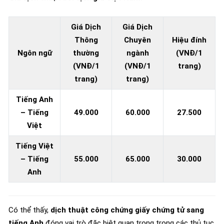
Giá Dịch
Giá Dịch
Thông
Chuyên
Hiệu đính
Ngôn ngữ
thường
ngành
(VNĐ/1
(VNĐ/1
(VNĐ/1
trang)
trang)
trang)
Tiếng Anh
– Tiếng
49.000
60.000
27.500
Việt
Tiếng Việt
– Tiếng
55.000
65.000
30.000
Anh
Có thể thấy,
dịch thuật công chứng giấy chứng tử sang
tiếng Anh
đóng vai trò đặc biệt quan trọng trong các thủ tục