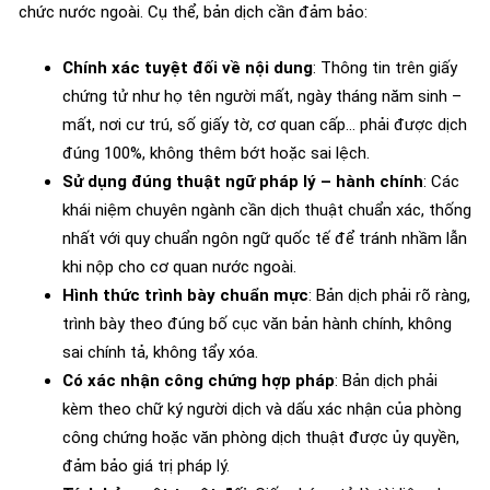
chức nước ngoài. Cụ thể, bản dịch cần đảm bảo:
Chính xác tuyệt đối về nội dung
: Thông tin trên giấy
chứng tử như họ tên người mất, ngày tháng năm sinh –
mất, nơi cư trú, số giấy tờ, cơ quan cấp… phải được dịch
đúng 100%, không thêm bớt hoặc sai lệch.
Sử dụng đúng thuật ngữ pháp lý – hành chính
: Các
khái niệm chuyên ngành cần dịch thuật chuẩn xác, thống
nhất với quy chuẩn ngôn ngữ quốc tế để tránh nhầm lẫn
khi nộp cho cơ quan nước ngoài.
Hình thức trình bày chuẩn mực
: Bản dịch phải rõ ràng,
trình bày theo đúng bố cục văn bản hành chính, không
sai chính tả, không tẩy xóa.
Có xác nhận công chứng hợp pháp
: Bản dịch phải
kèm theo chữ ký người dịch và dấu xác nhận của phòng
công chứng hoặc văn phòng dịch thuật được ủy quyền,
đảm bảo giá trị pháp lý.