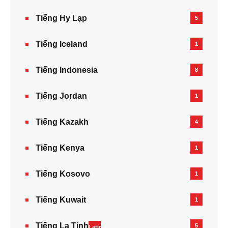
Tiếng Hy Lạp
5
Tiếng Iceland
1
Tiếng Indonesia
8
Tiếng Jordan
1
Tiếng Kazakh‎
4
Tiếng Kenya
1
Tiếng Kosovo
1
Tiếng Kuwait
1
Tiếng La Tinh
5
Latin