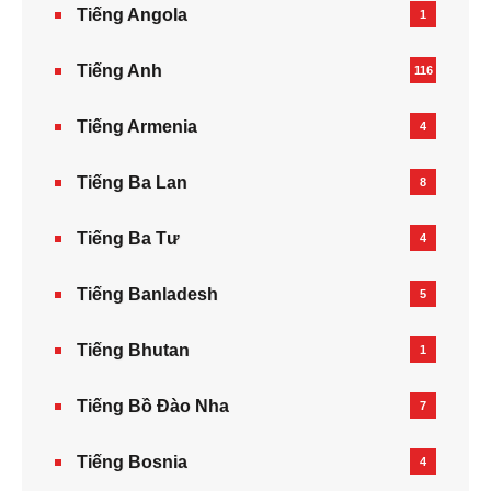
Tiếng Angola
1
Tiếng Anh
116
Tiếng Armenia‎
4
Tiếng Ba Lan
8
Tiếng Ba Tư
4
Tiếng Banladesh
5
Tiếng Bhutan
1
Tiếng Bồ Đào Nha
7
Tiếng Bosnia
4