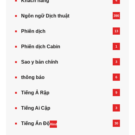
Khách hàng
4
Ngôn ngữ Dịch thuật
390
Phiên dịch
13
Phiên dịch Cabin
1
Sao y bản chính
3
thông báo
6
Tiếng Ả Rập
9
Tiếng Ai Cập
3
Tiếng Ấn Độ
30
Hindi