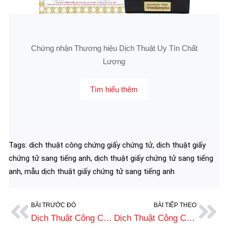
Chứng nhận Thương hiệu Dịch Thuật Uy Tín Chất
Lượng
Tìm hiểu thêm
Tags:
dịch thuật công chứng giấy chứng tử
,
dịch thuật giấy
chứng tử sang tiếng anh
,
dịch thuật giấy chứng tử sang tiếng
anh
,
mẫu dịch thuật giấy chứng tử sang tiếng anh
BÀI TRƯỚC ĐÓ
BÀI TIẾP THEO
Dịch Thuật Công Chứng Giấy Chứng Tử Sang Tiếng Trung Lấy Nhanh
Dịch Thuật Công Chứng Giấy Khám Sức Khỏe Giá Tốt, Uy Tín