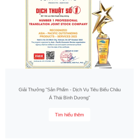
Giải Thưởng "Sản Phẩm - Dịch Vụ Tiêu Biểu Châu
Á Thái Bình Dương"
Tìm hiểu thêm