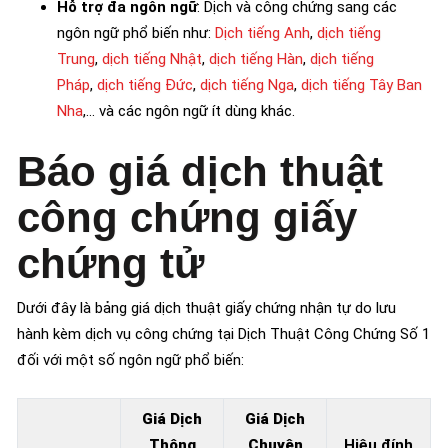
Hỗ trợ đa ngôn ngữ
: Dịch và công chứng sang các
ngôn ngữ phổ biến như:
Dịch tiếng Anh
,
dịch tiếng
Trung
,
dịch tiếng Nhật
,
dịch tiếng Hàn
,
dịch tiếng
Pháp
,
dịch tiếng Đức
,
dịch tiếng Nga
,
dịch tiếng Tây Ban
Nha
,… và các ngôn ngữ ít dùng khác.
Báo giá dịch thuật
công chứng giấy
chứng tử
Dưới đây là bảng giá dịch thuật giấy chứng nhận tự do lưu
hành kèm dịch vụ công chứng tại Dịch Thuật Công Chứng Số 1
đối với một số ngôn ngữ phổ biến:
Giá Dịch
Giá Dịch
Thông
Chuyên
Hiệu đính