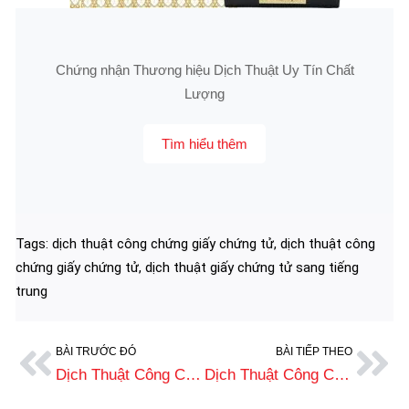
Chứng nhận Thương hiệu Dịch Thuật Uy Tín Chất
Lượng
Tìm hiểu thêm
Tags:
dịch thuật công chứng giấy chứng tử
,
dịch thuật công
chứng giấy chứng tử
,
dịch thuật giấy chứng tử sang tiếng
trung
BÀI TRƯỚC ĐÓ
BÀI TIẾP THEO
Dịch Thuật Công Chứng Giấy Chứng Nhận Tự Do Lưu Hành Uy Tín
Dịch Thuật Công Chứng Giấy Chứng Tử Sang Tiếng Trung Lấy Nhanh