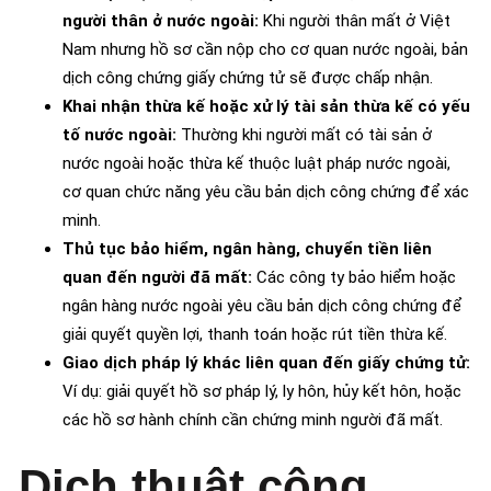
người thân ở nước ngoài:
Khi người thân mất ở Việt
Nam nhưng hồ sơ cần nộp cho cơ quan nước ngoài, bản
dịch công chứng giấy chứng tử sẽ được chấp nhận.
Khai nhận thừa kế hoặc xử lý tài sản thừa kế có yếu
tố nước ngoài:
Thường khi người mất có tài sản ở
nước ngoài hoặc thừa kế thuộc luật pháp nước ngoài,
cơ quan chức năng yêu cầu bản dịch công chứng để xác
minh.
Thủ tục bảo hiểm, ngân hàng, chuyển tiền liên
quan đến người đã mất:
Các công ty bảo hiểm hoặc
ngân hàng nước ngoài yêu cầu bản dịch công chứng để
giải quyết quyền lợi, thanh toán hoặc rút tiền thừa kế.
Giao dịch pháp lý khác liên quan đến giấy chứng tử:
Ví dụ: giải quyết hồ sơ pháp lý, ly hôn, hủy kết hôn, hoặc
các hồ sơ hành chính cần chứng minh người đã mất.
Dịch thuật công