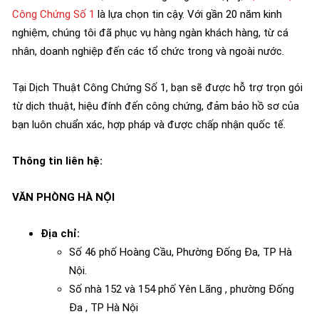
Công Chứng Số 1
là lựa chọn tin cậy. Với gần 20 năm kinh
nghiệm, chúng tôi đã phục vụ hàng ngàn khách hàng, từ cá
nhân, doanh nghiệp đến các tổ chức trong và ngoài nước.
Tại Dịch Thuật Công Chứng Số 1, bạn sẽ được hỗ trợ trọn gói
từ dịch thuật, hiệu đính đến công chứng, đảm bảo hồ sơ của
bạn luôn chuẩn xác, hợp pháp và được chấp nhận quốc tế.
Thông tin liên hệ:
VĂN PHÒNG HÀ NỘI
Địa chỉ:
Số 46 phố Hoàng Cầu, Phường Đống Đa, TP Hà
Nội.
Số nhà 152 và 154 phố Yên Lãng , phường Đống
Đa , TP Hà Nội