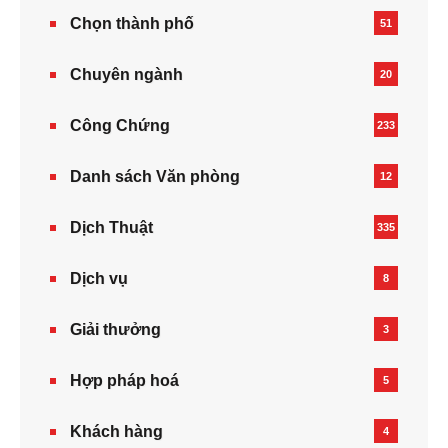
Chọn thành phố
51
Chuyên ngành
20
Công Chứng
233
Danh sách Văn phòng
12
Dịch Thuật
335
Dịch vụ
8
Giải thưởng
3
Hợp pháp hoá
5
Khách hàng
4