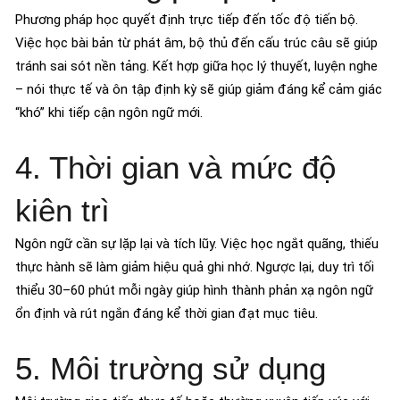
Phương pháp học quyết định trực tiếp đến tốc độ tiến bộ.
Việc học bài bản từ phát âm, bộ thủ đến cấu trúc câu sẽ giúp
tránh sai sót nền tảng. Kết hợp giữa học lý thuyết, luyện nghe
– nói thực tế và ôn tập định kỳ sẽ giúp giảm đáng kể cảm giác
“khó” khi tiếp cận ngôn ngữ mới.
4. Thời gian và mức độ
kiên trì
Ngôn ngữ cần sự lặp lại và tích lũy. Việc học ngắt quãng, thiếu
thực hành sẽ làm giảm hiệu quả ghi nhớ. Ngược lại, duy trì tối
thiểu 30–60 phút mỗi ngày giúp hình thành phản xạ ngôn ngữ
ổn định và rút ngắn đáng kể thời gian đạt mục tiêu.
5. Môi trường sử dụng