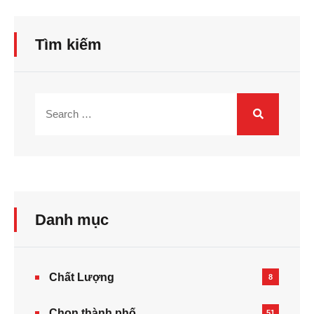
Tìm kiếm
Danh mục
Chất Lượng
8
Chọn thành phố
51