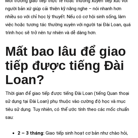
Môi trường giao tiếp thực tế hoặc thường xuyên tiếp xúc với
người bản xứ giúp cải thiện kỹ năng nghe – nói nhanh hơn
nhiều so với chỉ học lý thuyết. Nếu có cơ hội sinh sống, làm
việc hoặc tương tác thường xuyên với người tại Đài Loan, quá
trình học sẽ trở nên tự nhiên và dễ dàng hơn.
Mất bao lâu để giao
tiếp được tiếng Đài
Loan?
Thời gian để giao tiếp được tiếng Đài Loan (tiếng Quan thoại
sử dụng tại Đài Loan) phụ thuộc vào cường độ học và mục
tiêu sử dụng. Tuy nhiên, có thể ước tính theo các mốc chuẩn
sau:
2 – 3 tháng:
Giao tiếp sinh hoạt cơ bản như chào hỏi,