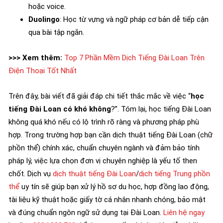
hoặc voice.
Duolingo
: Học từ vựng và ngữ pháp cơ bản dễ tiếp cận
qua bài tập ngắn.
>>> Xem thêm:
Top 7 Phần Mềm Dịch Tiếng Đài Loan Trên
Điện Thoại Tốt Nhất
Trên đây, bài viết đã giải đáp chi tiết thắc mắc về việc “
học
tiếng Đài Loan có khó không
?”. Tóm lại, học tiếng Đài Loan
không quá khó nếu có lộ trình rõ ràng và phương pháp phù
hợp. Trong trường hợp bạn cần dịch thuật tiếng Đài Loan (chữ
phồn thể) chính xác, chuẩn chuyên ngành và đảm bảo tính
pháp lý, việc lựa chọn đơn vị chuyên nghiệp là yếu tố then
chốt. Dịch vụ
dịch thuật tiếng Đài Loan
/
dịch tiếng Trung phồn
thể
uy tín sẽ giúp bạn xử lý hồ sơ du học, hợp đồng lao động,
tài liệu kỹ thuật hoặc giấy tờ cá nhân nhanh chóng, bảo mật
và đúng chuẩn ngôn ngữ sử dụng tại Đài Loan.
Liên hệ ngay