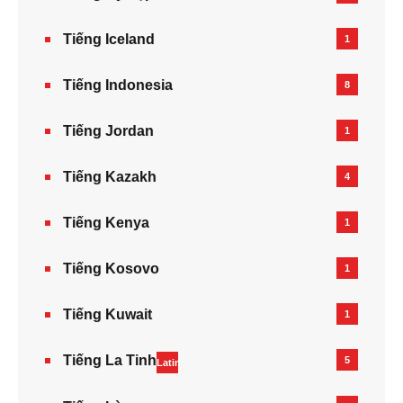
Tiếng Iceland
1
Tiếng Indonesia
8
Tiếng Jordan
1
Tiếng Kazakh‎
4
Tiếng Kenya
1
Tiếng Kosovo
1
Tiếng Kuwait
1
Tiếng La Tinh
5
Latin