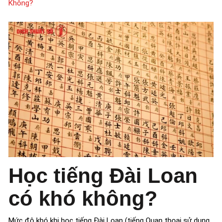
Không?
Học tiếng Đài Loan
có khó không?
Mức độ khó khi học tiếng Đài Loan (tiếng Quan thoại sử dụng