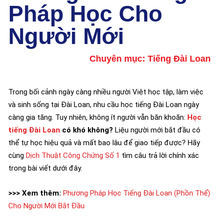
Pháp Học Cho
Người Mới
Chuyên mục:
Tiếng Đài Loan
Trong bối cảnh ngày càng nhiều người Việt học tập, làm việc
và sinh sống tại Đài Loan, nhu cầu học tiếng Đài Loan ngày
càng gia tăng. Tuy nhiên, không ít người vẫn băn khoăn:
Học
tiếng Đài Loan
có khó không?
Liệu người mới bắt đầu có
thể tự học hiệu quả và mất bao lâu để giao tiếp được? Hãy
cùng
Dịch Thuật Công Chứng Số 1
tìm câu trả lời chính xác
trong bài viết dưới đây.
>>> Xem thêm:
Phương Pháp Học Tiếng Đài Loan (Phồn Thể)
Cho Người Mới Bắt Đầu