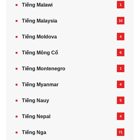
Tiếng Malawi
1
Tiếng Malaysia
10
Tiếng Moldova
4
Tiếng Mông Cổ
6
Tiếng Montenegro
1
Tiếng Myanmar
4
Tiếng Nauy
5
Tiếng Nepal‎
4
Tiếng Nga
71