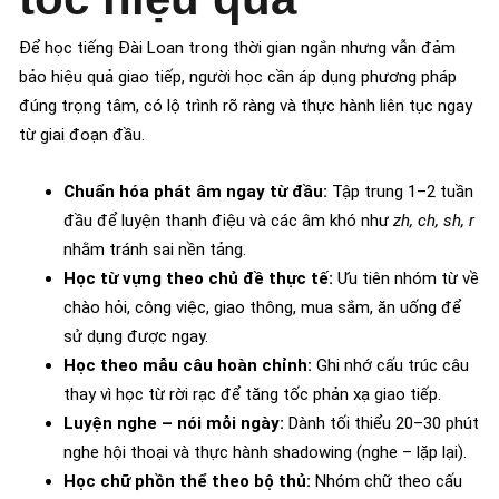
Để học tiếng Đài Loan trong thời gian ngắn nhưng vẫn đảm
bảo hiệu quả giao tiếp, người học cần áp dụng phương pháp
đúng trọng tâm, có lộ trình rõ ràng và thực hành liên tục ngay
từ giai đoạn đầu.
Chuẩn hóa phát âm ngay từ đầu:
Tập trung 1–2 tuần
đầu để luyện thanh điệu và các âm khó như
zh, ch, sh, r
nhằm tránh sai nền tảng.
Học từ vựng theo chủ đề thực tế:
Ưu tiên nhóm từ về
chào hỏi, công việc, giao thông, mua sắm, ăn uống để
sử dụng được ngay.
Học theo mẫu câu hoàn chỉnh:
Ghi nhớ cấu trúc câu
thay vì học từ rời rạc để tăng tốc phản xạ giao tiếp.
Luyện nghe – nói mỗi ngày:
Dành tối thiểu 20–30 phút
nghe hội thoại và thực hành shadowing (nghe – lặp lại).
Học chữ phồn thể theo bộ thủ:
Nhóm chữ theo cấu