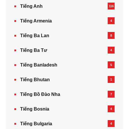
Tiếng Anh
116
Tiếng Armenia‎
4
Tiếng Ba Lan
8
Tiếng Ba Tư
4
Tiếng Banladesh
5
Tiếng Bhutan
1
Tiếng Bồ Đào Nha
7
Tiếng Bosnia
4
Tiếng Bulgaria
4