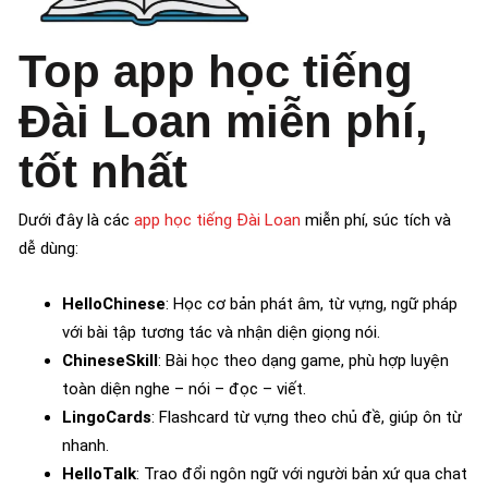
Top app học tiếng
Đài Loan miễn phí,
tốt nhất
Dưới đây là các
app học tiếng Đài Loan
miễn phí, súc tích và
dễ dùng:
HelloChinese
: Học cơ bản phát âm, từ vựng, ngữ pháp
với bài tập tương tác và nhận diện giọng nói.
ChineseSkill
: Bài học theo dạng game, phù hợp luyện
toàn diện nghe – nói – đọc – viết.
LingoCards
: Flashcard từ vựng theo chủ đề, giúp ôn từ
nhanh.
HelloTalk
: Trao đổi ngôn ngữ với người bản xứ qua chat