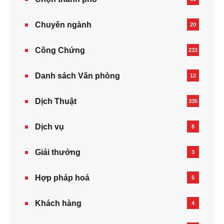
Chuyên ngành
20
Công Chứng
233
Danh sách Văn phòng
12
Dịch Thuật
335
Dịch vụ
8
Giải thưởng
3
Hợp pháp hoá
5
Khách hàng
4