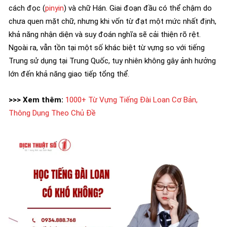
cách đọc (
pinyin
) và chữ Hán. Giai đoạn đầu có thể chậm do
chưa quen mặt chữ, nhưng khi vốn từ đạt một mức nhất định,
khả năng nhận diện và suy đoán nghĩa sẽ cải thiện rõ rệt.
Ngoài ra, vẫn tồn tại một số khác biệt từ vựng so với tiếng
Trung sử dụng tại Trung Quốc, tuy nhiên không gây ảnh hưởng
lớn đến khả năng giao tiếp tổng thể.
>>> Xem thêm:
1000+ Từ Vựng Tiếng Đài Loan Cơ Bản,
Thông Dụng Theo Chủ Đề