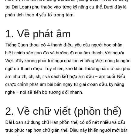
tại Đài Loan) phụ thuộc vào từng kỹ năng cụ thể. Dưới đây là
phân tích theo 4 yếu tố trọng tâm:
1. Về phát âm
Tiếng Quan thoại có 4 thanh điệu, yêu cầu người học phân
biệt chính xác cao độ và hướng đi của âm thanh. Với người
Việt, đây không phải trở ngại quá lớn vì tiếng Việt cũng là ngôn
ngữ có thanh điệu. Tuy nhiên, khó khăn thường nằm ở các phụ
âm như zh, ch, sh, r và cách kết hợp âm đầu – âm cuối. Nếu
được chỉnh phát âm bài bản ngay từ giai đoạn đầu, kỹ năng
nghe – nói sẽ tiến bộ tương đối nhanh.
2. Về chữ viết (phồn thể)
Đài Loan sử dụng chữ Hán phồn thể, có số nét nhiều và cấu
trúc phức tạp hơn chữ giản thể. Điều này khiến người mới bắt