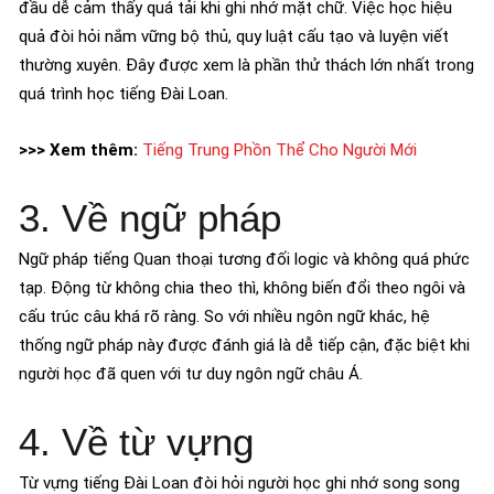
đầu dễ cảm thấy quá tải khi ghi nhớ mặt chữ. Việc học hiệu
quả đòi hỏi nắm vững bộ thủ, quy luật cấu tạo và luyện viết
thường xuyên. Đây được xem là phần thử thách lớn nhất trong
quá trình học tiếng Đài Loan.
>>> Xem thêm:
Tiếng Trung Phồn Thể Cho Người Mới
3. Về ngữ pháp
Ngữ pháp tiếng Quan thoại tương đối logic và không quá phức
tạp. Động từ không chia theo thì, không biến đổi theo ngôi và
cấu trúc câu khá rõ ràng. So với nhiều ngôn ngữ khác, hệ
thống ngữ pháp này được đánh giá là dễ tiếp cận, đặc biệt khi
người học đã quen với tư duy ngôn ngữ châu Á.
4. Về từ vựng
Từ vựng tiếng Đài Loan đòi hỏi người học ghi nhớ song song