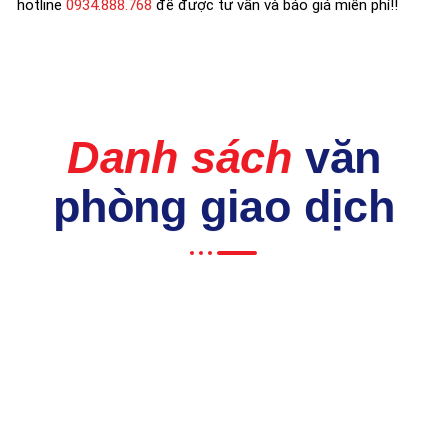
hotline
0934.888.768
để được tư vấn và báo giá miễn phí!!
Danh sách
văn
phòng giao dịch