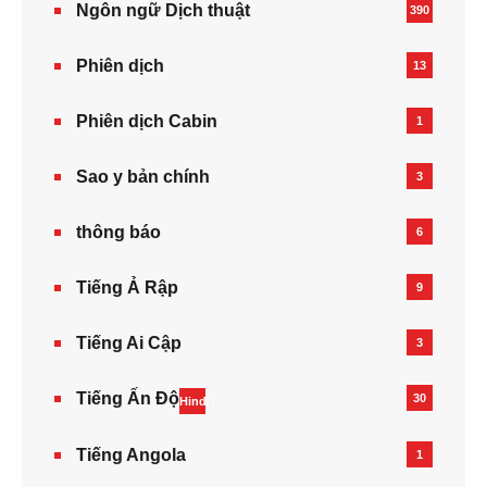
Ngôn ngữ Dịch thuật
390
Phiên dịch
13
Phiên dịch Cabin
1
Sao y bản chính
3
thông báo
6
Tiếng Ả Rập
9
Tiếng Ai Cập
3
Tiếng Ấn Độ
30
Hindi
Tiếng Angola
1