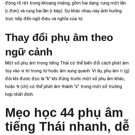
động rõ rệt trong khoang miệng, gồm hai dạng: rung một lần
(r đơn) và rung hai lần (r kép). Sự khác nhau này ảnh hưởng
trực tiếp đến ngữ điệu và nghĩa của từ.
Thay đổi phụ âm theo
ngữ cảnh
Một số phụ âm trong tiếng Thái có thể biến đổi cách phát âm
tùy vào vị trí trong từ hoặc âm xung quanh. Ví dụ, phụ âm ก (g)
đôi khi được đọc là “k” khi đứng trước một số phụ âm khác,
hoặc ช (ch) có thể phát âm thành “s” trong một số trường
hợp nhất định.
Mẹo học 44 phụ âm
tiếng Thái nhanh, dễ