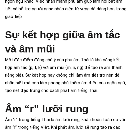
ngôn ngữ khác. Việc nhấn mạnh phụ âm giúp làm nổi bật âm
tiết và hỗ trợ người nghe nhận diện từ vựng dễ dàng hơn trong
giao tiếp.
Sự kết hợp giữa âm tắc
và âm mũi
Một đặc điểm đáng chú ý của phụ âm Thái là khả năng kết
hợp âm tắc (p, t, k) với âm mũi (m, n, ng) để tạo ra âm thanh
riêng biệt. Sự kết hợp này không chỉ làm âm tiết trở nên dễ
nhận biết mà còn làm phong phú thêm âm điệu của ngôn ngữ,
tạo nét đặc trưng cho cách phát âm tiếng Thái.
Âm “r” lưỡi rung
Âm “r” trong tiếng Thái là âm lưỡi rung, khác hoàn toàn so với
âm “r” trong tiếng Việt. Khi phát âm, lưỡi sẽ rung tạo ra dao