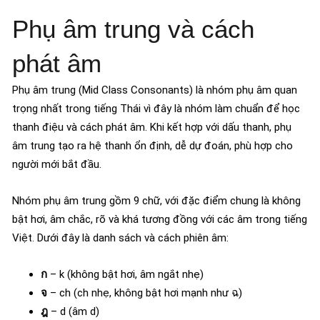
Phụ âm trung và cách
phát âm
Phụ âm trung (Mid Class Consonants) là nhóm phụ âm quan
trọng nhất trong tiếng Thái vì đây là nhóm làm chuẩn để học
thanh điệu và cách phát âm. Khi kết hợp với dấu thanh, phụ
âm trung tạo ra hệ thanh ổn định, dễ dự đoán, phù hợp cho
người mới bắt đầu.
Nhóm phụ âm trung gồm 9 chữ, với đặc điểm chung là không
bật hơi, âm chắc, rõ và khá tương đồng với các âm trong tiếng
Việt. Dưới đây là danh sách và cách phiên âm:
ก
– k (không bật hơi, âm ngắt nhẹ)
จ
– ch (ch nhẹ, không bật hơi mạnh như ฉ)
ฎ
– d (âm d)