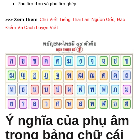
Phụ âm đơn và phụ âm ghép.
>>> Xem thêm
:
Chữ Viết Tiếng Thái Lan: Nguồn Gốc, Đặc
Điểm Và Cách Luyện Viết
Ý nghĩa của phụ âm
trong bảng chữ cái