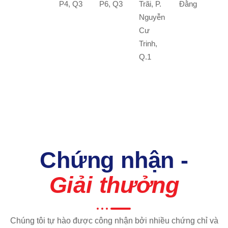
P4, Q3
P6, Q3
Trãi, P.
Đằng
Nguyễn
Cư
Trinh,
Q.1
Chứng nhận -
Giải thưởng
Chúng tôi tự hào được công nhận bởi nhiều chứng chỉ và