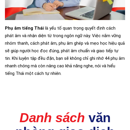
Phụ âm tiếng Thái
là yếu tố quan trọng quyết định cách
phát âm và nhận diện từ trong ngôn ngữ này. Việc nắm vững
nhóm thanh, cách phát âm, phụ âm ghép và mẹo học hiệu quả
sẽ giúp người học đọc đúng, phát âm chuẩn và giao tiếp tự
tin. Khi luyện tập đều đặn, bạn sẽ không chỉ ghi nhớ 44 phụ âm
nhanh chóng mà còn nâng cao khả năng nghe, nói và hiểu
tiếng Thái một cách tự nhiên.
Danh sách
văn