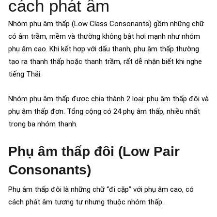
cách phát âm
Nhóm phụ âm thấp (Low Class Consonants) gồm những chữ
có âm trầm, mềm và thường không bật hơi mạnh như nhóm
phụ âm cao. Khi kết hợp với dấu thanh, phụ âm thấp thường
tạo ra thanh thấp hoặc thanh trầm, rất dễ nhận biết khi nghe
tiếng Thái.
Nhóm phụ âm thấp được chia thành 2 loại: phụ âm thấp đôi và
phụ âm thấp đơn. Tổng cộng có 24 phụ âm thấp, nhiều nhất
trong ba nhóm thanh.
Phụ âm thấp đôi (Low Pair
Consonants)
Phụ âm thấp đôi là những chữ “đi cặp” với phụ âm cao, có
cách phát âm tương tự nhưng thuộc nhóm thấp.