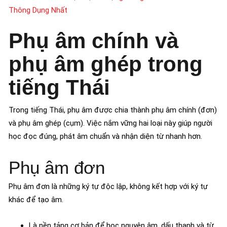
Thông Dụng Nhất
Phụ âm chính và
phụ âm ghép trong
tiếng Thái
Trong tiếng Thái, phụ âm được chia thành phụ âm chính (đơn)
và phụ âm ghép (cụm). Việc nắm vững hai loại này giúp người
học đọc đúng, phát âm chuẩn và nhận diện từ nhanh hơn.
Phụ âm đơn
Phụ âm đơn là những ký tự độc lập, không kết hợp với ký tự
khác để tạo âm.
Là nền tảng cơ bản để học nguyên âm, dấu thanh và từ