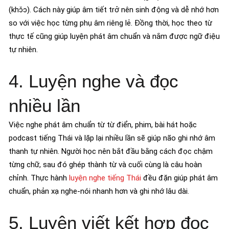
(khɔ̌ɔ). Cách này giúp âm tiết trở nên sinh động và dễ nhớ hơn
so với việc học từng phụ âm riêng lẻ. Đồng thời, học theo từ
thực tế cũng giúp luyện phát âm chuẩn và nắm được ngữ điệu
tự nhiên.
4. Luyện nghe và đọc
nhiều lần
Việc nghe phát âm chuẩn từ từ điển, phim, bài hát hoặc
podcast tiếng Thái và lặp lại nhiều lần sẽ giúp não ghi nhớ âm
thanh tự nhiên. Người học nên bắt đầu bằng cách đọc chậm
từng chữ, sau đó ghép thành từ và cuối cùng là câu hoàn
chỉnh. Thực hành
luyện nghe tiếng Thái
đều đặn giúp phát âm
chuẩn, phản xạ nghe-nói nhanh hơn và ghi nhớ lâu dài.
5. Luyện viết kết hợp đọc