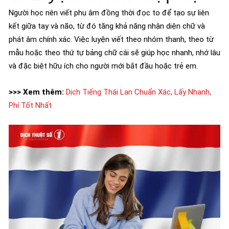
Người học nên viết phụ âm đồng thời đọc to để tạo sự liên
kết giữa tay và não, từ đó tăng khả năng nhận diện chữ và
phát âm chính xác. Việc luyện viết theo nhóm thanh, theo từ
mẫu hoặc theo thứ tự bảng chữ cái sẽ giúp học nhanh, nhớ lâu
và đặc biệt hữu ích cho người mới bắt đầu hoặc trẻ em.
>>> Xem thêm:
Dịch Tiếng Thái Lan Chuẩn Xác, Lấy Nhanh,
Phí Tốt Nhất