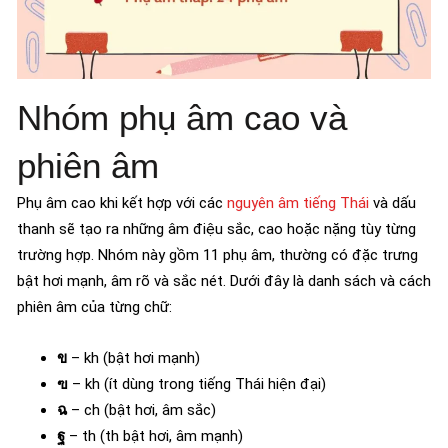
Nhóm phụ âm cao và
phiên âm
Phụ âm cao khi kết hợp với các
nguyên âm tiếng Thái
và dấu
thanh sẽ tạo ra những âm điệu sắc, cao hoặc nặng tùy từng
trường hợp. Nhóm này gồm 11 phụ âm, thường có đặc trưng
bật hơi mạnh, âm rõ và sắc nét. Dưới đây là danh sách và cách
phiên âm của từng chữ:
ข
– kh (bật hơi mạnh)
ฃ
– kh (ít dùng trong tiếng Thái hiện đại)
ฉ
– ch (bật hơi, âm sắc)
ฐ
– th (th bật hơi, âm mạnh)