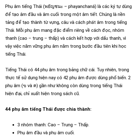
Phụ âm tiếng Thái (พยัญชนะ – phayanchaná) là các ký tự dùng
để tạo âm đầu và âm cuối trong một âm tiết. Chúng là nền
tảng để tạo thành từ vựng, câu và cách phát âm trong tiếng
Thái. Mỗi phụ âm mang đặc điểm riêng về cách đọc, nhóm
thanh (cao – trung – thấp) và cách kết hợp với dấu thanh, vì
vậy việc nắm vững phụ âm nằm trong bước đầu tiên khi học
tiếng Thái.
Tiếng Thái có 44 phụ âm trong bảng chữ cái. Tuy nhiên, trong
thực tế sử dụng hiện nay có 42 phụ âm được dùng phổ biến. 2
phụ âm (ฃ và ฅ) gần như không còn dùng trong tiếng Thái
hiện đại, chỉ xuất hiện trong sách cũ.
44 phụ âm tiếng Thái được chia thành:
3 nhóm thanh: Cao – Trung – Thấp.
Phụ âm đầu và phụ âm cuối.