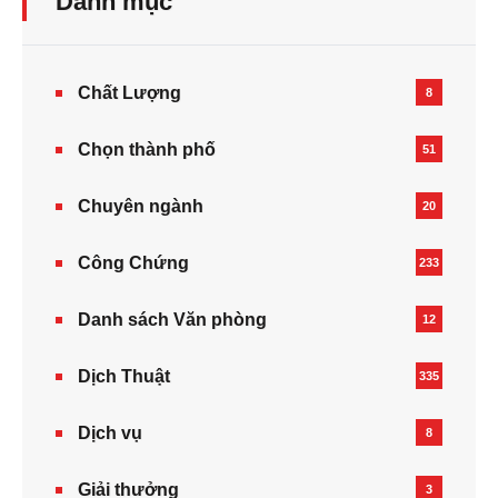
Danh mục
Chất Lượng
8
Chọn thành phố
51
Chuyên ngành
20
Công Chứng
233
Danh sách Văn phòng
12
Dịch Thuật
335
Dịch vụ
8
Giải thưởng
3