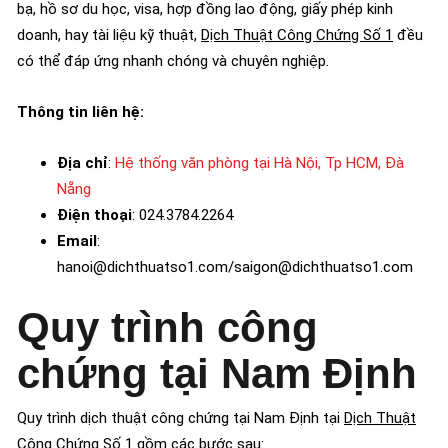
bạ, hồ sơ du học, visa, hợp đồng lao động, giấy phép kinh
doanh, hay tài liệu kỹ thuật,
Dịch Thuật Công Chứng Số 1
đều
có thể đáp ứng nhanh chóng và chuyên nghiệp.
Thông tin liên hệ:
Địa chỉ
:
Hệ thống văn phòng tại Hà Nội, Tp HCM, Đà
Nẵng
Điện thoại
: 024.3784.2264
Email
:
hanoi@dichthuatso1.com/saigon@dichthuatso1.com
Quy trình công
chứng tại Nam Định
Quy trình dịch thuật công chứng tại Nam Định tại
Dịch Thuật
Công Chứng Số 1
gồm các bước sau: