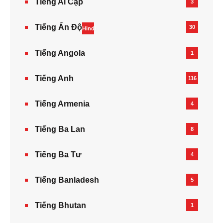
Tiếng Ai Cập
3
Tiếng Ấn Độ
30
Hindi
Tiếng Angola
1
Tiếng Anh
116
Tiếng Armenia‎
4
Tiếng Ba Lan
8
Tiếng Ba Tư
4
Tiếng Banladesh
5
Tiếng Bhutan
1