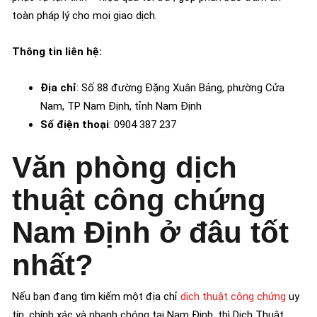
toàn pháp lý cho mọi giao dịch.
Thông tin liên hệ:
Địa chỉ
: Số 88 đường Đặng Xuân Bảng, phường Cửa
Nam, TP Nam Định, tỉnh Nam Định
Số điện thoại
: 0904 387 237
Văn phòng dịch
thuật công chứng
Nam Định ở đâu tốt
nhất?
Nếu bạn đang tìm kiếm một địa chỉ
dịch thuật công chứng
uy
tín, chính xác và nhanh chóng tại Nam Định, thì
Dịch Thuật