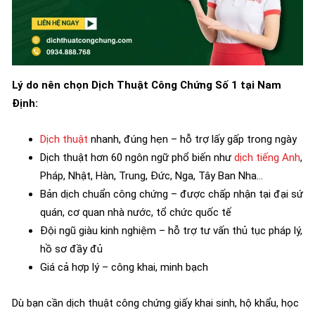
Lý do nên chọn Dịch Thuật Công Chứng Số 1 tại Nam
Định:
Dịch thuật
nhanh, đúng hẹn – hỗ trợ lấy gấp trong ngày
Dịch thuật hơn 60 ngôn ngữ phổ biến như
dịch tiếng Anh
,
Pháp, Nhật, Hàn, Trung, Đức, Nga, Tây Ban Nha…
Bản dịch chuẩn công chứng – được chấp nhận tại đại sứ
quán, cơ quan nhà nước, tổ chức quốc tế
Đội ngũ giàu kinh nghiệm – hỗ trợ tư vấn thủ tục pháp lý,
hồ sơ đầy đủ
Giá cả hợp lý – công khai, minh bạch
Dù bạn cần dịch thuật công chứng giấy khai sinh, hộ khẩu, học