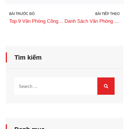
BÀI TRƯỚC ĐÓ
BÀI TIẾP THEO
Top 9 Văn Phòng Công Chứng Bắc Giang Uy Tín, Giá Tốt Nhất
Danh Sách Văn Phòng Công Chứng Tại Quận Hoàng Mai Hà Nội Uy Tín
Tìm kiếm