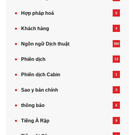
Hợp pháp hoá
5
Khách hàng
4
Ngôn ngữ Dịch thuật
390
Phiên dịch
13
Phiên dịch Cabin
1
Sao y bản chính
3
thông báo
6
Tiếng Ả Rập
9