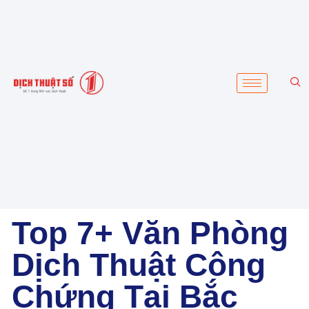
Top 7+ Văn Phòng
Dịch Thuật Công
Chứng Tại Bắc