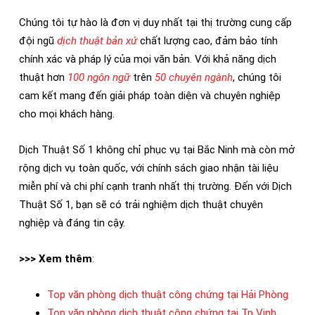
Chúng tôi tự hào là đơn vị duy nhất tại thị trường cung cấp
đội ngũ
dịch thuật bản xứ
chất lượng cao, đảm bảo tính
chính xác và pháp lý của mọi văn bản. Với khả năng dịch
thuật hơn
100 ngôn ngữ
trên
50 chuyên ngành
, chúng tôi
cam kết mang đến giải pháp toàn diện và chuyên nghiệp
cho mọi khách hàng.
Dịch Thuật Số 1 không chỉ phục vụ tại Bắc Ninh mà còn mở
rộng dịch vụ toàn quốc, với chính sách giao nhận tài liệu
miễn phí và chi phí cạnh tranh nhất thị trường. Đến với Dịch
Thuật Số 1, bạn sẽ có trải nghiệm dịch thuật chuyên
nghiệp và đáng tin cậy.
>>> Xem thêm
:
Top văn phòng dịch thuật công chứng tại Hải Phòng
Top văn phòng dịch thuật công chứng tại Tp Vinh