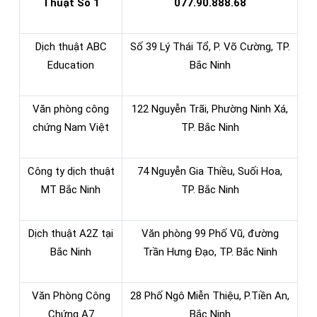
Thuật Số 1
077.90.888.68
Dịch thuật ABC
Số 39 Lý Thái Tổ, P. Võ Cường, TP.
Education
Bắc Ninh
Văn phòng công
122 Nguyễn Trãi, Phường Ninh Xá,
chứng Nam Việt
TP. Bắc Ninh
Công ty dịch thuật
74 Nguyễn Gia Thiều, Suối Hoa,
MT Bắc Ninh
TP. Bắc Ninh
Dịch thuật A2Z tại
Văn phòng 99 Phố Vũ, đường
Bắc Ninh
Trần Hưng Đạo, TP. Bắc Ninh
Văn Phòng Công
28 Phố Ngô Miễn Thiệu, P.Tiền An,
Chứng A7
Bắc Ninh