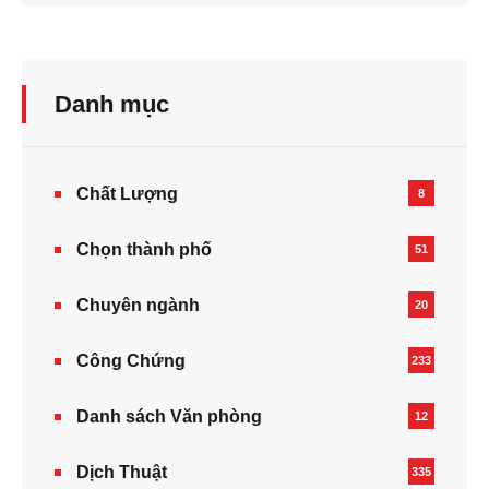
Danh mục
Chất Lượng
8
Chọn thành phố
51
Chuyên ngành
20
Công Chứng
233
Danh sách Văn phòng
12
Dịch Thuật
335