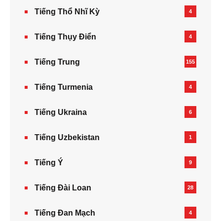
Tiếng Thổ Nhĩ Kỳ
4
Tiếng Thụy Điển
4
Tiếng Trung
155
Tiếng Turmenia
4
Tiếng Ukraina
6
Tiếng Uzbekistan
1
Tiếng Ý
9
Tiếng Đài Loan
28
Tiếng Đan Mạch
4