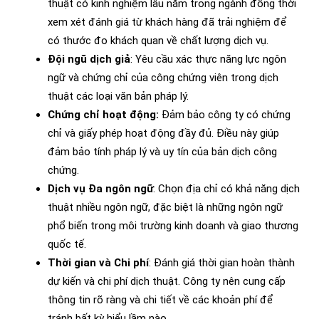
thuật có kinh nghiệm lâu năm trong ngành đồng thời
xem xét đánh giá từ khách hàng đã trải nghiệm để
có thước đo khách quan về chất lượng dịch vụ.
Đội ngũ dịch giả
: Yêu cầu xác thực năng lực ngôn
ngữ và chứng chỉ của công chứng viên trong dịch
thuật các loại văn bản pháp lý.
Chứng chỉ hoạt động:
Đảm bảo công ty có chứng
chỉ và giấy phép hoạt động đầy đủ. Điều này giúp
đảm bảo tính pháp lý và uy tín của bản dịch công
chứng.
Dịch vụ Đa ngôn ngữ
: Chọn địa chỉ có khả năng dịch
thuật nhiều ngôn ngữ, đặc biệt là những ngôn ngữ
phổ biến trong môi trường kinh doanh và giao thương
quốc tế.
Thời gian và Chi phí
: Đánh giá thời gian hoàn thành
dự kiến và chi phí dịch thuật. Công ty nên cung cấp
thông tin rõ ràng và chi tiết về các khoản phí để
tránh bất kỳ hiểu lầm nào.