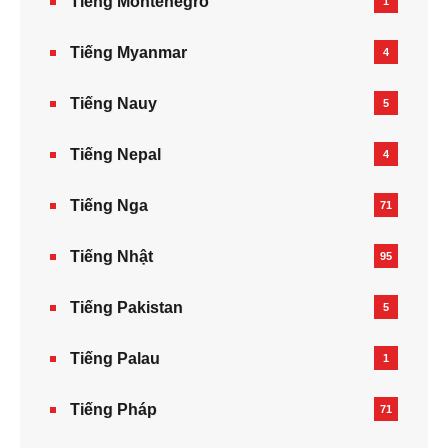
Tiếng Montenegro
1
Tiếng Myanmar
4
Tiếng Nauy
5
Tiếng Nepal‎
4
Tiếng Nga
71
Tiếng Nhật
95
Tiếng Pakistan
5
Tiếng Palau
1
Tiếng Pháp
71