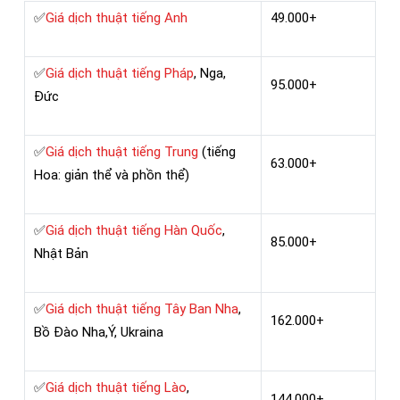
✅
Giá dịch thuật tiếng Anh
49.000+
✅
Giá dịch thuật tiếng Pháp
, Nga,
95.000+
Đức
✅
Giá dịch thuật tiếng Trung
(tiếng
63.000+
Hoa: giản thể và phồn thể)
✅
Giá dịch thuật tiếng Hàn Quốc
,
85.000+
Nhật Bản
✅
Giá dịch thuật tiếng Tây Ban Nha
,
162.000+
Bồ Đào Nha,Ý, Ukraina
✅
Giá dịch thuật tiếng Lào
,
144.000+