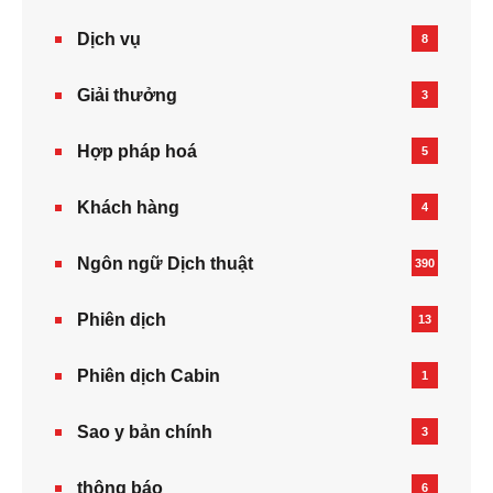
Dịch vụ
8
Giải thưởng
3
Hợp pháp hoá
5
Khách hàng
4
Ngôn ngữ Dịch thuật
390
Phiên dịch
13
Phiên dịch Cabin
1
Sao y bản chính
3
thông báo
6