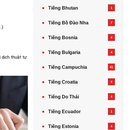
Tiếng Bhutan
1
Tiếng Bồ Đào Nha
7
…)
Tiếng Bosnia
4
Tiếng Bulgaria
4
 dịch thuật tự
Tiếng Campuchia
41
Tiếng Croatia
4
Tiếng Do Thái
4
Tiếng Ecuador
1
Tiếng Estonia
4