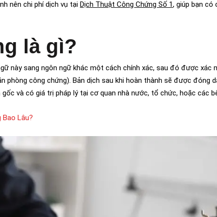
nh nên chi phí dịch vụ tại
Dịch Thuật Công Chứng Số 1
, giúp bạn có 
g là gì?
 ngữ này sang ngôn ngữ khác một cách chính xác, sau đó được xác n
ăn phòng công chứng). Bản dịch sau khi hoàn thành sẽ được đóng 
 gốc và có giá trị pháp lý tại cơ quan nhà nước, tổ chức, hoặc các bê
g Bao Lâu?