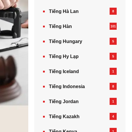
Tiếng Hà Lan
8
Tiếng Hàn
101
Tiếng Hungary
5
Tiếng Hy Lạp
5
Tiếng Iceland
1
Tiếng Indonesia
8
Tiếng Jordan
1
Tiếng Kazakh‎
4
Tiếng Kenya
1