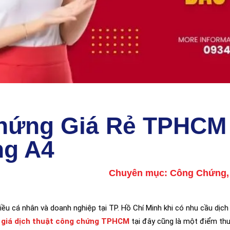
Chứng Giá Rẻ TPHCM
ng A4
Chuyên mục:
Công Chứng
hiều cá nhân và doanh nghiệp tại TP. Hồ Chí Minh khi có nhu cầu dịc
,
giá dịch thuật công chứng TPHCM
tại đây cũng là một điểm thu