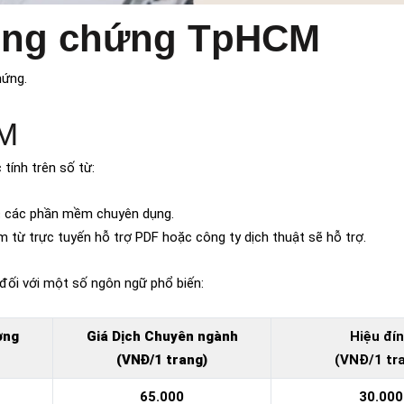
công chứng TpHCM
hứng.
CM
 tính trên số từ:
 các phần mềm chuyên dụng.
m từ trực tuyến hỗ trợ PDF hoặc công ty dịch thuật sẽ hỗ trợ.
đối với một số ngôn ngữ phổ biến:
ờng
Giá Dịch Chuyên ngành
Hiệu đí
(VNĐ/1 trang)
(VNĐ/1 tr
65.000
30.000