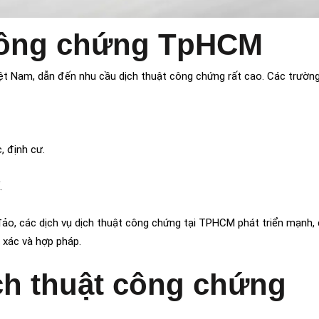
 công chứng TpHCM
iệt Nam, dẫn đến nhu cầu dịch thuật công chứng rất cao. Các trườn
, định cư.
.
ảo, các dịch vụ dịch thuật công chứng tại TPHCM phát triển mạnh,
 xác và hợp pháp.
ch thuật công chứng