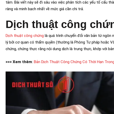
tâm. Bài viết này sẽ đi sâu vào việc phân tích các yếu tố cấu thà
ràng và minh bạch nhất về mức giá cần chi trả.
Dịch thuật công chứn
Dịch thuật công chứng
là quá trình chuyển đổi văn bản từ ngôn
lý bởi cơ quan có thẩm quyền (thường là Phòng Tư pháp hoặc V
chứng, chứng thực rằng nội dung dịch là trung thực, khớp với bản
>>> Xem thêm
:
Bản Dịch Thuật Công Chứng Có Thời Hạn Tron