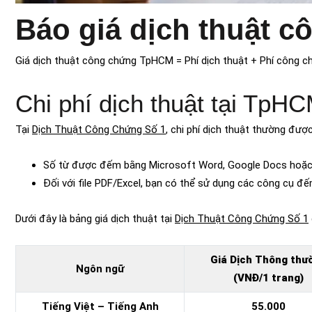
Báo giá dịch thuật 
Giá dịch thuật công chứng TpHCM = Phí dịch thuật + Phí công c
Chi phí dịch thuật tại TpH
Tại
Dịch Thuật Công Chứng Số 1
, chi phí dịch thuật thường được
Số từ được đếm bằng Microsoft Word, Google Docs hoặc
Đối với file PDF/Excel, bạn có thể sử dụng các công cụ đế
Dưới đây là bảng giá dịch thuật tại
Dịch Thuật Công Chứng Số 1
Giá Dịch Thông thư
Ngôn ngữ
(VNĐ/1 trang)
Tiếng Việt – Tiếng Anh
55.000