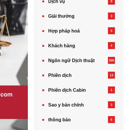
Dịch vụ
8
Giải thưởng
3
Hợp pháp hoá
5
Khách hàng
4
Ngôn ngữ Dịch thuật
390
Phiên dịch
13
Phiên dịch Cabin
1
Sao y bản chính
3
thông báo
6