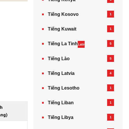
Tiếng Kosovo
1
Tiếng Kuwait
1
Tiếng La Tinh
5
Latin
Tiếng Lào
5
Tiếng Latvia
4
Tiếng Lesotho
1
Tiếng Liban
1
nh
ang)
Tiếng Libya
1