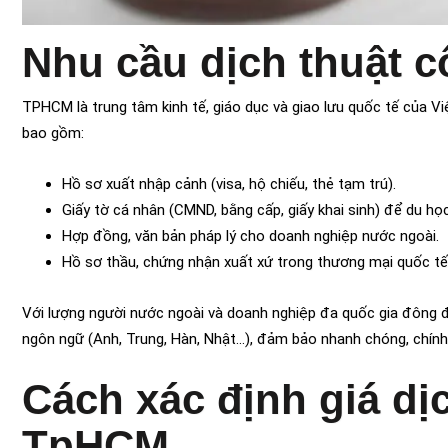
Nhu cầu dịch thuật
TPHCM là trung tâm kinh tế, giáo dục và giao lưu quốc tế của V
bao gồm:
Hồ sơ xuất nhập cảnh (visa, hộ chiếu, thẻ tạm trú).
Giấy tờ cá nhân (CMND, bằng cấp, giấy khai sinh) để du học
Hợp đồng, văn bản pháp lý cho doanh nghiệp nước ngoài.
Hồ sơ thầu, chứng nhận xuất xứ trong thương mại quốc tế
Với lượng người nước ngoài và doanh nghiệp đa quốc gia đông đ
ngôn ngữ (Anh, Trung, Hàn, Nhật…), đảm bảo nhanh chóng, chính
Cách xác định giá dị
TpHCM