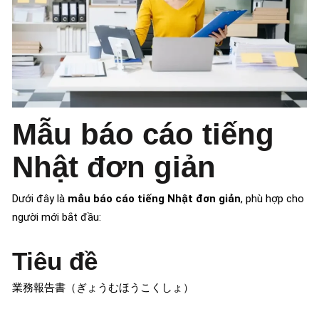
Mẫu báo cáo tiếng
Nhật đơn giản
Dưới đây là
mẫu báo cáo tiếng Nhật đơn giản
, phù hợp cho
người mới bắt đầu:
Tiêu đề
業務報告書（ぎょうむほうこくしょ）