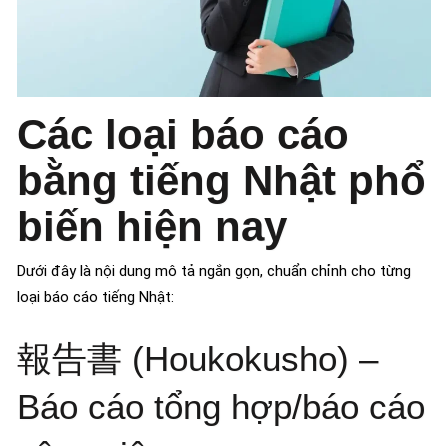
Các loại báo cáo
bằng tiếng Nhật phổ
biến hiện nay
Dưới đây là nội dung mô tả ngắn gọn, chuẩn chỉnh cho từng
loại báo cáo tiếng Nhật:
報告書 (Houkokusho) –
Báo cáo tổng hợp/báo cáo