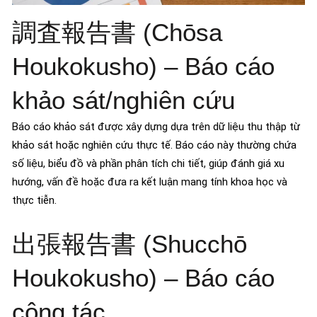
調査報告書 (Chōsa
Houkokusho) – Báo cáo
khảo sát/nghiên cứu
Báo cáo khảo sát được xây dựng dựa trên dữ liệu thu thập từ
khảo sát hoặc nghiên cứu thực tế. Báo cáo này thường chứa
số liệu, biểu đồ và phần phân tích chi tiết, giúp đánh giá xu
hướng, vấn đề hoặc đưa ra kết luận mang tính khoa học và
thực tiễn.
出張報告書 (Shucchō
Houkokusho) – Báo cáo
công tác