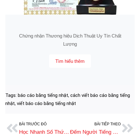
Chứng nhận Thương hiệu Dịch Thuật Uy Tín Chất
Lượng
Tìm hiểu thêm
Tags:
báo cáo bằng tiếng nhật
,
cách viết báo cáo bằng tiếng
nhật
,
viết báo cáo bằng tiếng nhật
BÀI TRƯỚC ĐÓ
BÀI TIẾP THEO
Học Nhanh Số Thứ Tự Tiếng Nhật Trong 10 Phút
Đếm Người Tiếng Nhật: Cách Đọc Chuẩn Và Mẹo Nhớ Nhanh