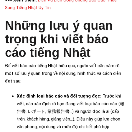
>>> Xem thêm:
Dịch Vụ Dịch Công Chứng Báo Cáo Thuế
Sang Tiếng Nhật Uy Tín
Những lưu ý quan
trọng khi viết báo
cáo tiếng Nhật
Để viết báo cáo tiếng Nhật hiệu quả, người viết cần nắm rõ
một số lưu ý quan trọng về nội dung, hình thức và cách diễn
đạt sau:
Xác định loại báo cáo và đối tượng đọc:
Trước khi
viết, cần xác định rõ bạn đang viết loại báo cáo nào (報
告書, レポート, 業務報告書…) và người đọc là ai (cấp
trên, khách hàng, giảng viên…). Điều này giúp lựa chọn
văn phong, nội dung và mức độ chi tiết phù hợp.