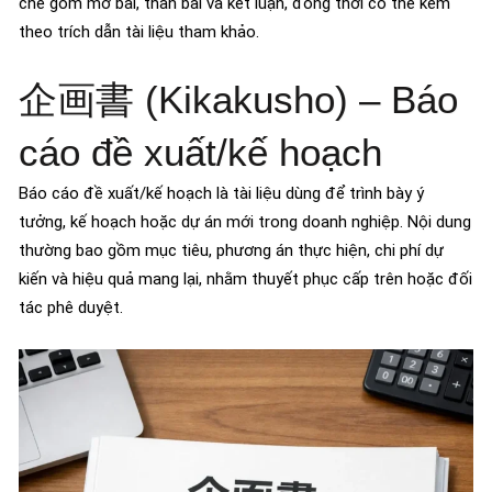
chẽ gồm mở bài, thân bài và kết luận, đồng thời có thể kèm
theo trích dẫn tài liệu tham khảo.
企画書 (Kikakusho) – Báo
cáo đề xuất/kế hoạch
Báo cáo đề xuất/kế hoạch là tài liệu dùng để trình bày ý
tưởng, kế hoạch hoặc dự án mới trong doanh nghiệp. Nội dung
thường bao gồm mục tiêu, phương án thực hiện, chi phí dự
kiến và hiệu quả mang lại, nhằm thuyết phục cấp trên hoặc đối
tác phê duyệt.