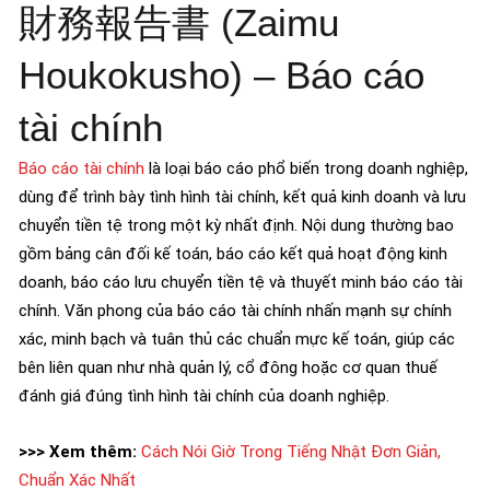
財務報告書 (Zaimu
Houkokusho) – Báo cáo
tài chính
Báo cáo tài chính
là loại báo cáo phổ biến trong doanh nghiệp,
dùng để trình bày tình hình tài chính, kết quả kinh doanh và lưu
chuyển tiền tệ trong một kỳ nhất định. Nội dung thường bao
gồm bảng cân đối kế toán, báo cáo kết quả hoạt động kinh
doanh, báo cáo lưu chuyển tiền tệ và thuyết minh báo cáo tài
chính. Văn phong của báo cáo tài chính nhấn mạnh sự chính
xác, minh bạch và tuân thủ các chuẩn mực kế toán, giúp các
bên liên quan như nhà quản lý, cổ đông hoặc cơ quan thuế
đánh giá đúng tình hình tài chính của doanh nghiệp.
>>> Xem thêm:
Cách Nói Giờ Trong Tiếng Nhật Đơn Giản,
Chuẩn Xác Nhất