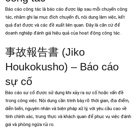
Báo cáo công tác là báo cáo được lập sau mỗi chuyến công
tác, nhằm ghi lại mục đích chuyến đi, nội dung làm việc, kết
quả đạt được và các đề xuất liên quan. Đây là căn cứ để
doanh nghiệp đánh giá hiệu quả của hoạt động công tác.
事故報告書 (Jiko
Houkokusho) – Báo cáo
sự cố
Báo cáo sự cố được sử dụng khi xảy ra sự cố hoặc vấn đề
trong công việc. Nội dung cần trình bày rõ thời gian, địa điểm,
diễn biến, nguyên nhân và biện pháp xử lý, với yêu cầu cao về
tính chính xác, trung thực và khách quan để phục vụ việc đánh
giá và phòng ngừa rủi ro.