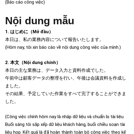
(Báo cáo công việc)
Nội dung mẫu
1. はじめに（Mở đầu）
本日は、私の業務内容について報告いたします。
(Hôm nay, tôi xin báo cáo về nội dung công việc của mình.)
2. 本文（Nội dung chính）
本日の主な業務は、データ入力と資料作成でした。
午前中は顧客データの整理を行い、午後は会議資料を作成し
ました。
その結果、予定していた作業をすべて完了することができま
した。
(Công việc chính hôm nay là nhập dữ liệu và chuẩn bị tài liệu.
Buổi sáng tôi sắp xếp dữ liệu khách hàng, buổi chiều soạn tài
liệu họp. Kết quả là đã hoàn thành toàn bộ công việc theo kế