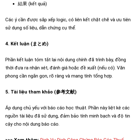
結果 (kết quả)
Các ý cần được sắp xếp logic, có liên kết chặt chẽ và ưu tiên
sử dụng số liệu, dẫn chứng cụ thể.
4. Kết luận (まとめ)
Phần kết luận tóm tắt lại nội dung chính đã trình bày, đồng
thời đưa ra nhận xét, đánh giá hoặc đề xuất (nếu có). Văn
phong cần ngắn gọn, rõ ràng và mang tính tổng hợp.
5. Tài liệu tham khảo (参考文献)
Áp dụng chủ yếu với báo cáo học thuật. Phần này liệt kê các
nguồn tài liệu đã sử dụng, đảm bảo tính minh bạch và độ tin
cậy cho nội dung báo cáo.