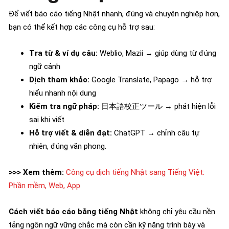
Để viết báo cáo tiếng Nhật nhanh, đúng và chuyên nghiệp hơn,
bạn có thể kết hợp các công cụ hỗ trợ sau:
Tra từ & ví dụ câu:
Weblio, Mazii → giúp dùng từ đúng
ngữ cảnh
Dịch tham khảo:
Google Translate, Papago → hỗ trợ
hiểu nhanh nội dung
Kiểm tra ngữ pháp:
日本語校正ツール → phát hiện lỗi
sai khi viết
Hỗ trợ viết & diễn đạt:
ChatGPT → chỉnh câu tự
nhiên, đúng văn phong.
>>> Xem thêm:
Công cụ dịch tiếng Nhật sang Tiếng Việt:
Phần mềm, Web, App
Cách viết báo cáo bằng tiếng Nhật
không chỉ yêu cầu nền
tảng ngôn ngữ vững chắc mà còn cần kỹ năng trình bày và