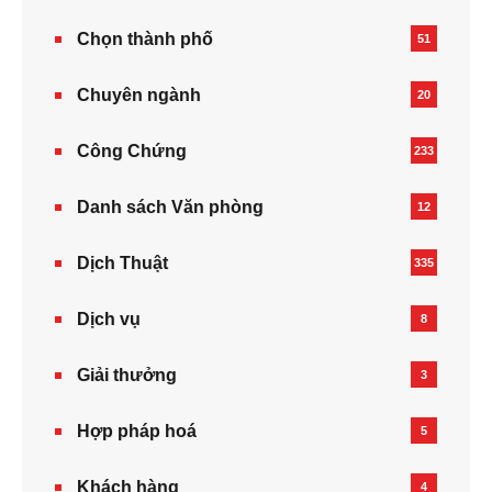
Chọn thành phố
51
Chuyên ngành
20
Công Chứng
233
Danh sách Văn phòng
12
Dịch Thuật
335
Dịch vụ
8
Giải thưởng
3
Hợp pháp hoá
5
Khách hàng
4