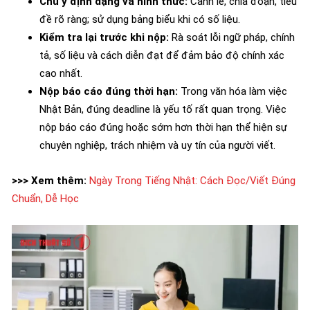
Chú ý định dạng và hình thức:
Canh lề, chia đoạn, tiêu
đề rõ ràng; sử dụng bảng biểu khi có số liệu.
Kiểm tra lại trước khi nộp:
Rà soát lỗi ngữ pháp, chính
tả, số liệu và cách diễn đạt để đảm bảo độ chính xác
cao nhất.
Nộp báo cáo đúng thời hạn:
Trong văn hóa làm việc
Nhật Bản, đúng deadline là yếu tố rất quan trọng. Việc
nộp báo cáo đúng hoặc sớm hơn thời hạn thể hiện sự
chuyên nghiệp, trách nhiệm và uy tín của người viết.
>>> Xem thêm:
Ngày Trong Tiếng Nhật: Cách Đọc/Viết Đúng
Chuẩn, Dễ Học