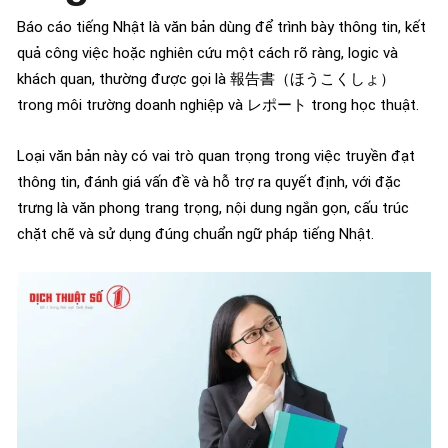
Báo cáo tiếng Nhật là văn bản dùng để trình bày thông tin, kết
quả công việc hoặc nghiên cứu một cách rõ ràng, logic và
khách quan, thường được gọi là 報告書（ほうこくしょ）
trong môi trường doanh nghiệp và レポート trong học thuật.
Loại văn bản này có vai trò quan trọng trong việc truyền đạt
thông tin, đánh giá vấn đề và hỗ trợ ra quyết định, với đặc
trưng là văn phong trang trọng, nội dung ngắn gọn, cấu trúc
chặt chẽ và sử dụng đúng chuẩn ngữ pháp tiếng Nhật.