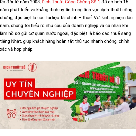
Ra đời từ năm 2008,
Dịch Thuật Công Chứng Số 1
đã có hơn 15
năm phát triển và khẳng định uy tín trong lĩnh vực dịch thuật công
chứng, đặc biệt là các tài liệu tài chính – thuế. Với kinh nghiệm lâu
năm, chúng tôi hiểu rõ nhu cầu của doanh nghiệp và cá nhân khi
làm hồ sơ gửi cơ quan nước ngoài, đặc biệt là báo cáo thuế sang
tiếng Nhật, giúp khách hàng hoàn tất thủ tục nhanh chóng, chính
xác và hợp pháp.