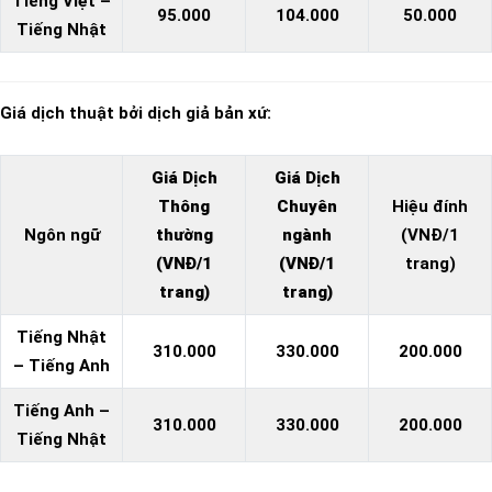
Tiếng Việt –
95.000
104.000
50.000
Tiếng Nhật
Giá dịch thuật bởi dịch giả bản xứ:
Giá Dịch
Giá Dịch
Thông
Chuyên
Hiệu đính
Ngôn ngữ
thường
ngành
(VNĐ/1
(VNĐ/1
(VNĐ/1
trang)
trang)
trang)
Tiếng Nhật
310.000
330.000
200.000
– Tiếng Anh
Tiếng Anh –
310.000
330.000
200.000
Tiếng Nhật