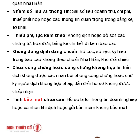
quan Nhật Bản.
Nhầm số liệu và thông tin:
Sai số liệu doanh thu, chi phí,
thuế phải nộp hoặc các thông tin quan trọng trong bảng kê,
tờ khai.
Thiếu phụ lục kèm theo:
Không dịch hoặc bỏ sót các
chứng từ, hóa đơn, bảng kê chi tiết đi kèm báo cáo.
Không đúng định dạng chuẩn:
Bố cục, số liệu, ký hiệu
trong báo cáo không theo chuẩn Nhật Bản, khó đối chiếu.
Chưa công chứng hoặc công chứng không hợp lệ:
Bản
dịch không được xác nhận bởi phòng công chứng hoặc chữ
ký người dịch không hợp pháp, dẫn đến hồ sơ không được
chấp nhận.
Tính
bảo mật
chưa cao:
Hồ sơ bị lộ thông tin doanh nghiệp
hoặc cá nhân khi dịch hoặc gửi bản mềm không bảo mật.