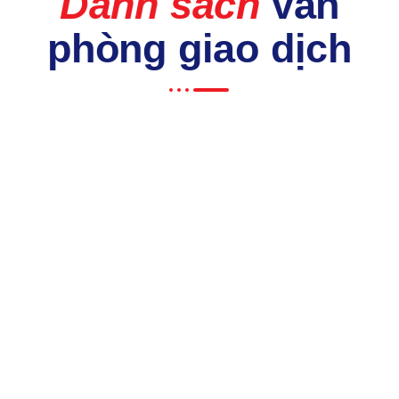
Danh sách
văn
phòng giao dịch