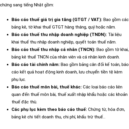
chứng sang tiếng Nhật gồm:
Báo cáo thuế giá trị gia tăng (GTGT / VAT):
Bao gồm các
bảng kê, tờ khai thuế GTGT hàng tháng, quý hoặc năm.
Báo cáo thuế thu nhập doanh nghiệp (TNDN):
Tài liệu
khai thuế thu nhập doanh nghiệp, quyết toán thuế năm.
Báo cáo thuế thu nhập cá nhân (TNCN):
Bao gồm tờ khai,
bảng kê thuế TNCN của nhân viên và cá nhân kinh doanh.
Báo cáo tài chính năm:
Bao gồm bảng cân đối kế toán, báo
cáo kết quả hoạt động kinh doanh, lưu chuyển tiền tệ kèm
phụ lục.
Báo cáo thuế môn bài, thuế khác:
Các loại báo cáo liên
quan đến thuế môn bài, thuế xuất nhập khẩu hoặc các khoản
thuế đặc thù.
Các phụ lục kèm theo báo cáo thuế:
Chứng từ, hóa đơn,
bảng kê chi tiết doanh thu, chi phí, khấu trừ thuế…