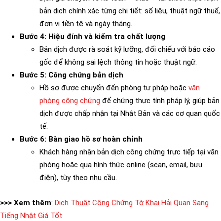
bản dịch chính xác từng chi tiết: số liệu, thuật ngữ thuế,
đơn vị tiền tệ và ngày tháng.
Bước 4: Hiệu đính và kiểm tra chất lượng
Bản dịch được rà soát kỹ lưỡng, đối chiếu với báo cáo
gốc để không sai lệch thông tin hoặc thuật ngữ.
Bước 5: Công chứng bản dịch
Hồ sơ được chuyển đến phòng tư pháp hoặc
văn
phòng công chứng
để chứng thực tính pháp lý, giúp bản
dịch được chấp nhận tại Nhật Bản và các cơ quan quốc
tế.
Bước 6: Bàn giao hồ sơ hoàn chỉnh
Khách hàng nhận bản dịch công chứng trực tiếp tại văn
phòng hoặc qua hình thức online (scan, email, bưu
điện), tùy theo nhu cầu.
>>> Xem thêm
:
Dịch Thuật Công Chứng Tờ Khai Hải Quan Sang
Tiếng Nhật Giá Tốt