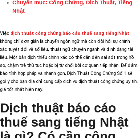
Chuyên mục:
Công Chứng
,
Dịch Thuật
,
Tiếng
Nhật
Việc
dịch thuật công chứng báo cáo thuế sang tiếng Nhật
không chỉ đơn giản là chuyển ngôn ngữ mà còn đòi hỏi sự chính
xác tuyệt đối về số liệu, thuật ngữ chuyên ngành và định dạng tài
liệu. Một bản dịch thiếu chính xác có thể dẫn đến sai sót trong hồ
sơ, chậm trễ thủ tục hoặc bị từ chối bởi cơ quan tiếp nhận. Để đảm
bảo tính hợp pháp và nhanh gọn, Dịch Thuật Công Chứng Số 1 sẽ
gợi ý cho bạn địa chỉ cung cấp dịch vụ dịch thuật công chứng uy tín,
giá tốt nhất hiện nay.
Dịch thuật báo cáo
thuế sang tiếng Nhật
là gì? Có cần công