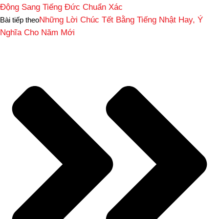
Động Sang Tiếng Đức Chuẩn Xác
Những Lời Chúc Tết Bằng Tiếng Nhật Hay, Ý
Bài tiếp theo
Nghĩa Cho Năm Mới