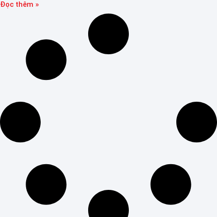
Đọc thêm »