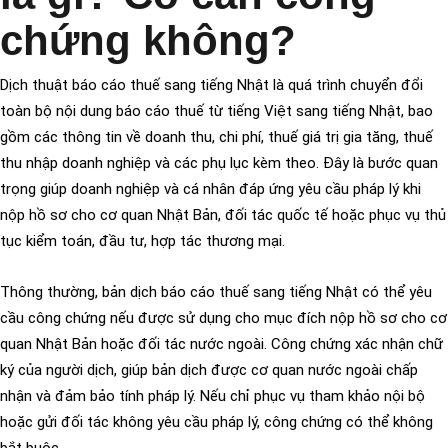
chứng không?
Dịch thuật báo cáo thuế sang tiếng Nhật là quá trình chuyển đổi
toàn bộ nội dung báo cáo thuế từ tiếng Việt sang tiếng Nhật, bao
gồm các thông tin về doanh thu, chi phí, thuế giá trị gia tăng, thuế
thu nhập doanh nghiệp và các phụ lục kèm theo. Đây là bước quan
trọng giúp doanh nghiệp và cá nhân đáp ứng yêu cầu pháp lý khi
nộp hồ sơ cho cơ quan Nhật Bản, đối tác quốc tế hoặc phục vụ thủ
tục kiểm toán, đầu tư, hợp tác thương mại.
Thông thường, bản dịch báo cáo thuế sang tiếng Nhật có thể yêu
cầu công chứng nếu được sử dụng cho mục đích nộp hồ sơ cho cơ
quan Nhật Bản hoặc đối tác nước ngoài. Công chứng xác nhận chữ
ký của người dịch, giúp bản dịch được cơ quan nước ngoài chấp
nhận và đảm bảo tính pháp lý. Nếu chỉ phục vụ tham khảo nội bộ
hoặc gửi đối tác không yêu cầu pháp lý, công chứng có thể không
bắt buộc.