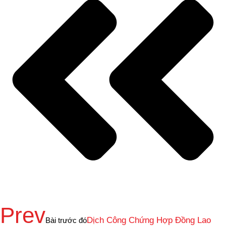
Prev
Dịch Công Chứng Hợp Đồng Lao
Bài trước đó