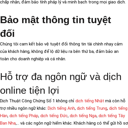
chấp nhận, đảm bảo tính pháp lý và minh bạch trong mọi giao dịch.
Bảo mật thông tin tuyệt
đối
Chúng tôi cam kết bảo vệ tuyệt đối thông tin tài chính nhạy cảm
của khách hàng, không để lộ dữ liệu ra bên thứ ba, đảm bảo an
toàn cho doanh nghiệp và cá nhân.
Hỗ trợ đa ngôn ngữ và dịch
online tiện lợi
Dịch Thuật Công Chứng Số 1 không chỉ
dịch tiếng Nhật
mà còn hỗ
trợ nhiều ngôn ngữ khác:
Dịch tiếng Anh
,
dịch tiếng Trung
,
dịch tiếng
Hàn
,
dịch tiếng Pháp
,
dịch tiếng Đức
,
dịch tiếng Nga
,
dịch tiếng Tây
Ban Nha
,… và các ngôn ngữ hiếm khác. Khách hàng có thể gửi hồ sơ