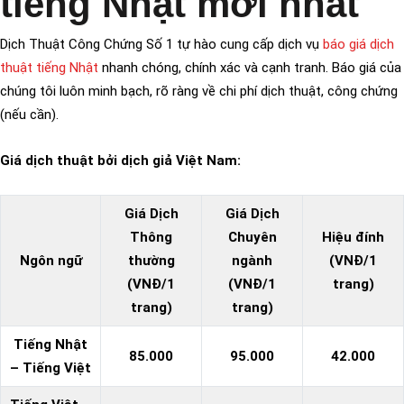
tiếng Nhật mới nhất
Dịch Thuật Công Chứng Số 1 tự hào cung cấp dịch vụ
báo giá dịch
thuật tiếng Nhật
nhanh chóng, chính xác và cạnh tranh. Báo giá của
chúng tôi luôn minh bạch, rõ ràng về chi phí dịch thuật, công chứng
(nếu cần).
Giá dịch thuật bởi dịch giả Việt Nam:
Giá Dịch
Giá Dịch
Thông
Chuyên
Hiệu đính
Ngôn ngữ
thường
ngành
(VNĐ/1
(VNĐ/1
(VNĐ/1
trang)
trang)
trang)
Tiếng Nhật
85.000
95.000
42.000
– Tiếng Việt