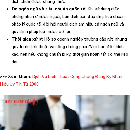
dịch chưa được chứng thực.
Đa ngôn ngữ và tiêu chuẩn quốc tế:
Khi sử dụng giấy
chứng nhận ở nước ngoài, bản dịch cần đáp ứng tiêu chuẩn
pháp lý quốc tế, đòi hỏi người dịch am hiểu cả ngôn ngữ và
quy định pháp luật nước sở tại.
Thời gian xử lý:
Hồ sơ doanh nghiệp thường gấp rút, nhưng
quy trình dịch thuật và công chứng phải đảm bảo độ chính
xác, nên nếu không chuẩn bị kỹ, thời gian hoàn tất có thể kéo
dài.
>>> Xem thêm:
Dịch Vụ Dịch Thuật Công Chứng Đăng Ký Nhãn
Hiệu Uy Tín Từ 2008