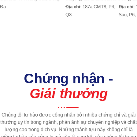
Đa
Địa chỉ
: 187a CMT8, P4,
Địa chỉ
:
Q3
Sáu, P6,
Chứng nhận -
Giải thưởng
Chúng tôi tự hào được công nhận bởi nhiều chứng chỉ và giải
thưởng uy tín trong ngành, phản ánh sự chuyên nghiệp và chất
lượng cao trong dịch vụ. Những thành tựu này không chỉ là
niềm tự hào của công ty mà còn là cam kết của chúng tôi trong