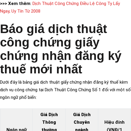
>>> Xem thêm
:
Dịch Thuật Công Chứng Điều Lệ Công Ty Lấy
Ngay, Uy Tín Từ 2008
Báo giá dịch thuật
công chứng giấy
chứng nhận đăng ký
thuế mới nhất
Dưới đây là bảng giá dịch thuật giấy chứng nhận đăng ký thuế kèm
dịch vụ công chứng tại Dịch Thuật Công Chứng Số 1 đối với một số
ngôn ngữ phổ biến:
Giá Dịch
Giá Dịch
Thông
Chuyên
Hiệu đính
Ngôn ngữ
thường
ngành
(VNĐ/1