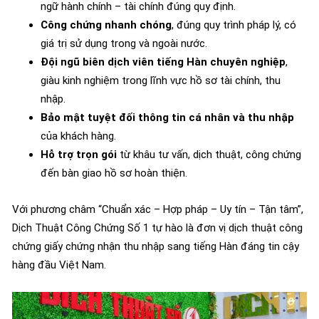
ngữ hành chính – tài chính đúng quy định.
Công chứng nhanh chóng
, đúng quy trình pháp lý, có
giá trị sử dụng trong và ngoài nước.
Đội ngũ biên dịch viên tiếng Hàn chuyên nghiệp
,
giàu kinh nghiệm trong lĩnh vực hồ sơ tài chính, thu
nhập.
Bảo mật tuyệt đối thông tin cá nhân và thu nhập
của khách hàng.
Hỗ trợ trọn gói
từ khâu tư vấn, dịch thuật, công chứng
đến bàn giao hồ sơ hoàn thiện.
Với phương châm “Chuẩn xác – Hợp pháp – Uy tín – Tận tâm”,
Dịch Thuật Công Chứng Số 1 tự hào là đơn vị dịch thuật công
chứng giấy chứng nhận thu nhập sang tiếng Hàn đáng tin cậy
hàng đầu Việt Nam.