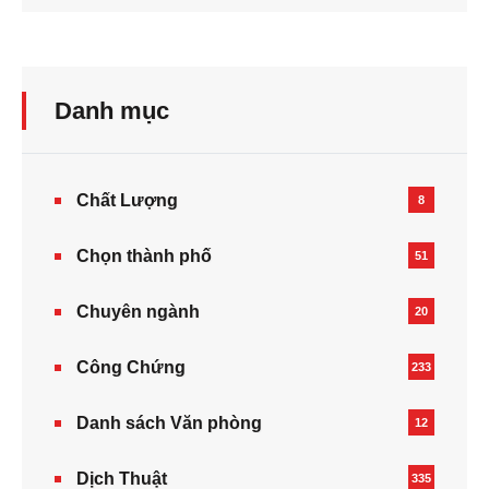
Danh mục
Chất Lượng
8
Chọn thành phố
51
Chuyên ngành
20
Công Chứng
233
Danh sách Văn phòng
12
Dịch Thuật
335