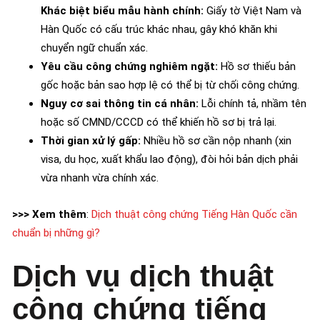
Khác biệt biểu mẫu hành chính:
Giấy tờ Việt Nam và
Hàn Quốc có cấu trúc khác nhau, gây khó khăn khi
chuyển ngữ chuẩn xác.
Yêu cầu công chứng nghiêm ngặt:
Hồ sơ thiếu bản
gốc hoặc bản sao hợp lệ có thể bị từ chối công chứng.
Nguy cơ sai thông tin cá nhân:
Lỗi chính tả, nhầm tên
hoặc số CMND/CCCD có thể khiến hồ sơ bị trả lại.
Thời gian xử lý gấp:
Nhiều hồ sơ cần nộp nhanh (xin
visa, du học, xuất khẩu lao động), đòi hỏi bản dịch phải
vừa nhanh vừa chính xác.
>>> Xem thêm
:
Dịch thuật công chứng Tiếng Hàn Quốc cần
chuẩn bị những gì?
Dịch vụ dịch thuật
công chứng tiếng