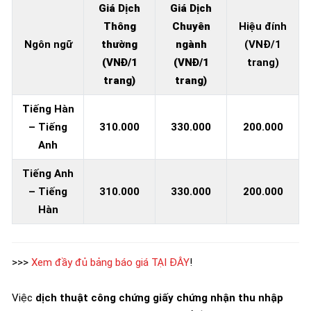
Giá Dịch
Giá Dịch
Thông
Chuyên
Hiệu đính
Ngôn ngữ
thường
ngành
(VNĐ/1
(VNĐ/1
(VNĐ/1
trang)
trang)
trang)
Tiếng Hàn
– Tiếng
310.000
330.000
200.000
Anh
Tiếng Anh
– Tiếng
310.000
330.000
200.000
Hàn
>>>
Xem đầy đủ bảng báo giá TẠI ĐÂY
!
Việc
dịch thuật công chứng giấy chứng nhận thu nhập