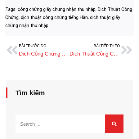
Tags:
công chứng giấy chứng nhận thu nhập
,
Dịch Thuật Công
Chứng
,
dịch thuật công chứng tiếng Hàn
,
dịch thuật giấy
chứng nhận thu nhập
BÀI TRƯỚC ĐÓ
BÀI TIẾP THEO
Dịch Công Chứng Giấy Chứng Nhận Thu Nhập Sang Tiếng Anh Chuẩn 2025
Dịch Thuật Công Chứng Giấy Xác Nhận Kinh Nghiệm Làm Việc Lấy Nhanh
Tìm kiếm