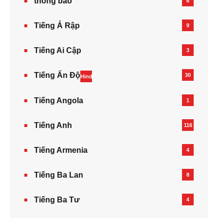
thông báo
6
Tiếng Ả Rập
9
Tiếng Ai Cập
3
Tiếng Ấn Độ
30
Hindi
Tiếng Angola
1
Tiếng Anh
116
Tiếng Armenia‎
4
Tiếng Ba Lan
8
Tiếng Ba Tư
4