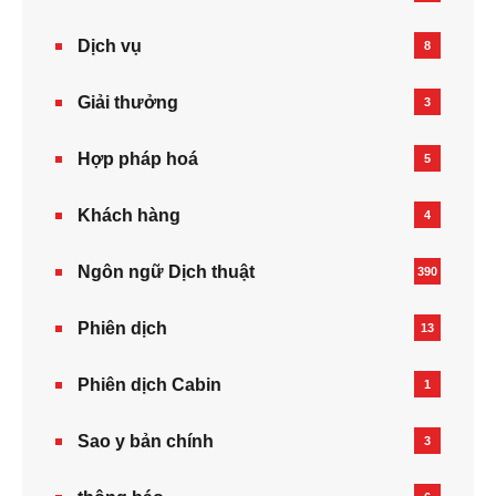
Dịch vụ
8
Giải thưởng
3
Hợp pháp hoá
5
Khách hàng
4
Ngôn ngữ Dịch thuật
390
Phiên dịch
13
Phiên dịch Cabin
1
Sao y bản chính
3