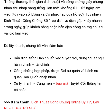
Thông thường, thời gian dịch thuật và công chứng giấy chứng
nhận thu nhập sang tiếng Hàn mất khoảng 01 – 02 ngày làm
việc (tùy vào số lượng và độ phức tạp của hồ sơ). Tuy nhiên,
Dịch Thuật Công Chứng Số 1 có dịch vụ dịch gấp – lấy nhanh
trong ngày, giúp khách hàng nhận bản dịch công chứng chỉ sau
vài giờ làm việc.
Dù lấy nhanh, chúng tôi vẫn đảm bảo:
Bản dịch tiếng Hàn chuẩn xác tuyệt đối, đúng thuật ngữ
hành chính – tài chính.
Công chứng hợp pháp, được Đại sứ quán và Lãnh sự
quán Hàn Quốc chấp nhận.
Xử lý nhanh – đúng hẹn –
bảo mật
tuyệt đối thông tin
cá nhân.
>>> Xem thêm:
Dịch Thuật Công Chứng Online Uy Tín, Lấy
Nhanh, Giá Tốt Nhất