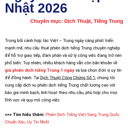
Nhật 2026
Chuyên mục:
Dịch Thuật
,
Tiếng Trung
Trong bối cảnh hợp tác Việt – Trung ngày càng phát triển
mạnh mẽ, nhu cầu thuê phiên dịch tiếng Trung chuyên nghiệp
để hỗ trợ giao tiếp, đàm phán và xử lý công việc đang trở nên
phổ biến. Tuy nhiên, nhiều khách hàng vẫn còn băn khoăn về
giá phiên dịch tiếng Trung 1 ngày
và lựa chọn đơn vị uy tín
để đồng hành. Tại
Dịch Thuật Công Chứng Số 1
, chúng tôi
cung cấp dịch vụ phiên dịch tiếng Trung chất lượng cao với
báo giá minh bạch, linh hoạt theo nhu cầu, phù hợp cho mọi
lĩnh vực và quy mô công việc.
>>> Tìm hiểu thêm:
Phiên Dịch Tiếng Việt Sang Trung Quốc
Chuẩn Xác, Uy Tín Nhất