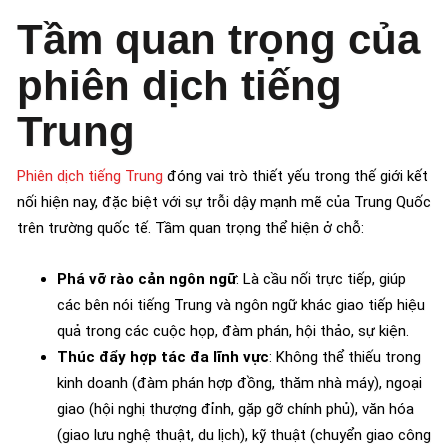
Tầm quan trọng của
phiên dịch tiếng
Trung
Phiên dịch tiếng Trung
đóng vai trò thiết yếu trong thế giới kết
nối hiện nay, đặc biệt với sự trỗi dậy mạnh mẽ của Trung Quốc
trên trường quốc tế. Tầm quan trọng thể hiện ở chỗ:
Phá vỡ rào cản ngôn ngữ
: Là cầu nối trực tiếp, giúp
các bên nói tiếng Trung và ngôn ngữ khác giao tiếp hiệu
quả trong các cuộc họp, đàm phán, hội thảo, sự kiện.
Thúc đẩy hợp tác đa lĩnh vực
: Không thể thiếu trong
kinh doanh (đàm phán hợp đồng, thăm nhà máy), ngoại
giao (hội nghị thượng đỉnh, gặp gỡ chính phủ), văn hóa
(giao lưu nghệ thuật, du lịch), kỹ thuật (chuyển giao công