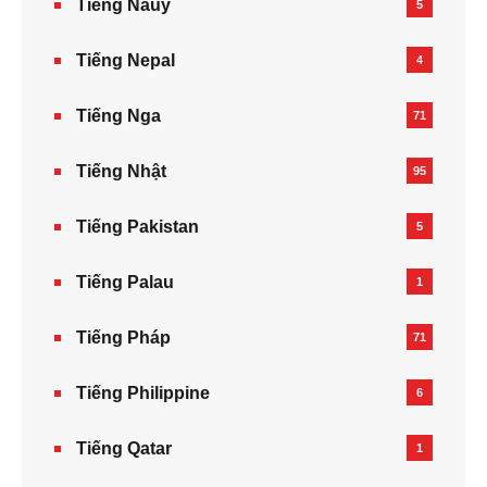
Tiếng Nauy
5
Tiếng Nepal‎
4
Tiếng Nga
71
Tiếng Nhật
95
Tiếng Pakistan
5
Tiếng Palau
1
Tiếng Pháp
71
Tiếng Philippine
6
Tiếng Qatar
1