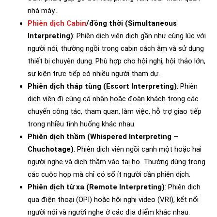
nhà máy…
Phiên dịch Cabin
/đồng thời (Simultaneous
Interpreting)
: Phiên dịch viên dịch gần như cùng lúc với
người nói, thường ngồi trong cabin cách âm và sử dụng
thiết bị chuyên dụng. Phù hợp cho hội nghị, hội thảo lớn,
sự kiện trực tiếp có nhiều người tham dự.
Phiên dịch tháp tùng (Escort Interpreting)
: Phiên
dịch viên đi cùng cá nhân hoặc đoàn khách trong các
chuyến công tác, tham quan, làm việc, hỗ trợ giao tiếp
trong nhiều tình huống khác nhau.
Phiên dịch thầm (Whispered Interpreting –
Chuchotage)
: Phiên dịch viên ngồi cạnh một hoặc hai
người nghe và dịch thầm vào tai họ. Thường dùng trong
các cuộc họp mà chỉ có số ít người cần phiên dịch.
Phiên dịch từ xa (Remote Interpreting)
: Phiên dịch
qua điện thoại (OPI) hoặc hội nghị video (VRI), kết nối
người nói và người nghe ở các địa điểm khác nhau.