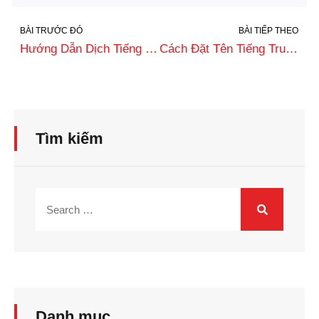
BÀI TRƯỚC ĐÓ
BÀI TIẾP THEO
Hướng Dẫn Dịch Tiếng Trung Trên Zalo Chính Xác, Nhanh Nhất
Cách Đặt Tên Tiếng Trung Của Bạn Theo Ngày Tháng Năm Sinh
Tìm kiếm
Danh mục