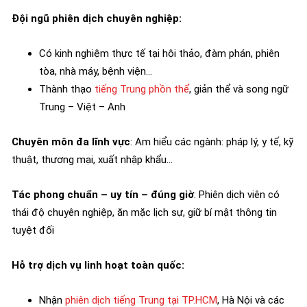
Đội ngũ phiên dịch chuyên nghiệp:
Có kinh nghiệm thực tế tại hội thảo, đàm phán, phiên
tòa, nhà máy, bệnh viện…
Thành thạo
tiếng Trung phồn thể
, giản thể và song ngữ
Trung – Việt – Anh
Chuyên môn đa lĩnh vực
: Am hiểu các ngành: pháp lý, y tế, kỹ
thuật, thương mại, xuất nhập khẩu…
Tác phong chuẩn – uy tín – đúng giờ
: Phiên dịch viên có
thái độ chuyên nghiệp, ăn mặc lịch sự, giữ bí mật thông tin
tuyệt đối
Hỗ trợ dịch vụ linh hoạt toàn quốc:
Nhận
phiên dịch tiếng Trung tại TP.HCM
, Hà Nội và các