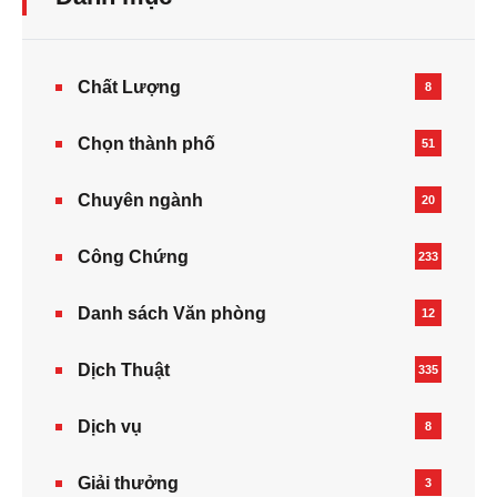
Chất Lượng
8
Chọn thành phố
51
Chuyên ngành
20
Công Chứng
233
Danh sách Văn phòng
12
Dịch Thuật
335
Dịch vụ
8
Giải thưởng
3