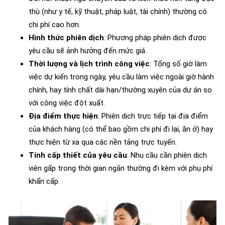
thù (như y tế, kỹ thuật, pháp luật, tài chính) thường có
chi phí cao hơn.
Hình thức phiên dịch
: Phương pháp phiên dịch được
yêu cầu sẽ ảnh hưởng đến mức giá.
Thời lượng và lịch trình công việc
: Tổng số giờ làm
việc dự kiến trong ngày, yêu cầu làm việc ngoài giờ hành
chính, hay tính chất dài hạn/thường xuyên của dự án so
với công việc đột xuất.
Địa điểm thực hiện
: Phiên dịch trực tiếp tại địa điểm
của khách hàng (có thể bao gồm chi phí đi lại, ăn ở) hay
thực hiện từ xa qua các nền tảng trực tuyến.
Tính cấp thiết của yêu cầu
: Nhu cầu cần phiên dịch
viên gấp trong thời gian ngắn thường đi kèm với phụ phí
khẩn cấp.