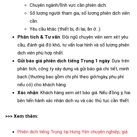
Chuyên ngành/lĩnh vực cần phiên dịch.
Số lượng người tham gia, số lượng phiên dịch viên
cần.
Yêu cầu khác (thiết bị, đi lại, ăn ở…).
Phân tích & Tư vấn
: Đội ngũ chuyên viên xem xét yêu
cầu, đánh giá độ khó, tư vấn loại hình và số lượng phiên
dịch viên phù hợp nhất.
Gửi báo giá phiên dịch tiếng Trung 1 ngày
: Dựa trên
phân tích, công ty xây dựng và gửi báo giá chi tiết, minh
bạch (thường bao gồm chi phí theo giờ/ngày, phụ phí
nếu có) cho khách hàng.
Xác nhận
: Khách hàng xem xét báo giá. Nếu đồng ý, hai
bên tiến hành xác nhận dịch vụ và các thủ tục cần thiết.
>>> Xem thêm:
Phiên dịch tiếng Trung tại Hưng Yên chuyên nghiệp, giá