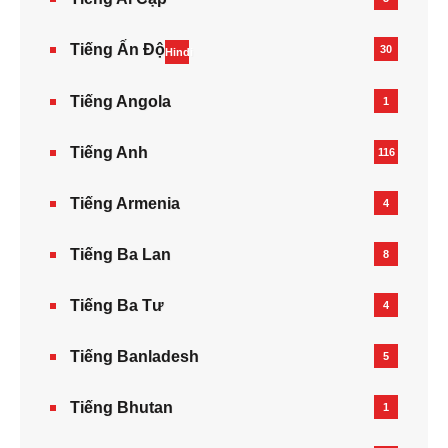
Tiếng Ấn Độ
30
Hindi
Tiếng Angola
1
Tiếng Anh
116
Tiếng Armenia‎
4
Tiếng Ba Lan
8
Tiếng Ba Tư
4
Tiếng Banladesh
5
Tiếng Bhutan
1