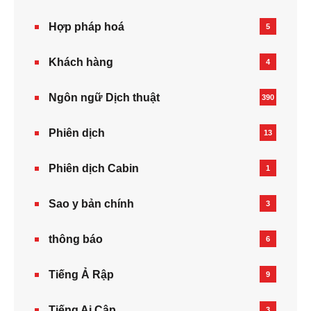
Hợp pháp hoá
5
Khách hàng
4
Ngôn ngữ Dịch thuật
390
Phiên dịch
13
Phiên dịch Cabin
1
Sao y bản chính
3
thông báo
6
Tiếng Ả Rập
9
Tiếng Ai Cập
3