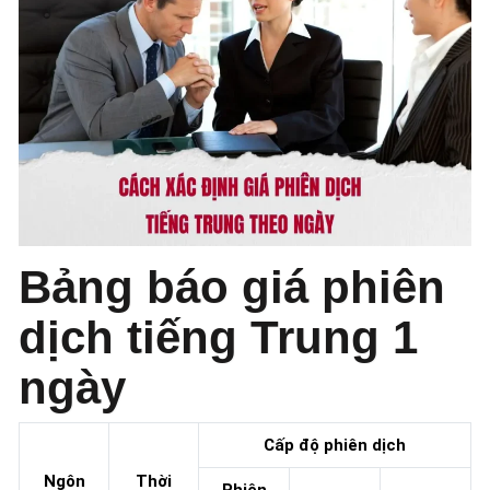
Bảng báo giá phiên
dịch tiếng Trung 1
ngày
Cấp độ phiên dịch
Ngôn
Thời
Phiên