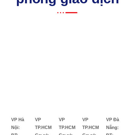
VP Hà
VP
VP
VP
VP Đà
Nội:
TP.HCM
TP.HCM
TP.HCM
Nẵng: