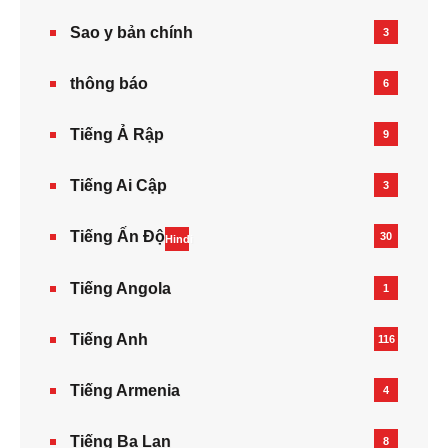
Sao y bản chính
3
thông báo
6
Tiếng Ả Rập
9
Tiếng Ai Cập
3
Tiếng Ấn Độ
30
Hindi
Tiếng Angola
1
Tiếng Anh
116
Tiếng Armenia‎
4
Tiếng Ba Lan
8