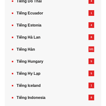
Tiếng Do Thái
4
Tiếng Ecuador
1
Tiếng Estonia
4
Tiếng Hà Lan
8
Tiếng Hàn
101
Tiếng Hungary
5
Tiếng Hy Lạp
5
Tiếng Iceland
1
Tiếng Indonesia
8