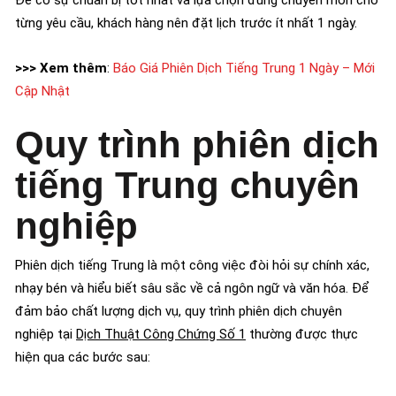
Để có sự chuẩn bị tốt nhất và lựa chọn đúng chuyên môn cho
từng yêu cầu, khách hàng nên đặt lịch trước ít nhất 1 ngày.
>>> Xem thêm
:
Báo Giá Phiên Dịch Tiếng Trung 1 Ngày – Mới
Cập Nhật
Quy trình phiên dịch
tiếng Trung chuyên
nghiệp
Phiên dịch tiếng Trung là một công việc đòi hỏi sự chính xác,
nhạy bén và hiểu biết sâu sắc về cả ngôn ngữ và văn hóa. Để
đảm bảo chất lượng dịch vụ, quy trình phiên dịch chuyên
nghiệp tại
Dịch Thuật Công Chứng Số 1
thường được thực
hiện qua các bước sau: