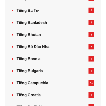
Tiếng Ba Tư
4
Tiếng Banladesh
5
Tiếng Bhutan
1
Tiếng Bồ Đào Nha
7
Tiếng Bosnia
4
Tiếng Bulgaria
4
Tiếng Campuchia
41
Tiếng Croatia
4