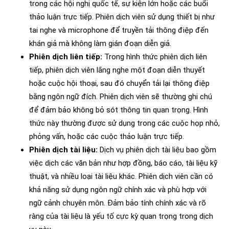
trong các hội nghị quốc tế, sự kiện lớn hoặc các buổi
thảo luận trực tiếp. Phiên dịch viên sử dụng thiết bị như
tai nghe và microphone để truyền tải thông điệp đến
khán giả mà không làm gián đoạn diễn giả.
Phiên dịch liên tiếp:
Trong hình thức phiên dịch liên
tiếp, phiên dịch viên lắng nghe một đoạn diễn thuyết
hoặc cuộc hội thoại, sau đó chuyển tải lại thông điệp
bằng ngôn ngữ đích. Phiên dịch viên sẽ thường ghi chú
để đảm bảo không bỏ sót thông tin quan trọng. Hình
thức này thường được sử dụng trong các cuộc họp nhỏ,
phỏng vấn, hoặc các cuộc thảo luận trực tiếp.
Phiên dịch tài liệu:
Dịch vụ phiên dịch tài liệu bao gồm
việc dịch các văn bản như hợp đồng, báo cáo, tài liệu kỹ
thuật, và nhiều loại tài liệu khác. Phiên dịch viên cần có
khả năng sử dụng ngôn ngữ chính xác và phù hợp với
ngữ cảnh chuyên môn. Đảm bảo tính chính xác và rõ
ràng của tài liệu là yếu tố cực kỳ quan trọng trong dịch