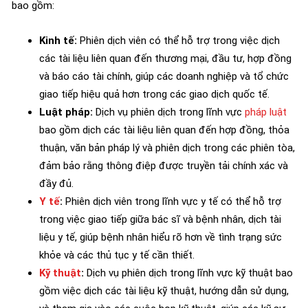
bao gồm:
Kinh tế:
Phiên dịch viên có thể hỗ trợ trong việc dịch
các tài liệu liên quan đến thương mại, đầu tư, hợp đồng
và báo cáo tài chính, giúp các doanh nghiệp và tổ chức
giao tiếp hiệu quả hơn trong các giao dịch quốc tế.
Luật pháp:
Dịch vụ phiên dịch trong lĩnh vực
pháp luật
bao gồm dịch các tài liệu liên quan đến hợp đồng, thỏa
thuận, văn bản pháp lý và phiên dịch trong các phiên tòa,
đảm bảo rằng thông điệp được truyền tải chính xác và
đầy đủ.
Y tế
:
Phiên dịch viên trong lĩnh vực y tế có thể hỗ trợ
trong việc giao tiếp giữa bác sĩ và bệnh nhân, dịch tài
liệu y tế, giúp bệnh nhân hiểu rõ hơn về tình trạng sức
khỏe và các thủ tục y tế cần thiết.
Kỹ thuật
:
Dịch vụ phiên dịch trong lĩnh vực kỹ thuật bao
gồm việc dịch các tài liệu kỹ thuật, hướng dẫn sử dụng,