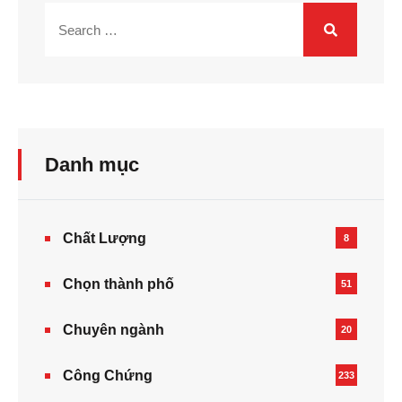
Danh mục
Chất Lượng
8
Chọn thành phố
51
Chuyên ngành
20
Công Chứng
233