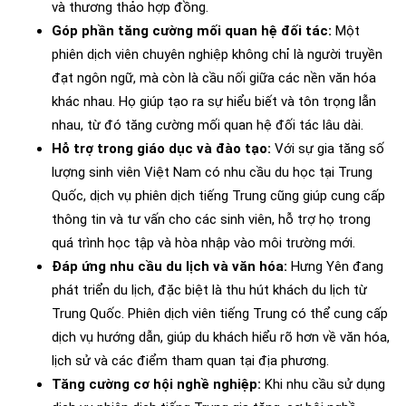
và thương thảo hợp đồng.
Góp phần tăng cường mối quan hệ đối tác:
Một
phiên dịch viên chuyên nghiệp không chỉ là người truyền
đạt ngôn ngữ, mà còn là cầu nối giữa các nền văn hóa
khác nhau. Họ giúp tạo ra sự hiểu biết và tôn trọng lẫn
nhau, từ đó tăng cường mối quan hệ đối tác lâu dài.
Hỗ trợ trong giáo dục và đào tạo:
Với sự gia tăng số
lượng sinh viên Việt Nam có nhu cầu du học tại Trung
Quốc, dịch vụ phiên dịch tiếng Trung cũng giúp cung cấp
thông tin và tư vấn cho các sinh viên, hỗ trợ họ trong
quá trình học tập và hòa nhập vào môi trường mới.
Đáp ứng nhu cầu du lịch và văn hóa:
Hưng Yên đang
phát triển du lịch, đặc biệt là thu hút khách du lịch từ
Trung Quốc. Phiên dịch viên tiếng Trung có thể cung cấp
dịch vụ hướng dẫn, giúp du khách hiểu rõ hơn về văn hóa,
lịch sử và các điểm tham quan tại địa phương.
Tăng cường cơ hội nghề nghiệp:
Khi nhu cầu sử dụng