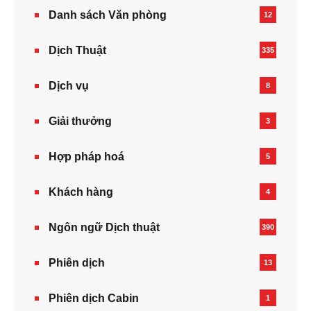
Danh sách Văn phòng
12
Dịch Thuật
335
Dịch vụ
8
Giải thưởng
3
Hợp pháp hoá
5
Khách hàng
4
Ngôn ngữ Dịch thuật
390
Phiên dịch
13
Phiên dịch Cabin
1