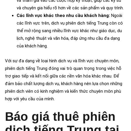
và tham gia vào các cuộc họp kỹ thuật, giúp các kỹ sư
và chuyên gia hiểu rõ hơn về các sản phẩm và quy trình.
Các lĩnh vực khác theo nhu cầu khách hàng:
Ngoài
các lĩnh vực trên, dịch vụ phiên dịch tiếng Trung còn có
thể mở rộng sang nhiều lĩnh vực khác như giáo dục, du
lịch, nghệ thuật và văn hóa, đáp ứng nhu cầu đa dạng
của khách hàng.
Với sự đa dạng về loại hình dịch vụ và lĩnh vực chuyên môn,
phiên dịch tiếng Trung đóng vai trò quan trọng trong việc hỗ
trợ giao tiếp và kết nối giữa các nền văn hóa khác nhau. Để
đảm bảo chất lượng dịch vụ, khách hàng nên lựa chọn những
phiên dịch viên có kinh nghiệm và kiến thức chuyên môn phù
hợp với yêu cầu của mình.
Báo giá thuê phiên
dịch tiếng Trung tại