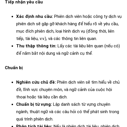
Tiếp nhận yêu cầu
Xác định nhu cầu:
Phiên dịch viên hoặc công ty dịch vụ
phiên dịch sẽ gặp gỡ khách hàng để hiểu rõ về yêu cầu,
mục đích phiên dịch, loại hình dịch vụ (đồng thời, liên
tiếp, tài liệu, v.v.), và các thông tin liên quan.
Thu thập thông tin:
Lấy các tài liệu liên quan (nếu có)
để nắm bắt nội dung và ngữ cảnh cụ thể.
Chuẩn bị
Nghiên cứu chủ đề:
Phiên dịch viên sẽ tìm hiểu về chủ
đề, lĩnh vực chuyên môn, và ngữ cảnh của cuộc hội
thoại hoặc tài liệu cần dịch.
Chuẩn bị từ vựng:
Lập danh sách từ vựng chuyên
ngành, thuật ngữ và các câu hỏi có thể phát sinh trong
quá trình phiên dịch.
Phân tích tài liệu:
Nếu là phiên dịch tài liệu, phiên dịch