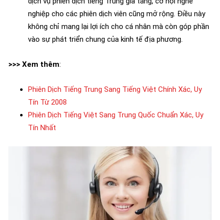
dịch vụ phiên dịch tiếng Trung gia tăng, cơ hội nghề
nghiệp cho các phiên dịch viên cũng mở rộng. Điều này
không chỉ mang lại lợi ích cho cá nhân mà còn góp phần
vào sự phát triển chung của kinh tế địa phương.
>>> Xem thêm
:
Phiên Dịch Tiếng Trung Sang Tiếng Việt Chính Xác, Uy
Tín Từ 2008
Phiên Dịch Tiếng Việt Sang Trung Quốc Chuẩn Xác, Uy
Tín Nhất