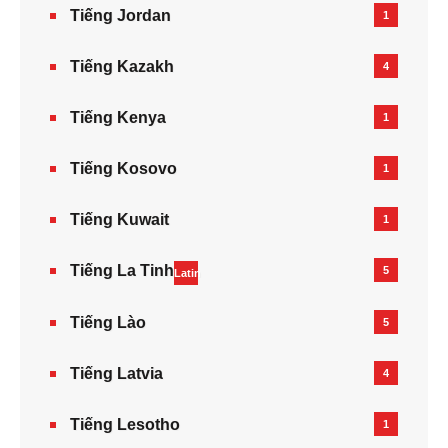
Tiếng Jordan
1
Tiếng Kazakh‎
4
Tiếng Kenya
1
Tiếng Kosovo
1
Tiếng Kuwait
1
Tiếng La Tinh
5
Latin
Tiếng Lào
5
Tiếng Latvia
4
Tiếng Lesotho
1