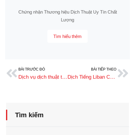
Chứng nhận Thương hiệu Dịch Thuật Uy Tín Chất
Lượng
Tìm hiểu thêm
BÀI TRƯỚC ĐÓ
BÀI TIẾP THEO
Dịch vụ dịch thuật tiếng Campuchia chuyên nghiệp trong kinh doanh
Dịch Tiếng Liban Chính Xác Nhất, Uy Tín Từ Năm 2008
Tìm kiếm