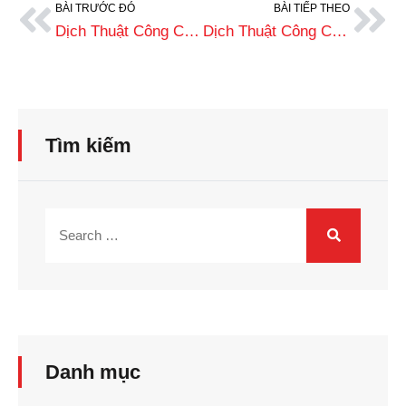
BÀI TRƯỚC ĐÓ
BÀI TIẾP THEO
Dịch Thuật Công Chứng Sổ Hộ Khẩu Uy Tín | Bảng Giá 2026
Dịch Thuật Công Chứng Giấy Xác Nhận Thông Tin Cư Trú Chuẩn Xác
Tìm kiếm
Danh mục