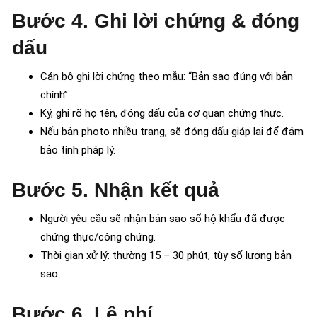
Bước 4. Ghi lời chứng & đóng
dấu
Cán bộ ghi lời chứng theo mẫu: “Bản sao đúng với bản
chính”.
Ký, ghi rõ họ tên, đóng dấu của cơ quan chứng thực.
Nếu bản photo nhiều trang, sẽ đóng dấu giáp lai để đảm
bảo tính pháp lý.
Bước 5. Nhận kết quả
Người yêu cầu sẽ nhận bản sao sổ hộ khẩu đã được
chứng thực/công chứng.
Thời gian xử lý: thường 15 – 30 phút, tùy số lượng bản
sao.
Bước 6. Lệ phí