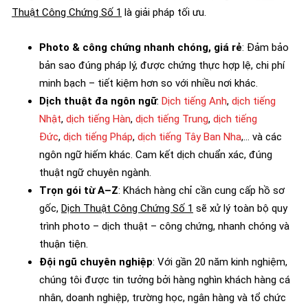
Thuật Công Chứng Số 1
là giải pháp tối ưu.
Photo & công chứng nhanh chóng, giá rẻ
: Đảm bảo
bản sao đúng pháp lý, được chứng thực hợp lệ, chi phí
minh bạch – tiết kiệm hơn so với nhiều nơi khác.
Dịch thuật đa ngôn ngữ
:
Dịch tiếng Anh
,
dịch tiếng
Nhật
,
dịch tiếng Hàn
,
dịch tiếng Trung
,
dịch tiếng
Đức
,
dịch tiếng Pháp
,
dịch tiếng Tây Ban Nha
,… và các
ngôn ngữ hiếm khác. Cam kết dịch chuẩn xác, đúng
thuật ngữ chuyên ngành.
Trọn gói từ A–Z
: Khách hàng chỉ cần cung cấp hồ sơ
gốc,
Dịch Thuật Công Chứng Số 1
sẽ xử lý toàn bộ quy
trình photo – dịch thuật – công chứng, nhanh chóng và
thuận tiện.
Đội ngũ chuyên nghiệp
: Với gần 20 năm kinh nghiệm,
chúng tôi được tin tưởng bởi hàng nghìn khách hàng cá
nhân, doanh nghiệp, trường học, ngân hàng và tổ chức