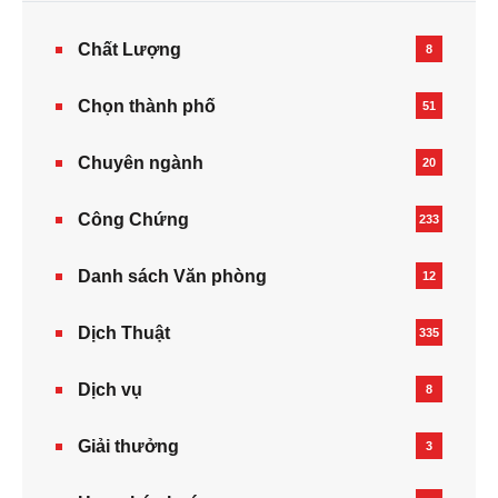
Chất Lượng
8
Chọn thành phố
51
Chuyên ngành
20
Công Chứng
233
Danh sách Văn phòng
12
Dịch Thuật
335
Dịch vụ
8
Giải thưởng
3