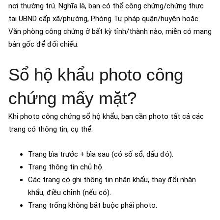
nơi thường trú. Nghĩa là, bạn có thể công chứng/chứng thực
tại UBND cấp xã/phường, Phòng Tư pháp quận/huyện hoặc
Văn phòng công chứng ở bất kỳ tỉnh/thành nào, miễn có mang
bản gốc để đối chiếu.
Sổ hộ khẩu photo công
chứng mấy mặt?
Khi photo công chứng sổ hộ khẩu, bạn cần photo tất cả các
trang có thông tin, cụ thể:
Trang bìa trước + bìa sau (có số sổ, dấu đỏ).
Trang thông tin chủ hộ.
Các trang có ghi thông tin nhân khẩu, thay đổi nhân
khẩu, điều chỉnh (nếu có).
Trang trống không bắt buộc phải photo.