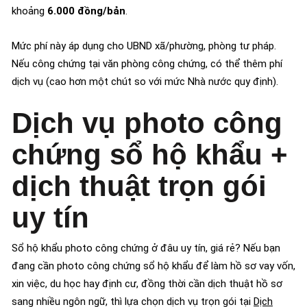
khoảng
6.000 đồng/bản
.
Mức phí này áp dụng cho UBND xã/phường, phòng tư pháp.
Nếu công chứng tại văn phòng công chứng, có thể thêm phí
dịch vụ (cao hơn một chút so với mức Nhà nước quy định).
Dịch vụ photo công
chứng sổ hộ khẩu +
dịch thuật trọn gói
uy tín
Sổ hộ khẩu photo công chứng ở đâu uy tín, giá rẻ? Nếu bạn
đang cần photo công chứng sổ hộ khẩu để làm hồ sơ vay vốn,
xin việc, du học hay định cư, đồng thời cần dịch thuật hồ sơ
sang nhiều ngôn ngữ, thì lựa chọn dịch vụ trọn gói tại
Dịch