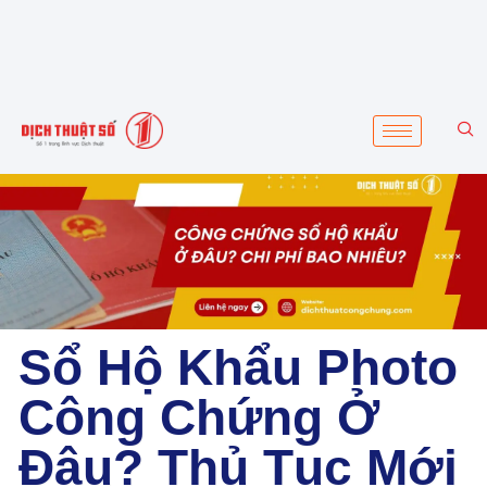
Sổ Hộ Khẩu Photo
Công Chứng Ở
Đâu? Thủ Tục Mới