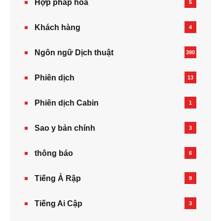
Hợp pháp hoá
5
Khách hàng
4
Ngôn ngữ Dịch thuật
390
Phiên dịch
13
Phiên dịch Cabin
1
Sao y bản chính
3
thông báo
6
Tiếng Ả Rập
9
Tiếng Ai Cập
3