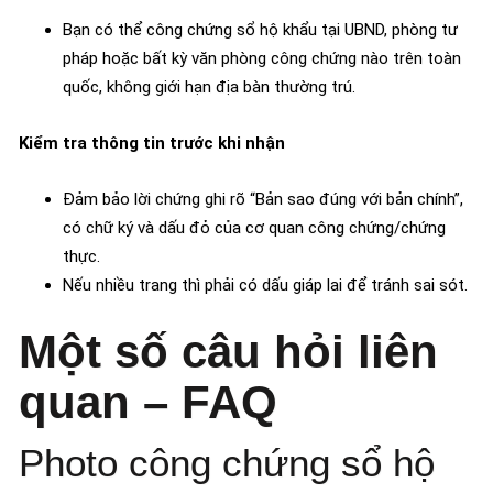
Bạn có thể công chứng sổ hộ khẩu tại UBND, phòng tư
pháp hoặc bất kỳ văn phòng công chứng nào trên toàn
quốc, không giới hạn địa bàn thường trú.
Kiểm tra thông tin trước khi nhận
Đảm bảo lời chứng ghi rõ “Bản sao đúng với bản chính”,
có chữ ký và dấu đỏ của cơ quan công chứng/chứng
thực.
Nếu nhiều trang thì phải có dấu giáp lai để tránh sai sót.
Một số câu hỏi liên
quan – FAQ
Photo công chứng sổ hộ