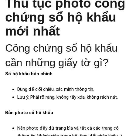
Thủ tục photo công
chứng sổ hộ khẩu
mới nhất
Công chứng sổ hộ khẩu
cần những giấy tờ gì?
Sổ hộ khẩu bản chính
Dùng để đối chiếu, xác minh thông tin.
Lưu ý: Phải rõ ràng, không tẩy xóa, không rách nát.
Bản photo sổ hộ khẩu
Nên photo đầy đủ trang bìa và tất cả các trang có