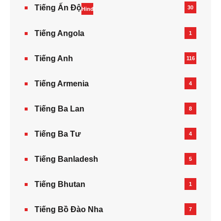
Tiếng Ấn Độ
30
Hindi
Tiếng Angola
1
Tiếng Anh
116
Tiếng Armenia‎
4
Tiếng Ba Lan
8
Tiếng Ba Tư
4
Tiếng Banladesh
5
Tiếng Bhutan
1
Tiếng Bồ Đào Nha
7