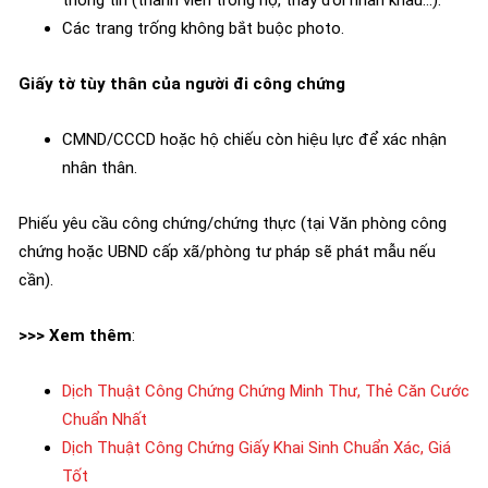
thông tin (thành viên trong hộ, thay đổi nhân khẩu…).
Các trang trống không bắt buộc photo.
Giấy tờ tùy thân của người đi công chứng
CMND/CCCD hoặc hộ chiếu còn hiệu lực để xác nhận
nhân thân.
Phiếu yêu cầu công chứng/chứng thực (tại Văn phòng công
chứng hoặc UBND cấp xã/phòng tư pháp sẽ phát mẫu nếu
cần).
>>> Xem thêm
:
Dịch Thuật Công Chứng Chứng Minh Thư, Thẻ Căn Cước
Chuẩn Nhất
Dịch Thuật Công Chứng Giấy Khai Sinh Chuẩn Xác, Giá
Tốt