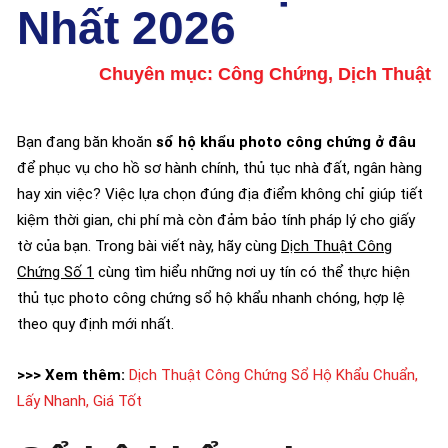
Nhất 2026
Chuyên mục:
Công Chứng
,
Dịch Thuật
Bạn đang băn khoăn
sổ hộ khẩu photo công chứng ở đâu
để phục vụ cho hồ sơ hành chính, thủ tục nhà đất, ngân hàng
hay xin việc? Việc lựa chọn đúng địa điểm không chỉ giúp tiết
kiệm thời gian, chi phí mà còn đảm bảo tính pháp lý cho giấy
tờ của bạn. Trong bài viết này, hãy cùng
Dịch Thuật Công
Chứng Số 1
cùng tìm hiểu những nơi uy tín có thể thực hiện
thủ tục photo công chứng sổ hộ khẩu nhanh chóng, hợp lệ
theo quy định mới nhất.
>>> Xem thêm:
Dịch Thuật Công Chứng Sổ Hộ Khẩu Chuẩn,
Lấy Nhanh, Giá Tốt