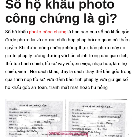
Sổ hộ khẩu photo
công chứng là gì?
Sổ hộ khẩu
photo công chứng
là bản sao của sổ hộ khẩu gốc
được photo lại và có xác nhận hợp pháp bởi cơ quan có thẩm
quyền. Khi được công chứng/chứng thực, bản photo này có
giá trị pháp lý tương đương với bản chính trong các giao dịch,
thủ tục hành chính, hồ sơ vay vốn, xin việc, nhập học, làm hộ
chiếu, visa… Nói cách khác, đây là cách thay thế bản gốc trong
quá trình nộp hồ sơ, vừa đảm bảo tính pháp lý, vừa giữ gìn sổ
hộ khẩu gốc an toàn, tránh mất mát hoặc hư hỏng.