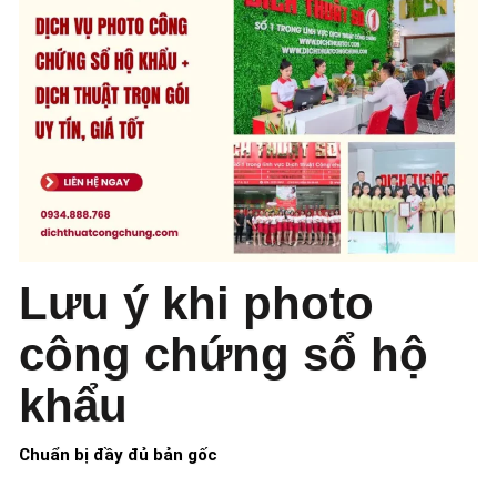
Lưu ý khi photo
công chứng sổ hộ
khẩu
Chuẩn bị đầy đủ bản gốc