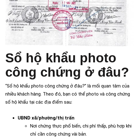
Sổ hộ khẩu photo
công chứng ở đâu?
“Sổ hộ khẩu photo công chứng ở đâu?” là mối quan tâm của
nhiều khách hàng. Theo đó, bạn có thể photo và công chứng
sổ hộ khẩu tại các địa điểm sau:
UBND xã/phường/thị trấn
Nơi chứng thực phổ biến, chi phí thấp, phù hợp khi
chỉ cần công chứng vài bản.