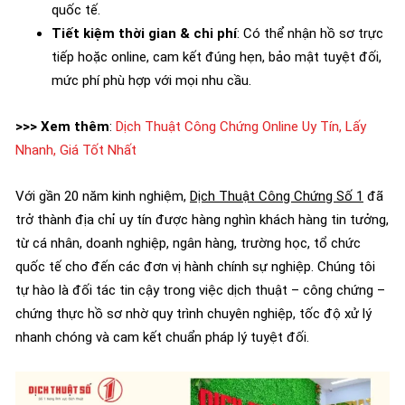
quốc tế.
Tiết kiệm thời gian & chi phí
: Có thể nhận hồ sơ trực
tiếp hoặc online, cam kết đúng hẹn, bảo mật tuyệt đối,
mức phí phù hợp với mọi nhu cầu.
>>> Xem thêm
:
Dịch Thuật Công Chứng Online Uy Tín, Lấy
Nhanh, Giá Tốt Nhất
Với gần 20 năm kinh nghiệm,
Dịch Thuật Công Chứng Số 1
đã
trở thành địa chỉ uy tín được hàng nghìn khách hàng tin tưởng,
từ cá nhân, doanh nghiệp, ngân hàng, trường học, tổ chức
quốc tế cho đến các đơn vị hành chính sự nghiệp. Chúng tôi
tự hào là đối tác tin cậy trong việc dịch thuật – công chứng –
chứng thực hồ sơ nhờ quy trình chuyên nghiệp, tốc độ xử lý
nhanh chóng và cam kết chuẩn pháp lý tuyệt đối.