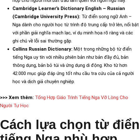
hợp cho người mới bắt đầu làm quen với ngôn ngữ này.
Cambridge Learner’s Dictionary English – Russian
(Cambridge University Press):
Từ điển song ngữ Anh –
Nga dành cho người học từ trình độ trung cấp trở lên, nổi bật
với phần giải nghĩa mạch lạc, ví dụ minh họa rõ ràng và các
ghi chú về lỗi sai thường gặp.
Collins Russian Dictionary:
Một trong những bộ từ điển
tiếng Nga uy tín với nhiều phiên bản như bản đầy đủ, bản
thông dụng, bản bỏ túi và ứng dụng di động. Kho từ hơn
42.000 mục giúp đáp ứng tốt nhu cầu tra cứu của cả người
học và dịch giả chuyên nghiệp.
>>> Xem thêm:
Tổng Hợp Giáo Trình Tiếng Nga Vỡ Lòng Cho
Người Tự Học
Cách lựa chọn từ điển
tiếng Nga phù hợp