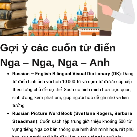
Gợi ý các cuốn từ điển
Nga – Nga, Nga – Anh
Russian – English Bilingual Visual Dictionary (DK):
Dạng
từ điển hình ảnh với hơn 10.000 từ và cụm từ được sắp xếp
theo từng chủ đề cụ thể. Sách có hình minh họa trực quan,
sinh động, kèm phát âm, giúp người học dễ ghi nhớ và liên
tưởng.
Russian Picture Word Book (Svetlana Rogers, Barbara
Steadman):
Cuốn sách tập trung giới thiệu khoảng 500 từ
vựng tiếng Nga cơ bản thông qua hình ảnh minh họa, rất phù