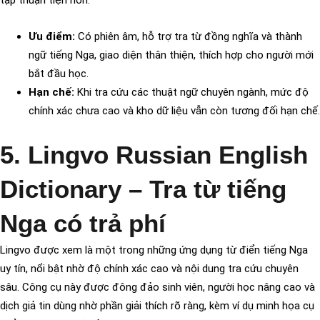
tập thuận tiện hơn.
Ưu điểm:
Có phiên âm, hỗ trợ tra từ đồng nghĩa và thành
ngữ tiếng Nga, giao diện thân thiện, thích hợp cho người mới
bắt đầu học.
Hạn chế:
Khi tra cứu các thuật ngữ chuyên ngành, mức độ
chính xác chưa cao và kho dữ liệu vẫn còn tương đối hạn chế.
5. Lingvo Russian English
Dictionary – Tra từ tiếng
Nga có trả phí
Lingvo được xem là một trong những ứng dụng từ điển tiếng Nga
uy tín, nổi bật nhờ độ chính xác cao và nội dung tra cứu chuyên
sâu. Công cụ này được đông đảo sinh viên, người học nâng cao và
dịch giả tin dùng nhờ phần giải thích rõ ràng, kèm ví dụ minh họa cụ