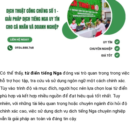
Có thể thấy,
từ điển tiếng Nga
đóng vai trò quan trọng trong việc
hỗ trợ học tập, tra cứu và sử dụng ngôn ngữ một cách chính xác.
Tùy vào trình độ và mục đích, người học nên lựa chọn loại từ điển
phù hợp và kết hợp nhiều nguồn để đạt hiệu quả tốt nhất. Tuy
nhiên, với những tài liệu quan trọng hoặc chuyên ngành đòi hỏi độ
chính xác cao, việc sử dụng dịch vụ dịch tiếng Nga chuyên nghiệp
vẫn là giải pháp an toàn và đáng tin cậy.