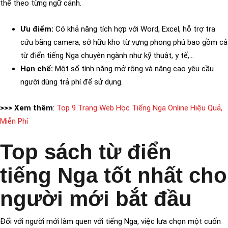
thể theo từng ngữ cảnh.
Ưu điểm:
Có khả năng tích hợp với Word, Excel, hỗ trợ tra
cứu bằng camera, sở hữu kho từ vựng phong phú bao gồm cả
từ điển tiếng Nga chuyên ngành như kỹ thuật, y tế,…
Hạn chế:
Một số tính năng mở rộng và nâng cao yêu cầu
người dùng trả phí để sử dụng.
>>> Xem thêm
:
Top 9 Trang Web Học Tiếng Nga Online Hiệu Quả,
Miễn Phí
Top sách từ điển
tiếng Nga tốt nhất cho
người mới bắt đầu
Đối với người mới làm quen với tiếng Nga, việc lựa chọn một cuốn