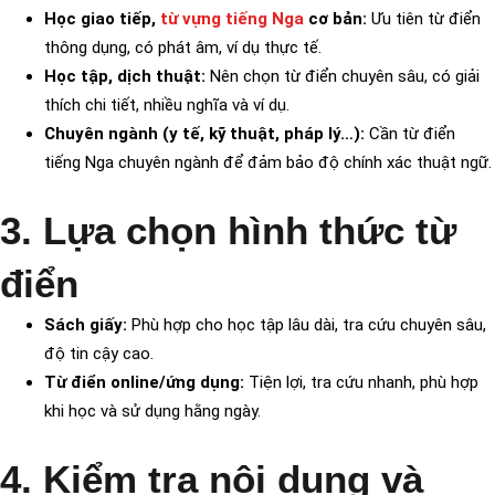
Học giao tiếp,
từ vựng tiếng Nga
cơ bản:
Ưu tiên từ điển
thông dụng, có phát âm, ví dụ thực tế.
Học tập, dịch thuật:
Nên chọn từ điển chuyên sâu, có giải
thích chi tiết, nhiều nghĩa và ví dụ.
Chuyên ngành (y tế, kỹ thuật, pháp lý…):
Cần từ điển
tiếng Nga chuyên ngành để đảm bảo độ chính xác thuật ngữ.
3. Lựa chọn hình thức từ
điển
Sách giấy:
Phù hợp cho học tập lâu dài, tra cứu chuyên sâu,
độ tin cậy cao.
Từ điển online/ứng dụng:
Tiện lợi, tra cứu nhanh, phù hợp
khi học và sử dụng hằng ngày.
4. Kiểm tra nội dung và