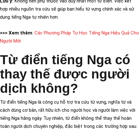
Lưu ý:
Không nên phụ thuộc vào duy nhất một từ điển. Việc kết
hợp nhiều nguồn tra cứu sẽ giúp bạn hiểu từ vựng chính xác và sử
dụng tiếng Nga tự nhiên hơn.
>>> Xem thêm
:
Các Phương Pháp Tự Học Tiếng Nga Hiệu Quả Cho
Người Mới
Từ điển tiếng Nga có
thay thế được người
dịch không?
Từ điển tiếng Nga là công cụ hỗ trợ tra cứu từ vựng, nghĩa từ và
cách dùng cơ bản, rất hữu ích cho người học và người làm việc với
tiếng Nga hằng ngày. Tuy nhiên, từ điển không thể thay thế hoàn
toàn người dịch chuyên nghiệp, đặc biệt trong các trường hợp sau: