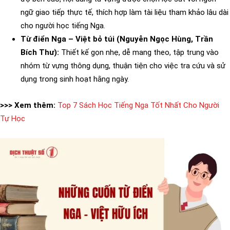
ngữ giao tiếp thực tế, thích hợp làm tài liệu tham khảo lâu dài
cho người học tiếng Nga.
Từ điển Nga – Việt bỏ túi (Nguyễn Ngọc Hùng, Trần
Bích Thư):
Thiết kế gọn nhẹ, dễ mang theo, tập trung vào
nhóm từ vựng thông dụng, thuận tiện cho việc tra cứu và sử
dụng trong sinh hoạt hằng ngày.
>>> Xem thêm:
Top 7 Sách Học Tiếng Nga Tốt Nhất Cho Người
Tự Học