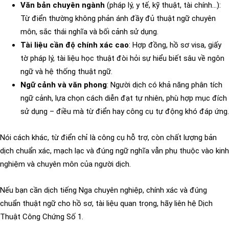
Văn bản chuyên ngành
(pháp lý, y tế, kỹ thuật, tài chính…):
Từ điển thường không phản ánh đầy đủ thuật ngữ chuyên
môn, sắc thái nghĩa và bối cảnh sử dụng.
Tài liệu cần độ chính xác cao
: Hợp đồng, hồ sơ visa, giấy
tờ pháp lý, tài liệu học thuật đòi hỏi sự hiểu biết sâu về ngôn
ngữ và hệ thống thuật ngữ.
Ngữ cảnh và văn phong
: Người dịch có khả năng phân tích
ngữ cảnh, lựa chọn cách diễn đạt tự nhiên, phù hợp mục đích
sử dụng – điều mà từ điển hay công cụ tự động khó đáp ứng.
Nói cách khác, từ điển chỉ là công cụ hỗ trợ, còn chất lượng bản
dịch chuẩn xác, mạch lạc và đúng ngữ nghĩa vẫn phụ thuộc vào kinh
nghiệm và chuyên môn của người dịch.
Nếu bạn cần dịch tiếng Nga chuyên nghiệp, chính xác và đúng
chuẩn thuật ngữ cho hồ sơ, tài liệu quan trọng, hãy liên hệ Dịch
Thuật Công Chứng Số 1.