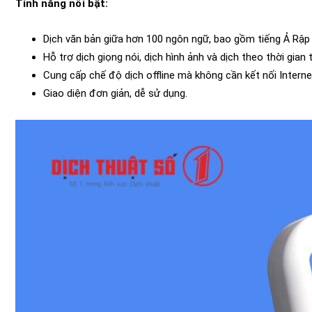
Tính năng nổi bật:
Dịch văn bản giữa hơn 100 ngôn ngữ, bao gồm tiếng Ả Rập v
Hỗ trợ dịch giọng nói, dịch hình ảnh và dịch theo thời gian
Cung cấp chế độ dịch offline mà không cần kết nối Interne
Giao diện đơn giản, dễ sử dụng.