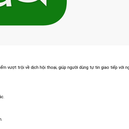
 vượt trội về dịch hội thoại, giúp người dùng tự tin giao tiếp với n
ác.
h.