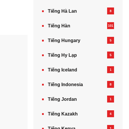
Tiếng Hà Lan
8
Tiếng Hàn
101
Tiếng Hungary
5
Tiếng Hy Lạp
5
Tiếng Iceland
1
Tiếng Indonesia
8
Tiếng Jordan
1
Tiếng Kazakh‎
4
Tiếng Kenya
1