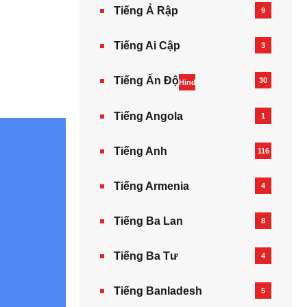
Tiếng Ả Rập
9
Tiếng Ai Cập
3
Tiếng Ấn Độ
30
Hindi
Tiếng Angola
1
Tiếng Anh
116
Tiếng Armenia‎
4
Tiếng Ba Lan
8
Tiếng Ba Tư
4
Tiếng Banladesh
5