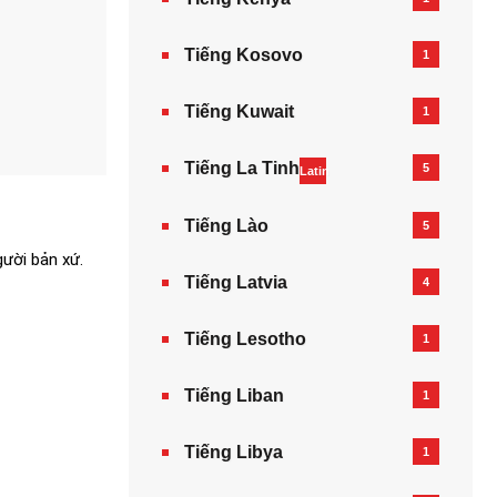
Tiếng Kosovo
1
Tiếng Kuwait
1
Tiếng La Tinh
5
Latin
Tiếng Lào
5
gười bản xứ.
Tiếng Latvia
4
Tiếng Lesotho
1
Tiếng Liban
1
Tiếng Libya
1