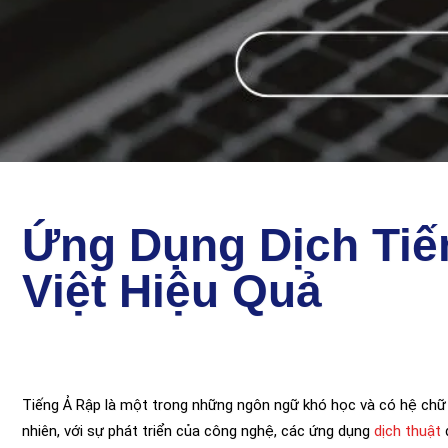
Ứng Dụng Dịch Tiế
Việt Hiệu Quả
Tiếng Ả Rập là một trong những ngôn ngữ khó học và có hệ chữ vi
nhiên, với sự phát triển của công nghệ, các ứng dụng
dịch thuật
đ