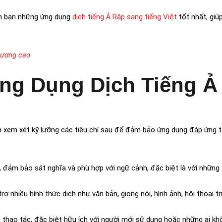
đến bạn những ứng dụng
dịch tiếng Ả Rập sang tiếng Việt
tốt nhất, giú
 lượng cao
ng Dụng Dịch Tiếng Ả
n xem xét kỹ lưỡng các tiêu chí sau để đảm bảo ứng dụng đáp ứng 
, đảm bảo sát nghĩa và phù hợp với ngữ cảnh, đặc biệt là với nhữn
rợ nhiều hình thức dịch như văn bản, giọng nói, hình ảnh, hội thoại t
dễ thao tác, đặc biệt hữu ích với người mới sử dụng hoặc những ai kh