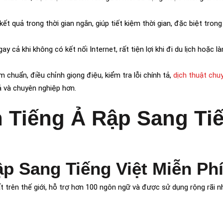
 kết quả trong thời gian ngắn, giúp tiết kiệm thời gian, đặc biệt tron
y cả khi không có kết nối Internet, rất tiện lợi khi đi du lịch hoặc l
 chuẩn, điều chỉnh giọng điệu, kiểm tra lỗi chính tả,
dịch thuật chu
uả và chuyên nghiệp hơn.
 Tiếng Ả Rập Sang Ti
ập Sang Tiếng Việt Miễn Ph
 trên thế giới, hỗ trợ hơn 100 ngôn ngữ và được sử dụng rộng rãi n