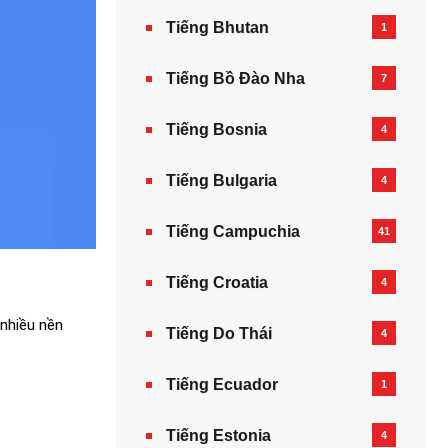
Tiếng Bhutan
1
Tiếng Bồ Đào Nha
7
Tiếng Bosnia
4
Tiếng Bulgaria
4
Tiếng Campuchia
41
Tiếng Croatia
4
 nhiều nền
Tiếng Do Thái
4
Tiếng Ecuador
1
Tiếng Estonia
4