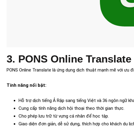
3. PONS Online Translate
PONS Online Translate là ứng dụng dịch thuật mạnh mẽ với ưu điểm
Tính năng nổi bật:
Hỗ trợ dịch tiếng Ả Rập sang tiếng Việt và 36 ngôn ngữ kh
Cung cấp tính năng dịch hội thoại theo thời gian thực.
Cho phép lưu trữ từ vựng cá nhân để học tập.
Giao diện đơn giản, dễ sử dụng, thích hợp cho khách du lịc