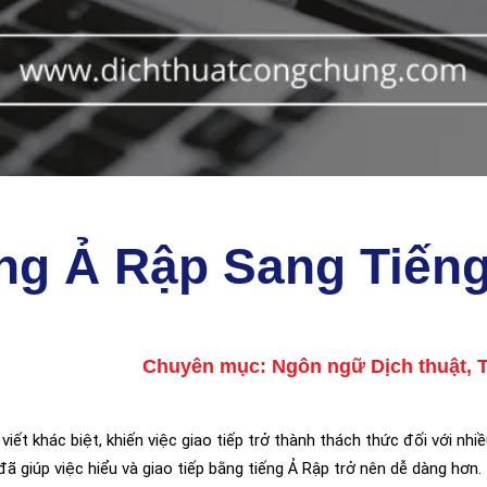
ng Ả Rập Sang Tiến
Chuyên mục:
Ngôn ngữ Dịch thuật
,
ết khác biệt, khiến việc giao tiếp trở thành thách thức đối với nhiề
ã giúp việc hiểu và giao tiếp bằng tiếng Ả Rập trở nên dễ dàng hơn.