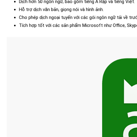
Dịch hơn 50 ngôn ngữ, bao gồm tiếng Ả Rập và tiếng Việt.
Hỗ trợ dịch văn bản, giọng nói và hình ảnh.
Cho phép dịch ngoại tuyến với các gói ngôn ngữ tải về trư
Tích hợp tốt với các sản phẩm Microsoft như Office, Skyp