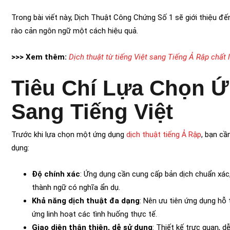
Trong bài viết này, Dịch Thuật Công Chứng Số 1 sẽ giới thiệu 
rào cản ngôn ngữ một cách hiệu quả.
>>> Xem thêm:
Dịch thuật từ tiếng Việt sang Tiếng Ả Rập chất
Tiêu Chí Lựa Chọn Ứ
Sang Tiếng Việt
Trước khi lựa chọn một ứng dụng
dịch thuật tiếng Ả Rập
, bạn cầ
dụng:
Độ chính xác
: Ứng dụng cần cung cấp bản dịch chuẩn xác
thành ngữ có nghĩa ẩn dụ.
Khả năng dịch thuật đa dạng
: Nên ưu tiên ứng dụng hỗ t
ứng linh hoạt các tình huống thực tế.
Giao diện thân thiện, dễ sử dụng
: Thiết kế trực quan, 