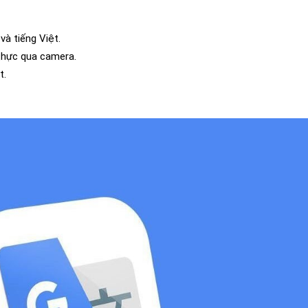
à tiếng Việt.
 thực qua camera.
t.