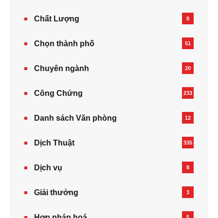
Chất Lượng
8
Chọn thành phố
51
Chuyên ngành
20
Công Chứng
233
Danh sách Văn phòng
12
Dịch Thuật
335
Dịch vụ
8
Giải thưởng
3
Hợp pháp hoá
5