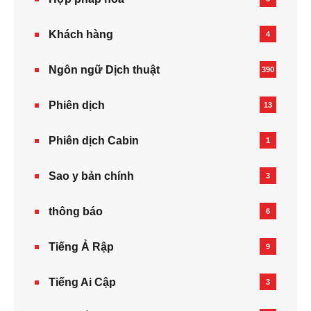
Khách hàng
4
Ngôn ngữ Dịch thuật
390
Phiên dịch
13
Phiên dịch Cabin
1
Sao y bản chính
3
thông báo
6
Tiếng Ả Rập
9
Tiếng Ai Cập
3