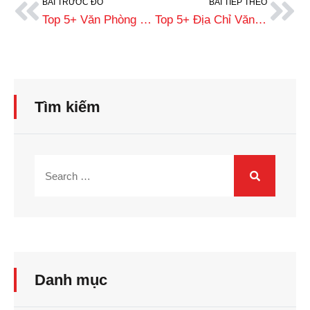
BÀI TRƯỚC ĐÓ
BÀI TIẾP THEO
Top 5+ Văn Phòng Dịch Thuật Công Chứng Quận 9 Uy Tín Vượt Trội
Top 5+ Địa Chỉ Văn Phòng Công Chứng Quận 11, TPHCM Uy Tín
Tìm kiếm
Danh mục